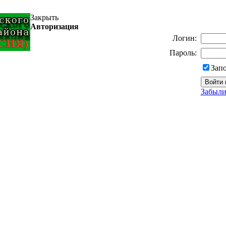
Закрыть
Авторизация
Логин:
Пароль:
Зап
Забыли