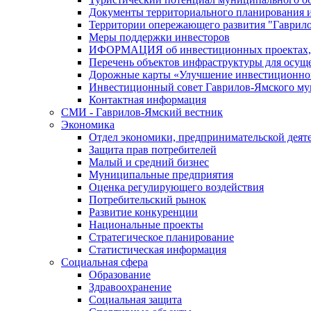
Документы территориального планирования и
Территории опережающего развития "Гаврил
Меры поддержки инвесторов
ИФОРМАЦИЯ об инвестиционных проектах, р
Перечень объектов инфраструктуры для осущ
Дорожные карты «Улучшение инвестиционног
Инвестиционный совет Гаврилов-Ямского му
Контактная информация
СМИ - Гаврилов-Ямский вестник
Экономика
Отдел экономики, предпринимательской деяте
Защита прав потребителей
Малый и средний бизнес
Муниципальные предприятия
Оценка регулирующего воздействия
Потребительский рынок
Развитие конкуренции
Национальные проекты
Стратегическое планирование
Статистическая информация
Социальная сфера
Образование
Здравоохранение
Социальная защита