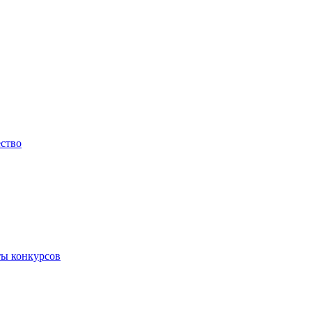
ество
ты конкурсов