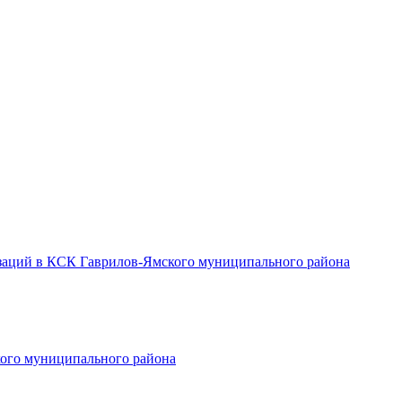
заций в КСК Гаврилов-Ямского муниципального района
ого муниципального района