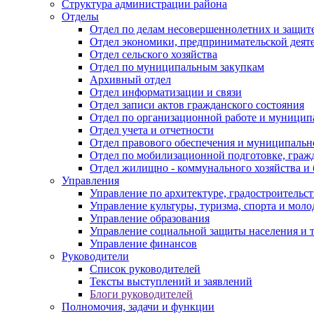
Структура администрации района
Отделы
Отдел по делам несовершеннолетних и защите
Отдел экономики, предпринимательской деяте
Отдел сельского хозяйства
Отдел по муниципальным закупкам
Архивный отдел
Отдел информатизации и связи
Отдел записи актов гражданского состояния
Отдел по организационной работе и муницип
Отдел учета и отчетности
Отдел правового обеспечения и муниципально
Отдел по мобилизационной подготовке, граж
Отдел жилищно - коммунального хозяйства и 
Управления
Управление по архитектуре, градостроитель
Управление культуры, туризма, спорта и мол
Управление образования
Управление социальной защиты населения и 
Управление финансов
Руководители
Список руководителей
Тексты выступлений и заявлений
Блоги руководителей
Полномочия, задачи и функции