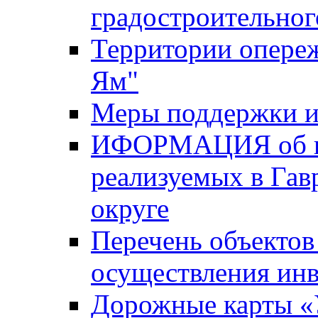
градостроительног
Территории опере
Ям"
Меры поддержки и
ИФОРМАЦИЯ об ин
реализуемых в Га
округе
Перечень объектов
осуществления ин
Дорожные карты «