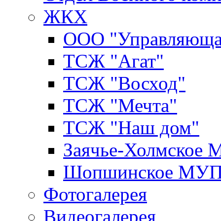
ЖКХ
ООО "Управляюща
ТСЖ "Агат"
ТСЖ "Восход"
ТСЖ "Мечта"
ТСЖ "Наш дом"
Заячье-Холмское
Шопшинское МУ
Фотогалерея
Видеогалерея