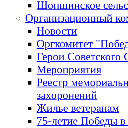
Шопшинское сельс
Организационный ко
Новости
Оргкомитет "Побе
Герои Советского 
Мероприятия
Реестр мемориаль
захоронений
Жилье ветеранам
75-летие Победы в