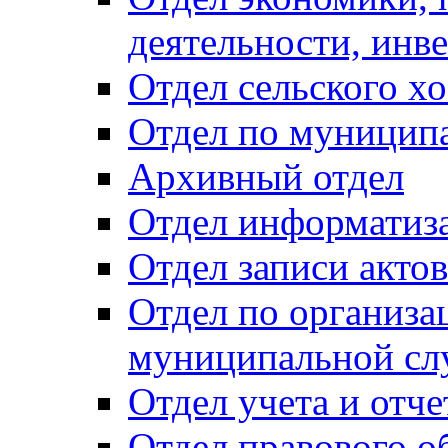
деятельности, инве
Отдел сельского хо
Отдел по муницип
Архивный отдел
Отдел информатиза
Отдел записи акто
Отдел по организа
муниципальной сл
Отдел учета и отч
Отдел правового о