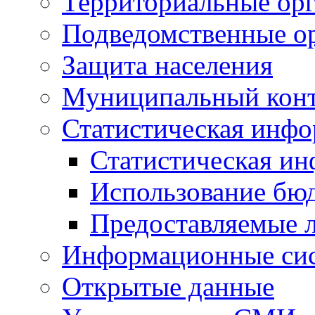
Территориальные орг
Подведомственные о
Защита населения
Муниципальный кон
Статистическая инф
Статистическая и
Использование бю
Предоставляемые 
Информационные си
Открытые данные