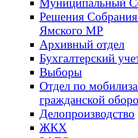
Муниципальный Со
Решения Собрания 
Ямского МР
Архивный отдел
Бухгалтерский уче
Выборы
Отдел по мобилиза
гражданской обор
Делопроизводство
ЖКХ