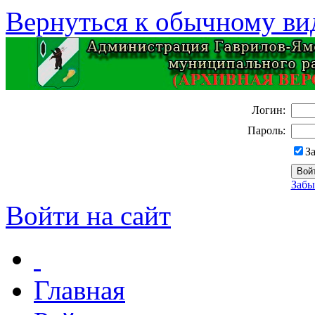
Вернуться к обычному ви
Логин:
Пароль:
З
Забы
Войти на сайт
Главная