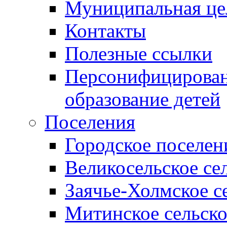
Муниципальная це
Контакты
Полезные ссылки
Персонифицирован
образование детей
Поселения
Городское поселен
Великосельское се
Заячье-Холмское с
Митинское сельско