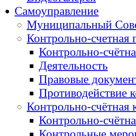
Самоуправление
Муниципальный Сове
Контрольно-счетная 
Контрольно-счётна
Деятельность
Правовые докумен
Противодействие 
Контрольно-счётная 
Контрольно-счётна
Контрольные меро