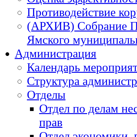
Противодействие ко
(АРХИВ) Собрание П
Ямского муниципаль
Администрация
Календарь мероприя
Структура администр
Отделы
Отдел по делам не
прав
Отдел экономики,