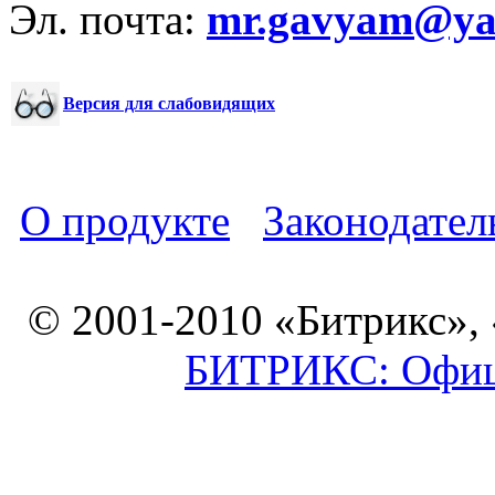
Эл. почта:
mr.gavyam@yar
Версия для слабовидящих
О продукте
Законодател
© 2001-2010 «Битрикс»,
БИТРИКС: Офици