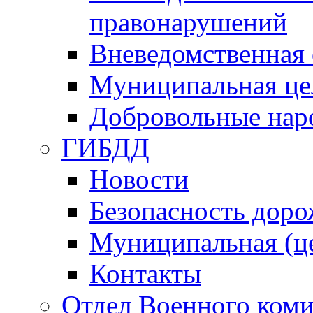
правонарушений
Вневедомственная 
Муниципальная це
Добровольные нар
ГИБДД
Новости
Безопасность дор
Муниципальная (ц
Контакты
Отдел Военного коми