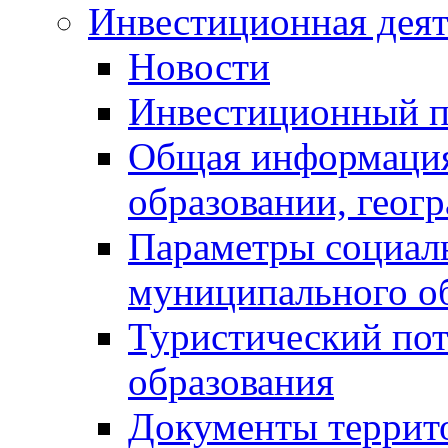
Инвестиционная деят
Новости
Инвестиционный 
Общая информация
образовании, геог
Параметры социаль
муниципального о
Туристический по
образования
Документы террит