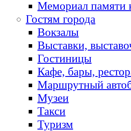
Мемориал памяти 
Гостям города
Вокзалы
Выставки, выставо
Гостиницы
Кафе, бары, ресто
Маршрутный авто
Музеи
Такси
Туризм