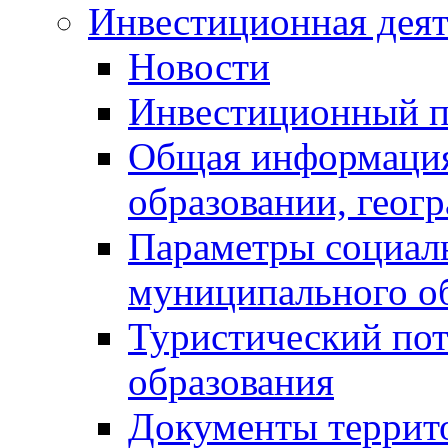
Инвестиционная деят
Новости
Инвестиционный 
Общая информация
образовании, геог
Параметры социаль
муниципального о
Туристический по
образования
Документы террит