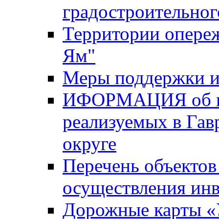
градостроительног
Территории опере
Ям"
Меры поддержки и
ИФОРМАЦИЯ об ин
реализуемых в Га
округе
Перечень объектов
осуществления ин
Дорожные карты «