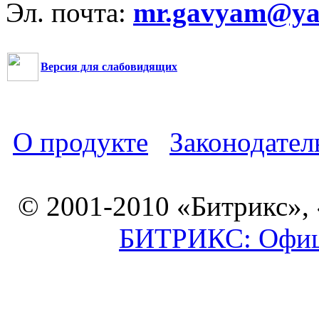
Эл. почта:
mr.gavyam@yar
Версия для слабовидящих
О продукте
Законодател
© 2001-2010 «Битрикс»,
БИТРИКС: Офици