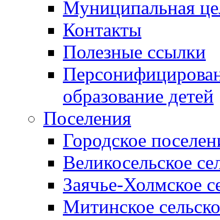
Муниципальная це
Контакты
Полезные ссылки
Персонифицирован
образование детей
Поселения
Городское поселен
Великосельское се
Заячье-Холмское с
Митинское сельско