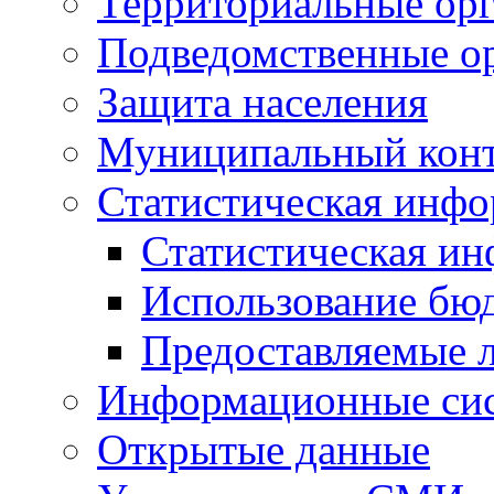
Территориальные орг
Подведомственные о
Защита населения
Муниципальный кон
Статистическая инф
Статистическая и
Использование бю
Предоставляемые 
Информационные си
Открытые данные