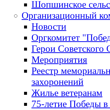
Шопшинское сельс
Организационный ко
Новости
Оргкомитет "Побе
Герои Советского 
Мероприятия
Реестр мемориаль
захоронений
Жилье ветеранам
75-летие Победы в