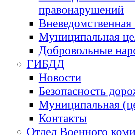
правонарушений
Вневедомственная 
Муниципальная це
Добровольные нар
ГИБДД
Новости
Безопасность дор
Муниципальная (ц
Контакты
Отдел Военного коми