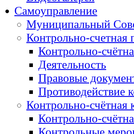
Самоуправление
Муниципальный Сове
Контрольно-счетная 
Контрольно-счётна
Деятельность
Правовые докумен
Противодействие 
Контрольно-счётная 
Контрольно-счётна
Контрольные меро