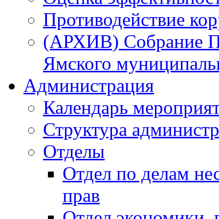
Противодействие ко
(АРХИВ) Собрание П
Ямского муниципаль
Администрация
Календарь мероприя
Структура администр
Отделы
Отдел по делам не
прав
Отдел экономики,