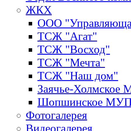
ЖКХ
ООО "Управляюща
ТСЖ "Агат"
ТСЖ "Восход"
ТСЖ "Мечта"
ТСЖ "Наш дом"
Заячье-Холмское
Шопшинское МУ
Фотогалерея
Видеогалерея