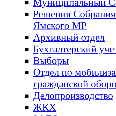
Муниципальный Со
Решения Собрания 
Ямского МР
Архивный отдел
Бухгалтерский уче
Выборы
Отдел по мобилиза
гражданской обор
Делопроизводство
ЖКХ