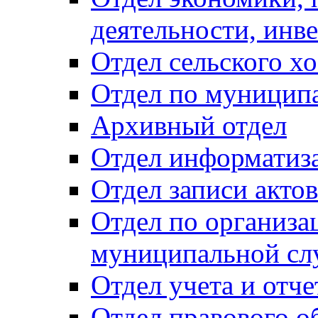
деятельности, инве
Отдел сельского хо
Отдел по муницип
Архивный отдел
Отдел информатиза
Отдел записи акто
Отдел по организа
муниципальной сл
Отдел учета и отч
Отдел правового о