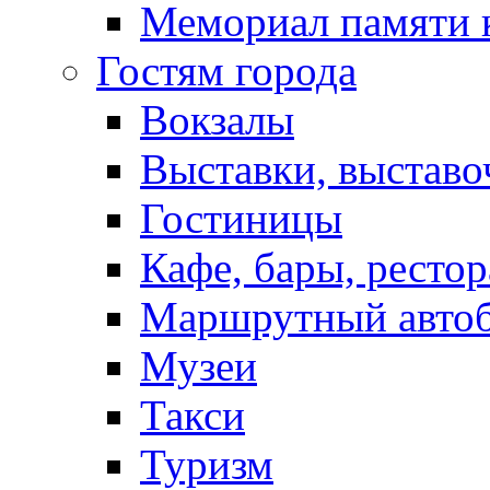
Мемориал памяти 
Гостям города
Вокзалы
Выставки, выставо
Гостиницы
Кафе, бары, ресто
Маршрутный авто
Музеи
Такси
Туризм