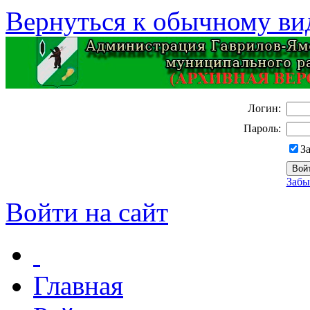
Вернуться к обычному ви
Логин:
Пароль:
З
Забы
Войти на сайт
Главная