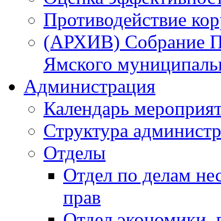
Противодействие ко
(АРХИВ) Собрание П
Ямского муниципаль
Администрация
Календарь мероприя
Структура администр
Отделы
Отдел по делам не
прав
Отдел экономики,