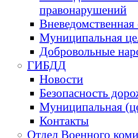
правонарушений
Вневедомственная 
Муниципальная це
Добровольные нар
ГИБДД
Новости
Безопасность дор
Муниципальная (ц
Контакты
Отдел Военного коми