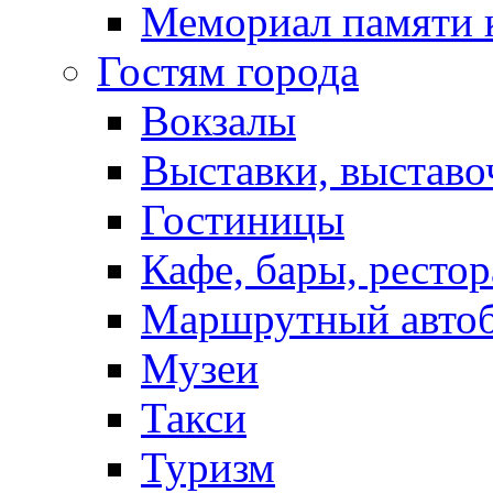
Мемориал памяти 
Гостям города
Вокзалы
Выставки, выставо
Гостиницы
Кафе, бары, ресто
Маршрутный авто
Музеи
Такси
Туризм