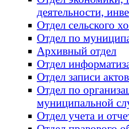
деятельности, инве
Отдел сельского хо
Отдел по муницип
Архивный отдел
Отдел информатиза
Отдел записи акто
Отдел по организа
муниципальной сл
Отдел учета и отч
Отдел правового о