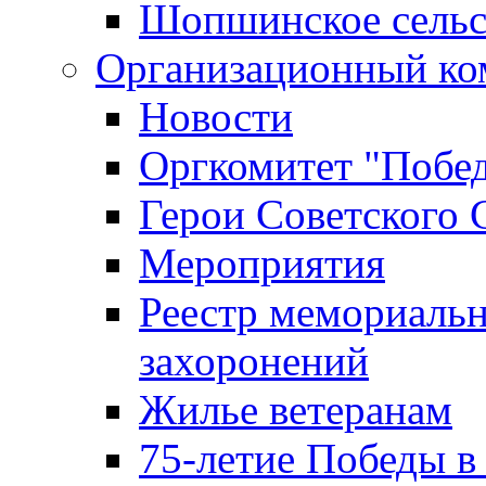
Шопшинское сельс
Организационный ко
Новости
Оргкомитет "Побе
Герои Советского 
Мероприятия
Реестр мемориаль
захоронений
Жилье ветеранам
75-летие Победы в