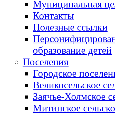
Муниципальная це
Контакты
Полезные ссылки
Персонифицирован
образование детей
Поселения
Городское поселен
Великосельское се
Заячье-Холмское с
Митинское сельско