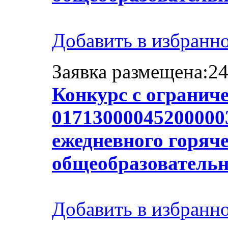
Добавить в избранн
Заявка размещена:24
Конкурс с огранич
017130000452000003
ежедневного горяче
общеобразователь
Добавить в избранн