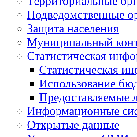
Территориальные орг
Подведомственные о
Защита населения
Муниципальный кон
Статистическая инф
Статистическая и
Использование бю
Предоставляемые 
Информационные си
Открытые данные