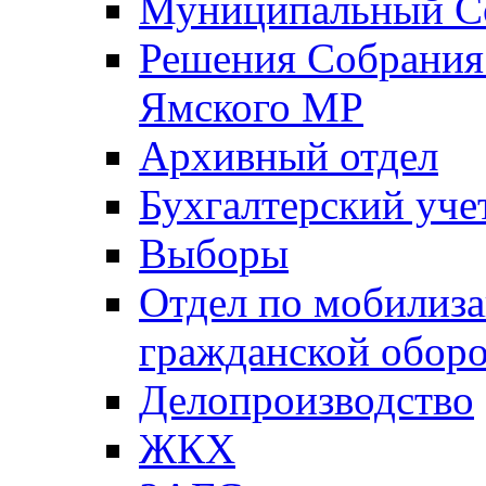
Муниципальный Со
Решения Собрания 
Ямского МР
Архивный отдел
Бухгалтерский уче
Выборы
Отдел по мобилиза
гражданской обор
Делопроизводство
ЖКХ