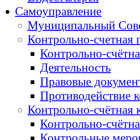
Самоуправление
Муниципальный Сове
Контрольно-счетная 
Контрольно-счётна
Деятельность
Правовые докумен
Противодействие 
Контрольно-счётная 
Контрольно-счётна
Контрольные меро