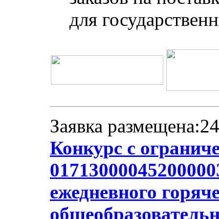
для государствен
Заявка размещена:24
Конкурс с огранич
017130000452000003
ежедневного горяче
общеобразователь