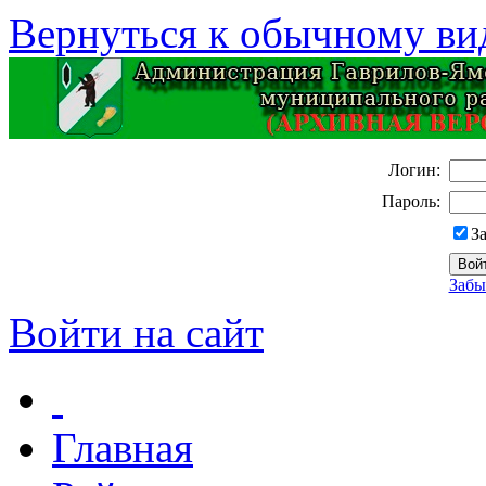
Вернуться к обычному ви
Логин:
Пароль:
З
Забы
Войти на сайт
Главная