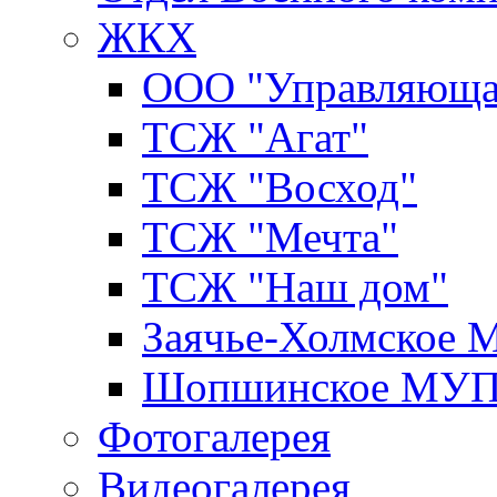
ЖКХ
ООО "Управляюща
ТСЖ "Агат"
ТСЖ "Восход"
ТСЖ "Мечта"
ТСЖ "Наш дом"
Заячье-Холмское
Шопшинское МУ
Фотогалерея
Видеогалерея