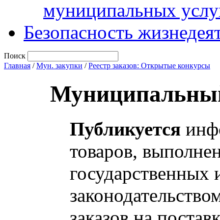
муниципальных услу
Безопасность жизнедея
Поиск
Главная
/
Мун. закупки
/
Реестр заказов: Открытые конкурсы
Муниципальный
Публикуется
инфо
товаров, выполнен
государственных 
законодательство
заказов на постав