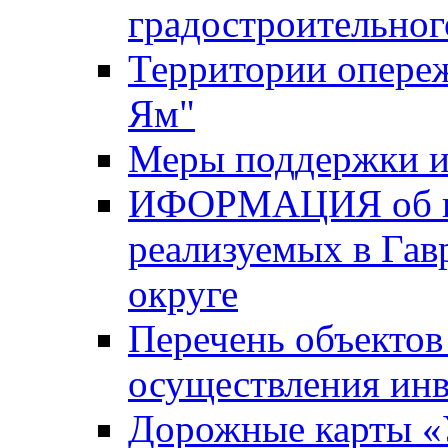
градостроительног
Территории опере
Ям"
Меры поддержки и
ИФОРМАЦИЯ об ин
реализуемых в Га
округе
Перечень объектов
осуществления ин
Дорожные карты «