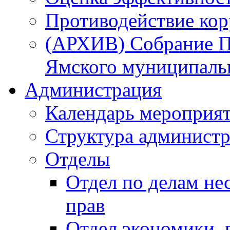
Противодействие ко
(АРХИВ) Собрание П
Ямского муниципаль
Администрация
Календарь мероприя
Структура администр
Отделы
Отдел по делам не
прав
Отдел экономики,