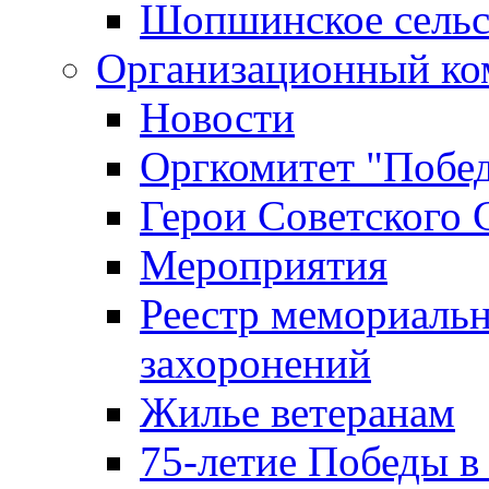
Шопшинское сельс
Организационный ко
Новости
Оргкомитет "Побе
Герои Советского 
Мероприятия
Реестр мемориаль
захоронений
Жилье ветеранам
75-летие Победы в