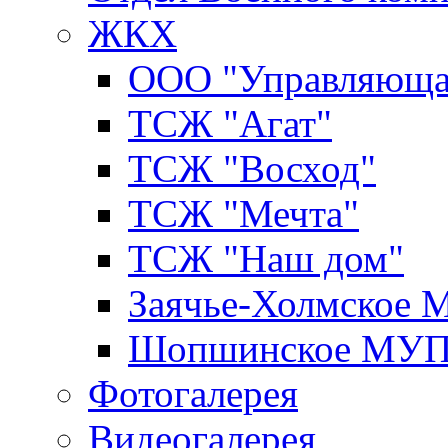
ЖКХ
ООО "Управляюща
ТСЖ "Агат"
ТСЖ "Восход"
ТСЖ "Мечта"
ТСЖ "Наш дом"
Заячье-Холмское
Шопшинское МУ
Фотогалерея
Видеогалерея