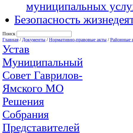
муниципальных услу
Безопасность жизнедея
Поиск
Главная
/
Документы
/
Нормативно-правовые акты
/
Районные 
Устав
Муниципальный
Совет Гаврилов-
Ямского МО
Решения
Собрания
Представителей