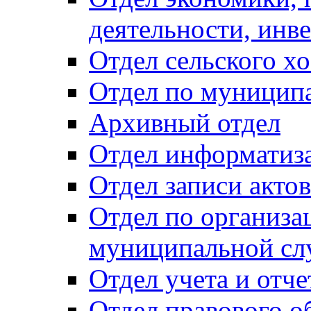
деятельности, инве
Отдел сельского хо
Отдел по муницип
Архивный отдел
Отдел информатиза
Отдел записи акто
Отдел по организа
муниципальной сл
Отдел учета и отч
Отдел правового о