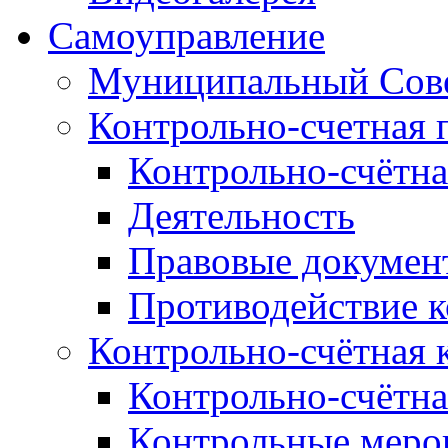
Самоуправление
Муниципальный Сове
Контрольно-счетная 
Контрольно-счётна
Деятельность
Правовые докумен
Противодействие 
Контрольно-счётная 
Контрольно-счётна
Контрольные меро