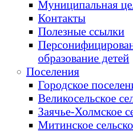
Муниципальная це
Контакты
Полезные ссылки
Персонифицирован
образование детей
Поселения
Городское поселен
Великосельское се
Заячье-Холмское с
Митинское сельско