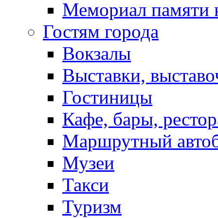
Мемориал памяти 
Гостям города
Вокзалы
Выставки, выставо
Гостиницы
Кафе, бары, ресто
Маршрутный авто
Музеи
Такси
Туризм