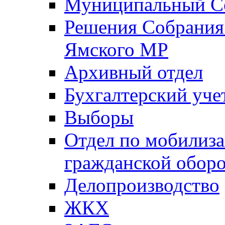
Муниципальный Со
Решения Собрания 
Ямского МР
Архивный отдел
Бухгалтерский уче
Выборы
Отдел по мобилиза
гражданской обор
Делопроизводство
ЖКХ