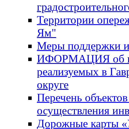
градостроительног
Территории опере
Ям"
Меры поддержки и
ИФОРМАЦИЯ об ин
реализуемых в Га
округе
Перечень объектов
осуществления ин
Дорожные карты «