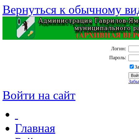
Вернуться к обычному ви
Логин:
Пароль:
З
Забы
Войти на сайт
Главная