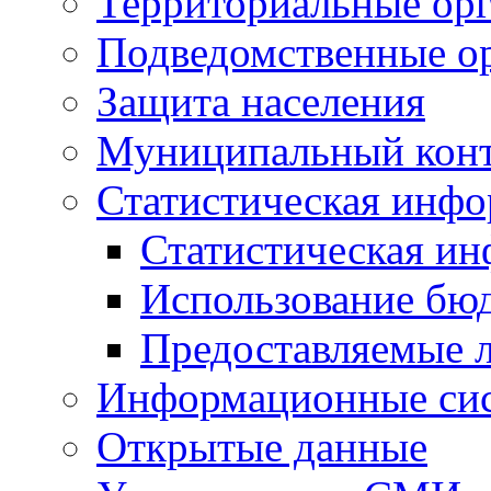
Территориальные орг
Подведомственные о
Защита населения
Муниципальный кон
Статистическая инф
Статистическая и
Использование бю
Предоставляемые 
Информационные си
Открытые данные