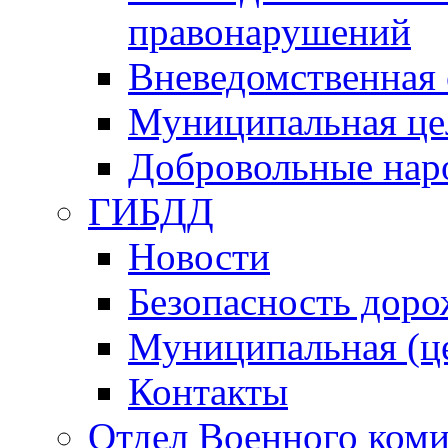
правонарушений
Вневедомственная 
Муниципальная це
Добровольные нар
ГИБДД
Новости
Безопасность дор
Муниципальная (ц
Контакты
Отдел Военного коми