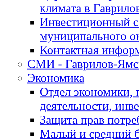
климата в Гаврило
Инвестиционный с
муниципального о
Контактная инфор
СМИ - Гаврилов-Ямс
Экономика
Отдел экономики,
деятельности, инве
Защита прав потре
Малый и средний 