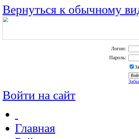
Вернуться к обычному ви
Логин:
Пароль:
З
Забы
Войти на сайт
Главная