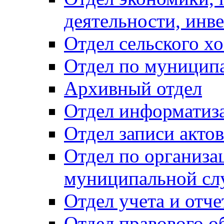
деятельности, инве
Отдел сельского хо
Отдел по муницип
Архивный отдел
Отдел информатиза
Отдел записи акто
Отдел по организа
муниципальной сл
Отдел учета и отч
Отдел правового о