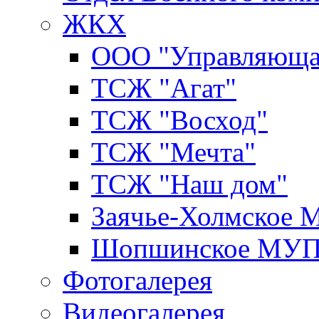
ЖКХ
ООО "Управляюща
ТСЖ "Агат"
ТСЖ "Восход"
ТСЖ "Мечта"
ТСЖ "Наш дом"
Заячье-Холмское
Шопшинское МУ
Фотогалерея
Видеогалерея