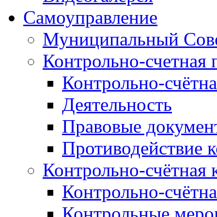
Самоуправление
Муниципальный Сове
Контрольно-счетная 
Контрольно-счётна
Деятельность
Правовые докумен
Противодействие 
Контрольно-счётная 
Контрольно-счётна
Контрольные меро