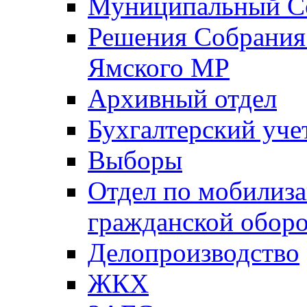
Муниципальный Со
Решения Собрания 
Ямского МР
Архивный отдел
Бухгалтерский уче
Выборы
Отдел по мобилиза
гражданской обор
Делопроизводство
ЖКХ