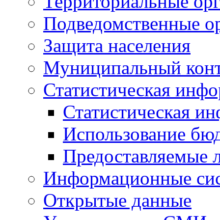
Территориальные орг
Подведомственные о
Защита населения
Муниципальный кон
Статистическая инф
Статистическая и
Использование бю
Предоставляемые 
Информационные си
Открытые данные