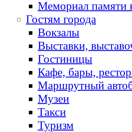
Мемориал памяти 
Гостям города
Вокзалы
Выставки, выставо
Гостиницы
Кафе, бары, ресто
Маршрутный авто
Музеи
Такси
Туризм