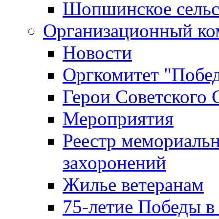
Шопшинское сельс
Организационный ко
Новости
Оргкомитет "Побе
Герои Советского 
Мероприятия
Реестр мемориаль
захоронений
Жилье ветеранам
75-летие Победы в