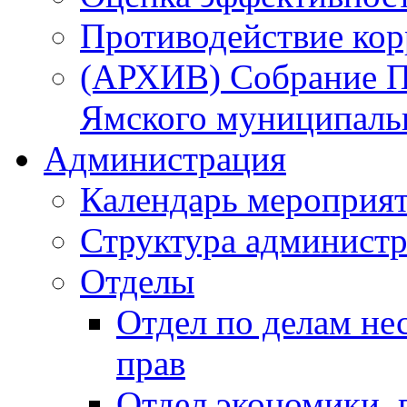
Противодействие ко
(АРХИВ) Собрание П
Ямского муниципаль
Администрация
Календарь мероприя
Структура администр
Отделы
Отдел по делам не
прав
Отдел экономики,