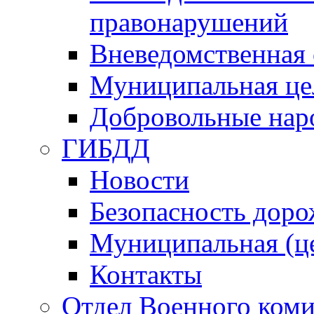
правонарушений
Вневедомственная 
Муниципальная це
Добровольные нар
ГИБДД
Новости
Безопасность дор
Муниципальная (ц
Контакты
Отдел Военного коми