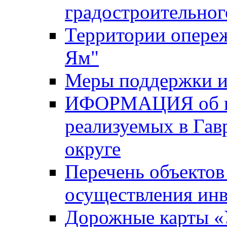
градостроительног
Территории опере
Ям"
Меры поддержки и
ИФОРМАЦИЯ об ин
реализуемых в Га
округе
Перечень объектов
осуществления ин
Дорожные карты «