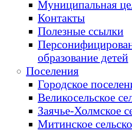
Муниципальная це
Контакты
Полезные ссылки
Персонифицирован
образование детей
Поселения
Городское поселен
Великосельское се
Заячье-Холмское с
Митинское сельско