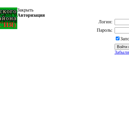
Закрыть
Авторизация
Логин:
Пароль:
Зап
Забыли