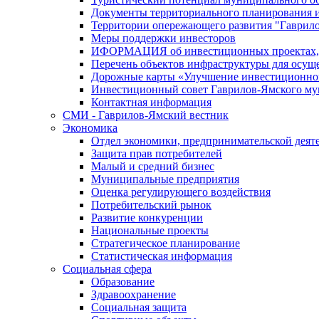
Документы территориального планирования и
Территории опережающего развития "Гаврил
Меры поддержки инвесторов
ИФОРМАЦИЯ об инвестиционных проектах, р
Перечень объектов инфраструктуры для осущ
Дорожные карты «Улучшение инвестиционног
Инвестиционный совет Гаврилов-Ямского му
Контактная информация
СМИ - Гаврилов-Ямский вестник
Экономика
Отдел экономики, предпринимательской деяте
Защита прав потребителей
Малый и средний бизнес
Муниципальные предприятия
Оценка регулирующего воздействия
Потребительский рынок
Развитие конкуренции
Национальные проекты
Стратегическое планирование
Статистическая информация
Социальная сфера
Образование
Здравоохранение
Социальная защита