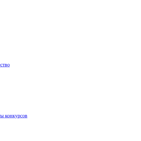
ество
ты конкурсов