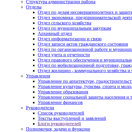
Структура администрации района
Отделы
Отдел по делам несовершеннолетних и защите
Отдел экономики, предпринимательской деяте
Отдел сельского хозяйства
Отдел по муниципальным закупкам
Архивный отдел
Отдел информатизации и связи
Отдел записи актов гражданского состояния
Отдел по организационной работе и муницип
Отдел учета и отчетности
Отдел правового обеспечения и муниципально
Отдел по мобилизационной подготовке, граж
Отдел жилищно - коммунального хозяйства и 
Управления
Управление по архитектуре, градостроитель
Управление культуры, туризма, спорта и мол
Управление образования
Управление социальной защиты населения и 
Управление финансов
Руководители
Список руководителей
Тексты выступлений и заявлений
Блоги руководителей
Полномочия, задачи и функции