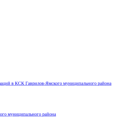
заций в КСК Гаврилов-Ямского муниципального района
ого муниципального района