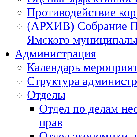
Противодействие ко
(АРХИВ) Собрание П
Ямского муниципаль
Администрация
Календарь мероприя
Структура администр
Отделы
Отдел по делам не
прав
Отдел экономики,