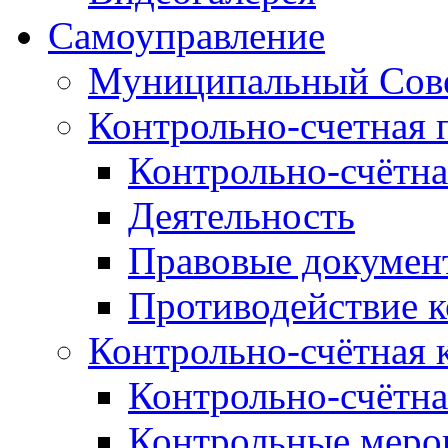
Самоуправление
Муниципальный Сове
Контрольно-счетная 
Контрольно-счётна
Деятельность
Правовые докумен
Противодействие 
Контрольно-счётная 
Контрольно-счётна
Контрольные меро