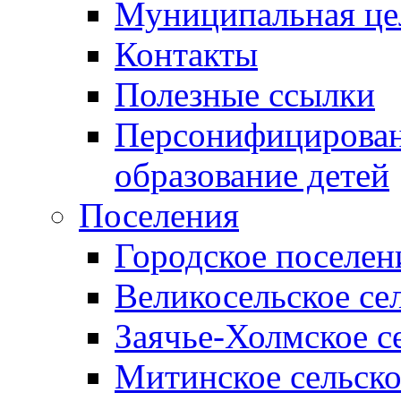
Муниципальная це
Контакты
Полезные ссылки
Персонифицирован
образование детей
Поселения
Городское поселен
Великосельское се
Заячье-Холмское с
Митинское сельско