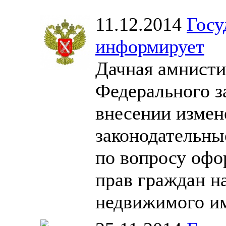
11.12.2014
Госу
информирует
Дачная амнисти
Федерального з
внесении измен
законодательны
по вопросу офо
прав граждан н
недвижимого и