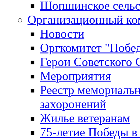
Шопшинское сельс
Организационный ко
Новости
Оргкомитет "Побе
Герои Советского 
Мероприятия
Реестр мемориаль
захоронений
Жилье ветеранам
75-летие Победы в