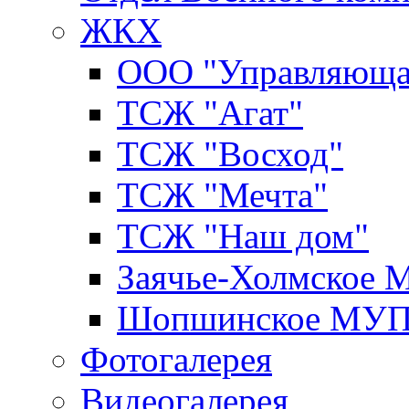
ЖКХ
ООО "Управляюща
ТСЖ "Агат"
ТСЖ "Восход"
ТСЖ "Мечта"
ТСЖ "Наш дом"
Заячье-Холмское
Шопшинское МУ
Фотогалерея
Видеогалерея