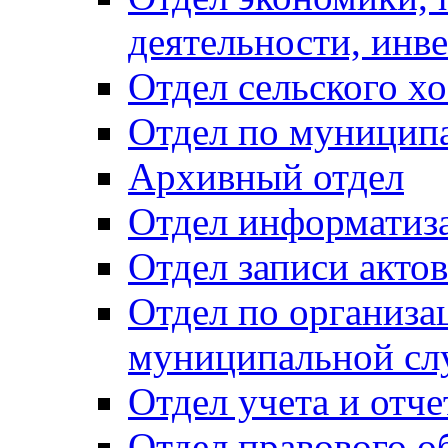
деятельности, инве
Отдел сельского хо
Отдел по муницип
Архивный отдел
Отдел информатиза
Отдел записи акто
Отдел по организа
муниципальной сл
Отдел учета и отч
Отдел правового о