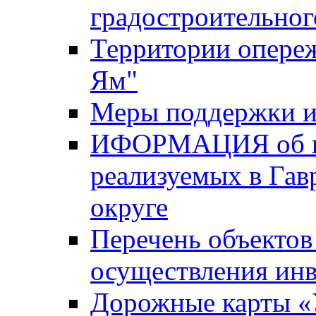
градостроительног
Территории опере
Ям"
Меры поддержки и
ИФОРМАЦИЯ об ин
реализуемых в Га
округе
Перечень объектов
осуществления ин
Дорожные карты «