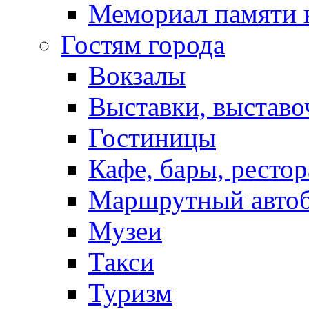
Мемориал памяти 
Гостям города
Вокзалы
Выставки, выставо
Гостиницы
Кафе, бары, ресто
Маршрутный авто
Музеи
Такси
Туризм