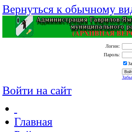
Вернуться к обычному ви
Логин:
Пароль:
З
Забы
Войти на сайт
Главная