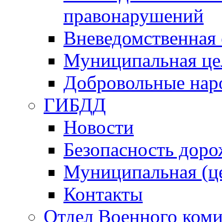
правонарушений
Вневедомственная 
Муниципальная це
Добровольные нар
ГИБДД
Новости
Безопасность дор
Муниципальная (ц
Контакты
Отдел Военного коми