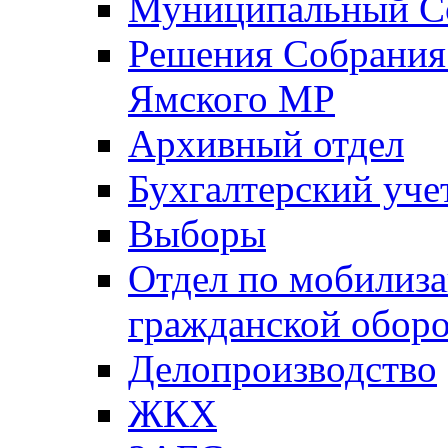
Муниципальный Со
Решения Собрания 
Ямского МР
Архивный отдел
Бухгалтерский уче
Выборы
Отдел по мобилиза
гражданской обор
Делопроизводство
ЖКХ