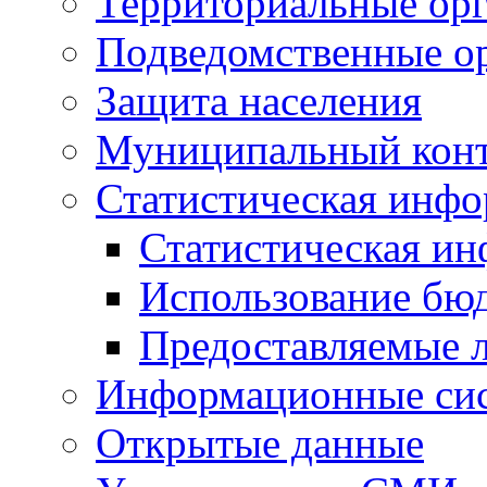
Территориальные орг
Подведомственные о
Защита населения
Муниципальный кон
Статистическая инф
Статистическая и
Использование бю
Предоставляемые 
Информационные си
Открытые данные