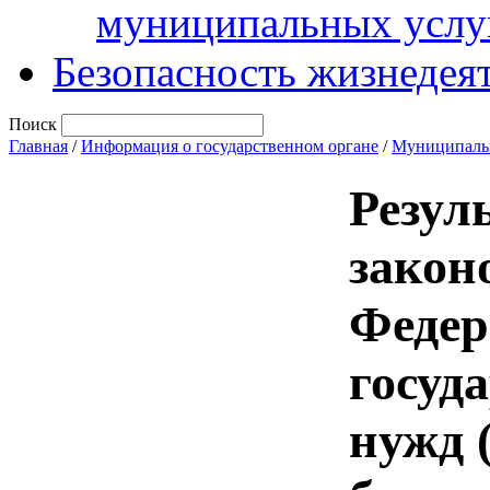
муниципальных услу
Безопасность жизнедея
Поиск
Главная
/
Информация о государственном органе
/
Муниципаль
Резул
закон
Федер
госуд
нужд 