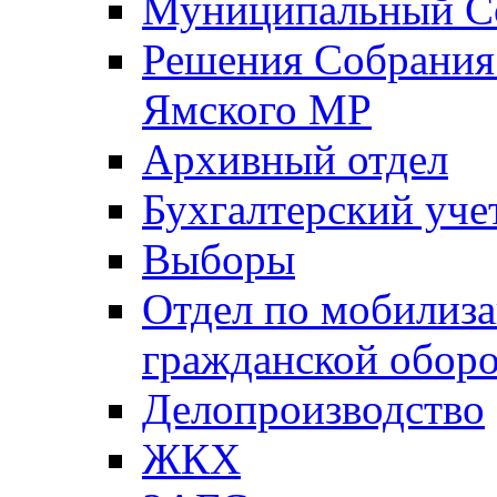
Муниципальный Со
Решения Собрания 
Ямского МР
Архивный отдел
Бухгалтерский уче
Выборы
Отдел по мобилиза
гражданской обор
Делопроизводство
ЖКХ