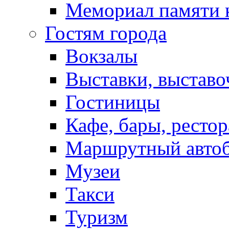
Мемориал памяти 
Гостям города
Вокзалы
Выставки, выставо
Гостиницы
Кафе, бары, ресто
Маршрутный авто
Музеи
Такси
Туризм