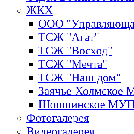
ЖКХ
ООО "Управляюща
ТСЖ "Агат"
ТСЖ "Восход"
ТСЖ "Мечта"
ТСЖ "Наш дом"
Заячье-Холмское
Шопшинское МУ
Фотогалерея
Видеогалерея