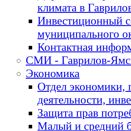
климата в Гаврило
Инвестиционный с
муниципального о
Контактная инфор
СМИ - Гаврилов-Ямс
Экономика
Отдел экономики,
деятельности, инве
Защита прав потре
Малый и средний 