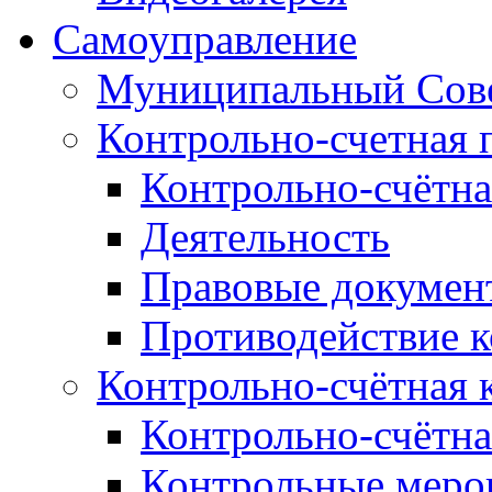
Самоуправление
Муниципальный Сове
Контрольно-счетная 
Контрольно-счётна
Деятельность
Правовые докумен
Противодействие 
Контрольно-счётная 
Контрольно-счётна
Контрольные меро