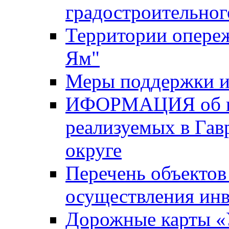
градостроительног
Территории опере
Ям"
Меры поддержки и
ИФОРМАЦИЯ об ин
реализуемых в Га
округе
Перечень объектов
осуществления ин
Дорожные карты «