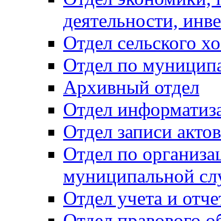
деятельности, инве
Отдел сельского хо
Отдел по муницип
Архивный отдел
Отдел информатиза
Отдел записи акто
Отдел по организа
муниципальной сл
Отдел учета и отч
Отдел правового о