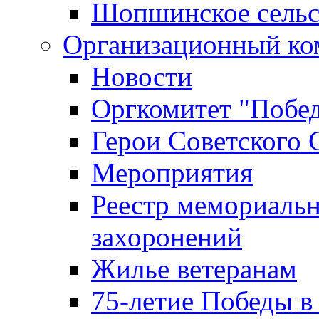
Шопшинское сельс
Организационный ко
Новости
Оргкомитет "Побе
Герои Советского 
Мероприятия
Реестр мемориаль
захоронений
Жилье ветеранам
75-летие Победы в