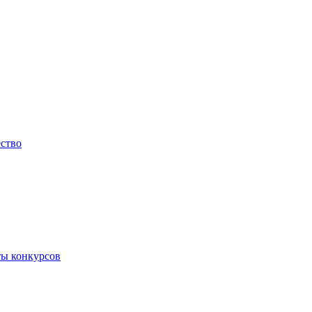
ество
ты конкурсов