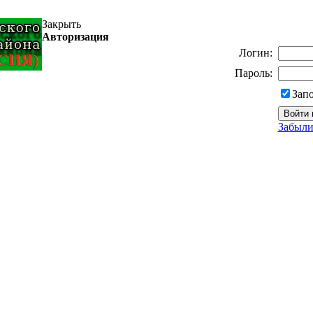
Закрыть
Авторизация
Логин:
Пароль:
Зап
Забыли