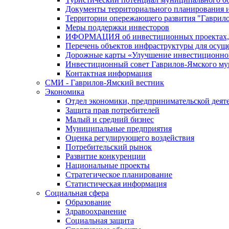
Документы территориального планирования и
Территории опережающего развития "Гаврил
Меры поддержки инвесторов
ИФОРМАЦИЯ об инвестиционных проектах, р
Перечень объектов инфраструктуры для осущ
Дорожные карты «Улучшение инвестиционног
Инвестиционный совет Гаврилов-Ямского му
Контактная информация
СМИ - Гаврилов-Ямский вестник
Экономика
Отдел экономики, предпринимательской деяте
Защита прав потребителей
Малый и средний бизнес
Муниципальные предприятия
Оценка регулирующего воздействия
Потребительский рынок
Развитие конкуренции
Национальные проекты
Стратегическое планирование
Статистическая информация
Социальная сфера
Образование
Здравоохранение
Социальная защита