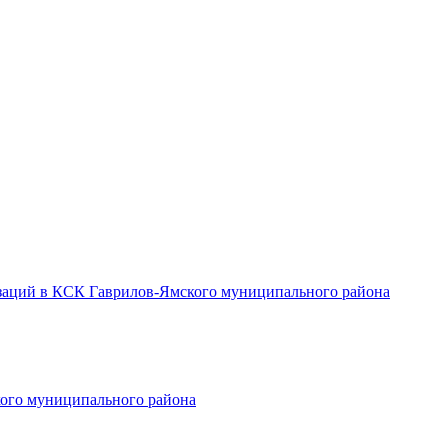
заций в КСК Гаврилов-Ямского муниципального района
ого муниципального района