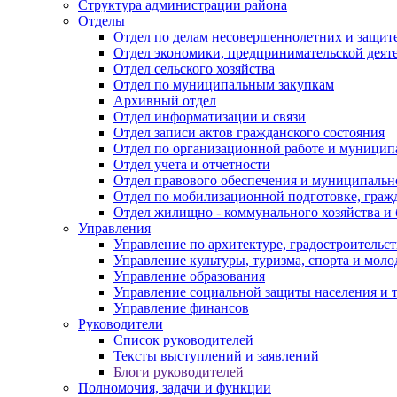
Структура администрации района
Отделы
Отдел по делам несовершеннолетних и защите
Отдел экономики, предпринимательской деяте
Отдел сельского хозяйства
Отдел по муниципальным закупкам
Архивный отдел
Отдел информатизации и связи
Отдел записи актов гражданского состояния
Отдел по организационной работе и муницип
Отдел учета и отчетности
Отдел правового обеспечения и муниципально
Отдел по мобилизационной подготовке, граж
Отдел жилищно - коммунального хозяйства и 
Управления
Управление по архитектуре, градостроитель
Управление культуры, туризма, спорта и мол
Управление образования
Управление социальной защиты населения и 
Управление финансов
Руководители
Список руководителей
Тексты выступлений и заявлений
Блоги руководителей
Полномочия, задачи и функции