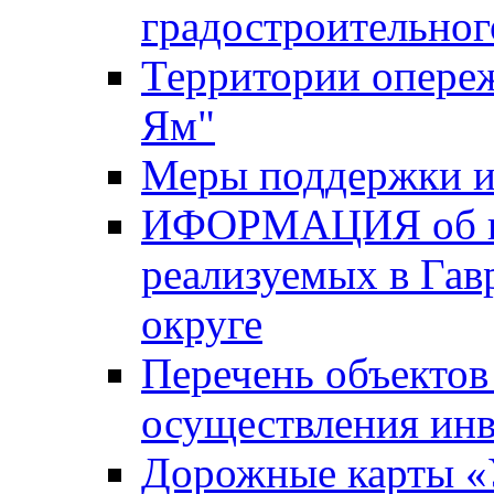
градостроительног
Территории опере
Ям"
Меры поддержки и
ИФОРМАЦИЯ об ин
реализуемых в Га
округе
Перечень объектов
осуществления ин
Дорожные карты «