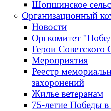
Шопшинское сельс
Организационный ко
Новости
Оргкомитет "Побе
Герои Советского 
Мероприятия
Реестр мемориаль
захоронений
Жилье ветеранам
75-летие Победы в