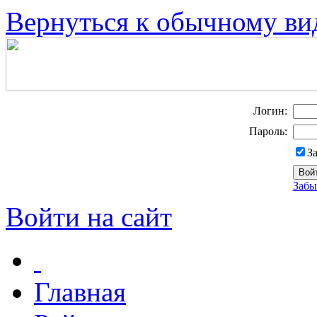
Вернуться к обычному ви
Логин:
Пароль:
З
Забы
Войти на сайт
Главная