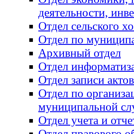
деятельности, инве
Отдел сельского хо
Отдел по муницип
Архивный отдел
Отдел информатиза
Отдел записи акто
Отдел по организа
муниципальной сл
Отдел учета и отч
Отдел правового о