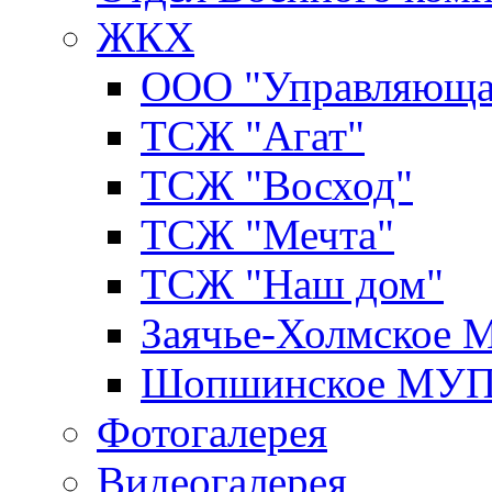
ЖКХ
ООО "Управляюща
ТСЖ "Агат"
ТСЖ "Восход"
ТСЖ "Мечта"
ТСЖ "Наш дом"
Заячье-Холмское
Шопшинское МУ
Фотогалерея
Видеогалерея