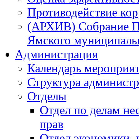
Противодействие ко
(АРХИВ) Собрание П
Ямского муниципаль
Администрация
Календарь мероприя
Структура администр
Отделы
Отдел по делам не
прав
Отдел экономики,