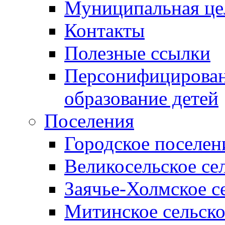
Муниципальная це
Контакты
Полезные ссылки
Персонифицирован
образование детей
Поселения
Городское поселен
Великосельское се
Заячье-Холмское с
Митинское сельско