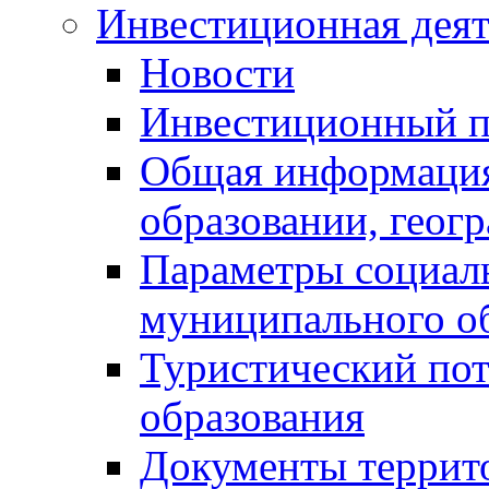
Инвестиционная деят
Новости
Инвестиционный 
Общая информация
образовании, геог
Параметры социаль
муниципального о
Туристический по
образования
Документы террит