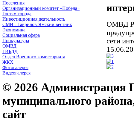
Поселения
интер
Организационный комитет «Победа»
Гостям города
Инвестиционная деятельность
ОМВД Ро
СМИ - Гаврилов-Ямский вестник
Экономика
предупр
Социальная сфера
сети ин
Прокуратура
ОМВД
15.06.2
ГИБДД
Отдел Военного комиссариата
ЖКХ
Фотогалерея
Видеогалерея
© 2026 Администрация 
муниципального района
с