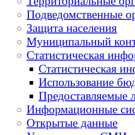
Территориальные орг
Подведомственные о
Защита населения
Муниципальный кон
Статистическая инф
Статистическая и
Использование бю
Предоставляемые 
Информационные си
Открытые данные