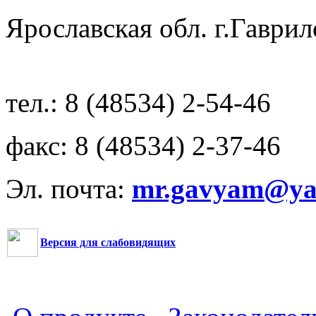
Ярославская обл. г.Гав
тел.: 8 (48534) 2-54-46
факс: 8 (48534) 2-37-46
Эл. почта:
mr.gavyam@yar
Версия для слабовидящих