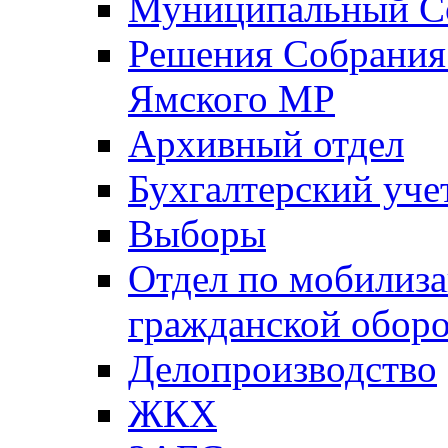
Муниципальный Со
Решения Собрания 
Ямского МР
Архивный отдел
Бухгалтерский уче
Выборы
Отдел по мобилиза
гражданской обор
Делопроизводство
ЖКХ