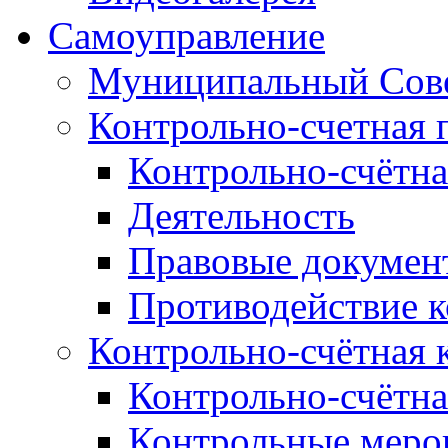
Самоуправление
Муниципальный Сове
Контрольно-счетная 
Контрольно-счётна
Деятельность
Правовые докумен
Противодействие 
Контрольно-счётная 
Контрольно-счётна
Контрольные меро