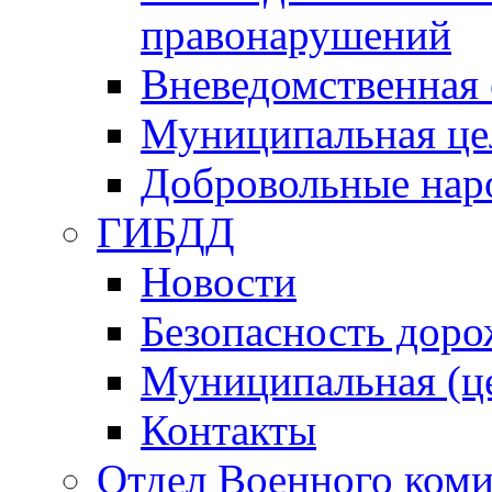
правонарушений
Вневедомственная 
Муниципальная це
Добровольные нар
ГИБДД
Новости
Безопасность дор
Муниципальная (ц
Контакты
Отдел Военного коми