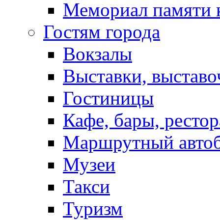
Мемориал памяти 
Гостям города
Вокзалы
Выставки, выставо
Гостиницы
Кафе, бары, ресто
Маршрутный авто
Музеи
Такси
Туризм