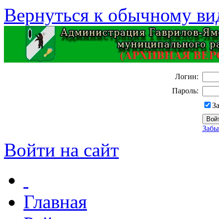
Вернуться к обычному ви
Логин:
Пароль:
З
Забы
Войти на сайт
Главная