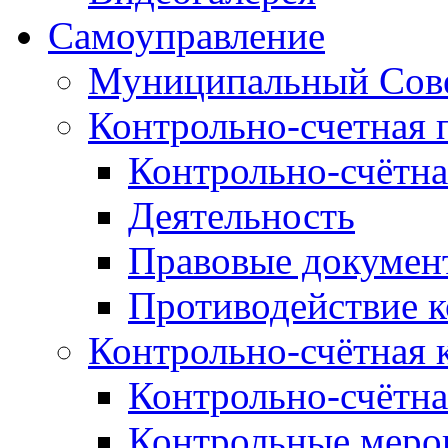
Самоуправление
Муниципальный Сове
Контрольно-счетная 
Контрольно-счётна
Деятельность
Правовые докумен
Противодействие 
Контрольно-счётная 
Контрольно-счётна
Контрольные меро