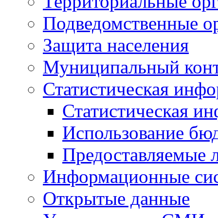
Территориальные орг
Подведомственные о
Защита населения
Муниципальный кон
Статистическая инф
Статистическая и
Использование бю
Предоставляемые 
Информационные си
Открытые данные