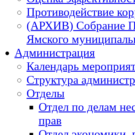
Противодействие ко
(АРХИВ) Собрание П
Ямского муниципаль
Администрация
Календарь мероприя
Структура администр
Отделы
Отдел по делам не
прав
Отдел экономики,