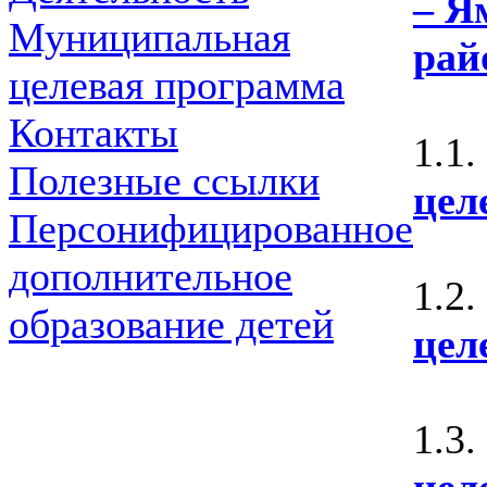
– Я
Муниципальная
рай
целевая программа
Контакты
1.1.
Полезные ссылки
цел
Персонифицированное
дополнительное
1.2.
образование детей
цел
1.3.
цел