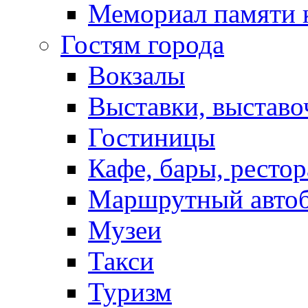
Мемориал памяти 
Гостям города
Вокзалы
Выставки, выставо
Гостиницы
Кафе, бары, ресто
Маршрутный авто
Музеи
Такси
Туризм