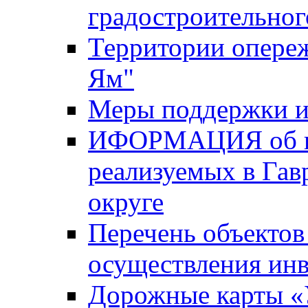
градостроительног
Территории опере
Ям"
Меры поддержки и
ИФОРМАЦИЯ об ин
реализуемых в Га
округе
Перечень объектов
осуществления ин
Дорожные карты «