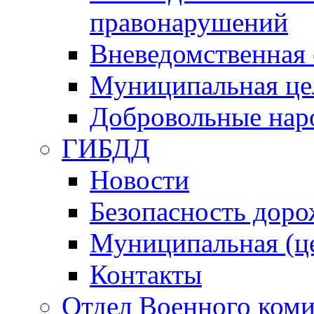
правонарушений
Вневедомственная 
Муниципальная це
Добровольные нар
ГИБДД
Новости
Безопасность дор
Муниципальная (ц
Контакты
Отдел Военного коми