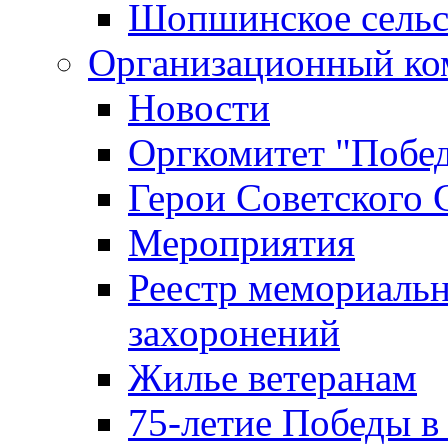
Шопшинское сельс
Организационный ко
Новости
Оргкомитет "Побе
Герои Советского 
Мероприятия
Реестр мемориаль
захоронений
Жилье ветеранам
75-летие Победы в