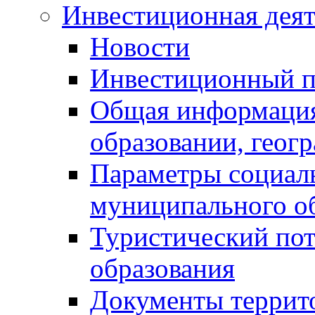
Инвестиционная деят
Новости
Инвестиционный 
Общая информация
образовании, геог
Параметры социаль
муниципального о
Туристический по
образования
Документы террит