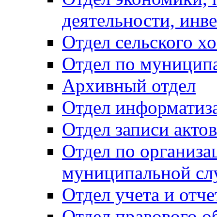
деятельности, инве
Отдел сельского хо
Отдел по муницип
Архивный отдел
Отдел информатиза
Отдел записи акто
Отдел по организа
муниципальной сл
Отдел учета и отч
Отдел правового о