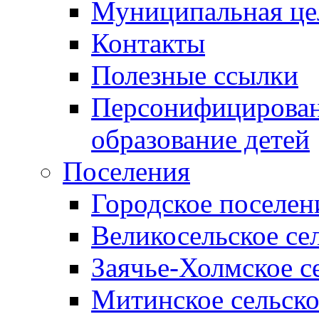
Муниципальная це
Контакты
Полезные ссылки
Персонифицирован
образование детей
Поселения
Городское поселен
Великосельское се
Заячье-Холмское с
Митинское сельско