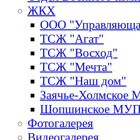
ЖКХ
ООО "Управляюща
ТСЖ "Агат"
ТСЖ "Восход"
ТСЖ "Мечта"
ТСЖ "Наш дом"
Заячье-Холмское
Шопшинское МУ
Фотогалерея
Видеогалерея