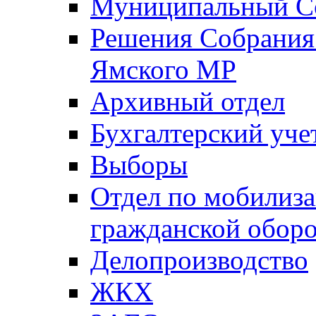
Муниципальный Со
Решения Собрания 
Ямского МР
Архивный отдел
Бухгалтерский уче
Выборы
Отдел по мобилиза
гражданской обор
Делопроизводство
ЖКХ