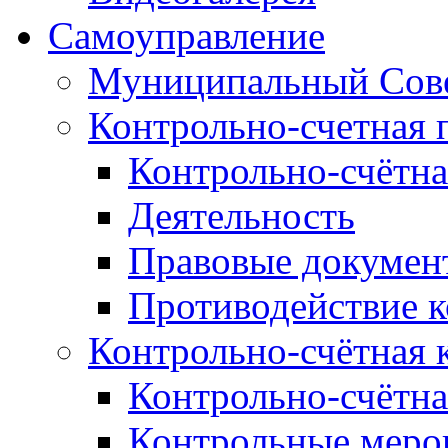
Самоуправление
Муниципальный Сове
Контрольно-счетная 
Контрольно-счётна
Деятельность
Правовые докумен
Противодействие 
Контрольно-счётная 
Контрольно-счётна
Контрольные меро