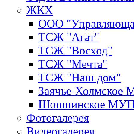
ЖКХ
ООО "Управляюща
ТСЖ "Агат"
ТСЖ "Восход"
ТСЖ "Мечта"
ТСЖ "Наш дом"
Заячье-Холмское
Шопшинское МУ
Фотогалерея
Видеогалерея