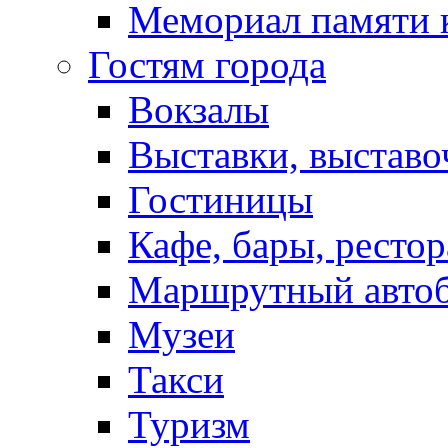
Мемориал памяти 
Гостям города
Вокзалы
Выставки, выставо
Гостиницы
Кафе, бары, ресто
Маршрутный авто
Музеи
Такси
Туризм