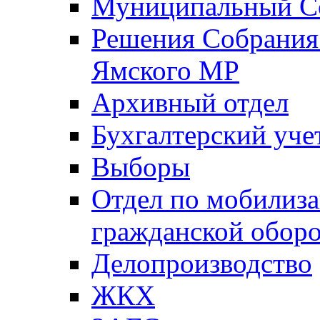
Муниципальный Со
Решения Собрания 
Ямского МР
Архивный отдел
Бухгалтерский уче
Выборы
Отдел по мобилиза
гражданской обор
Делопроизводство
ЖКХ