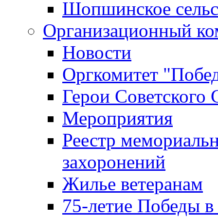
Шопшинское сельс
Организационный ко
Новости
Оргкомитет "Побе
Герои Советского 
Мероприятия
Реестр мемориаль
захоронений
Жилье ветеранам
75-летие Победы в