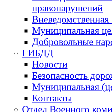
правонарушений
Вневедомственная 
Муниципальная це
Добровольные нар
ГИБДД
Новости
Безопасность дор
Муниципальная (ц
Контакты
Отдел Военного коми