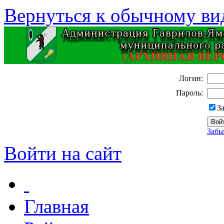
Вернуться к обычному ви
Логин:
Пароль:
З
Забы
Войти на сайт
Главная