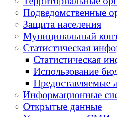
Территориальные орг
Подведомственные о
Защита населения
Муниципальный кон
Статистическая инф
Статистическая и
Использование бю
Предоставляемые 
Информационные си
Открытые данные