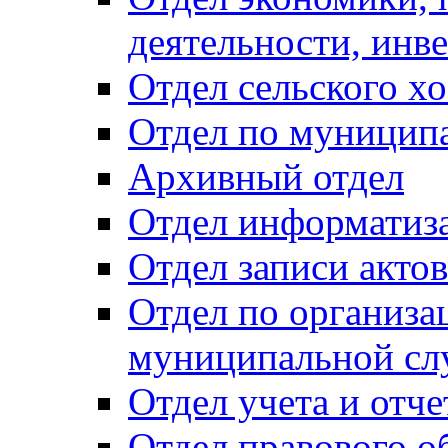
деятельности, инве
Отдел сельского хо
Отдел по муницип
Архивный отдел
Отдел информатиза
Отдел записи акто
Отдел по организа
муниципальной сл
Отдел учета и отч
Отдел правового о