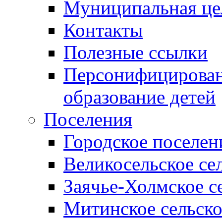
Муниципальная це
Контакты
Полезные ссылки
Персонифицирован
образование детей
Поселения
Городское поселен
Великосельское се
Заячье-Холмское с
Митинское сельско