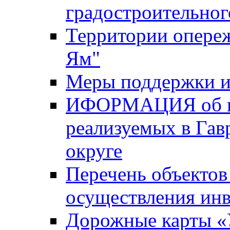
градостроительног
Территории опере
Ям"
Меры поддержки и
ИФОРМАЦИЯ об ин
реализуемых в Га
округе
Перечень объектов
осуществления ин
Дорожные карты «