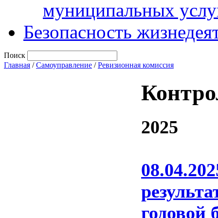
муниципальных услу
Безопасность жизнедея
Поиск
Главная
/
Самоуправление
/
Ревизионная комиссия
Контро
2025
08.04.2
результа
годовой 