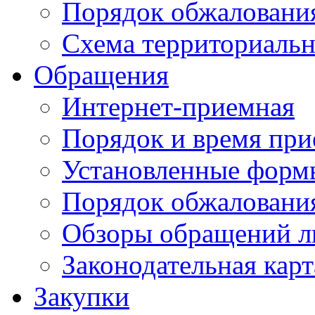
Порядок обжаловани
Схема территориальн
Обращения
Интернет-приемная
Порядок и время при
Установленные форм
Порядок обжаловани
Обзоры обращений л
Законодательная карт
Закупки