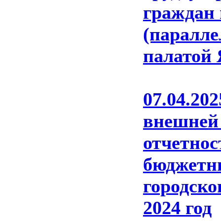
граждан 
(паралле
палатой 
07.04.
внешне
отчетно
бюджетн
городско
2024 год