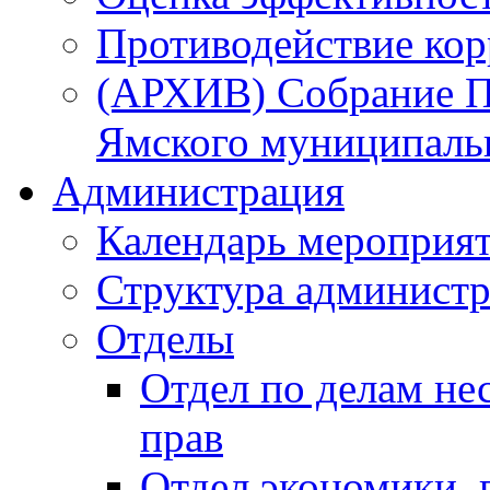
Противодействие ко
(АРХИВ) Собрание П
Ямского муниципаль
Администрация
Календарь мероприя
Структура администр
Отделы
Отдел по делам не
прав
Отдел экономики,