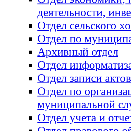
деятельности, инве
Отдел сельского хо
Отдел по муницип
Архивный отдел
Отдел информатиза
Отдел записи акто
Отдел по организа
муниципальной сл
Отдел учета и отч
Отдел правового о