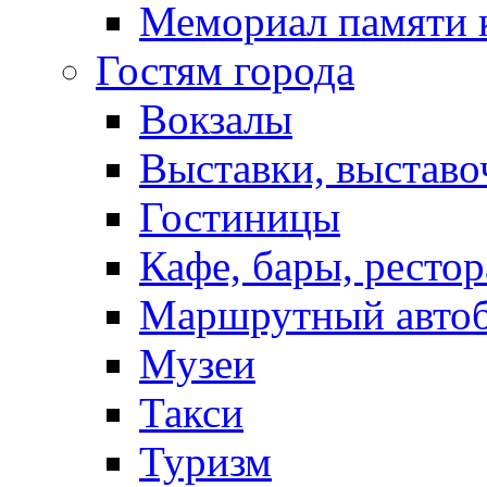
Мемориал памяти 
Гостям города
Вокзалы
Выставки, выставо
Гостиницы
Кафе, бары, ресто
Маршрутный авто
Музеи
Такси
Туризм