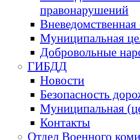
правонарушений
Вневедомственная 
Муниципальная це
Добровольные нар
ГИБДД
Новости
Безопасность дор
Муниципальная (ц
Контакты
Отдел Военного коми