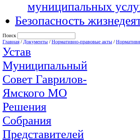
муниципальных услу
Безопасность жизнедея
Поиск
Главная
/
Документы
/
Нормативно-правовые акты
/
Нормативн
Устав
Муниципальный
Совет Гаврилов-
Ямского МО
Решения
Собрания
Представителей