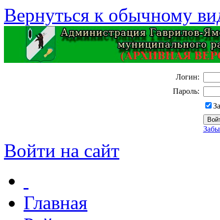
Вернуться к обычному ви
Логин:
Пароль:
З
Забы
Войти на сайт
Главная