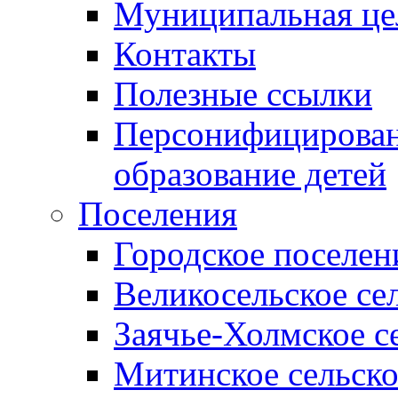
Муниципальная це
Контакты
Полезные ссылки
Персонифицирован
образование детей
Поселения
Городское поселен
Великосельское се
Заячье-Холмское с
Митинское сельско