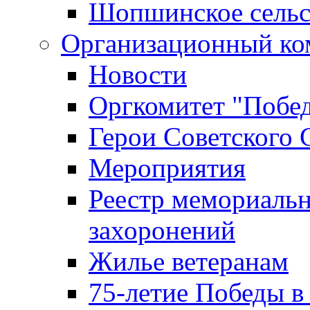
Шопшинское сельс
Организационный ко
Новости
Оргкомитет "Побе
Герои Советского 
Мероприятия
Реестр мемориаль
захоронений
Жилье ветеранам
75-летие Победы в