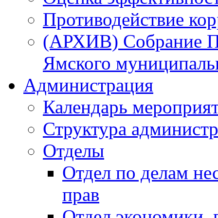
Противодействие ко
(АРХИВ) Собрание П
Ямского муниципаль
Администрация
Календарь мероприя
Структура администр
Отделы
Отдел по делам не
прав
Отдел экономики,