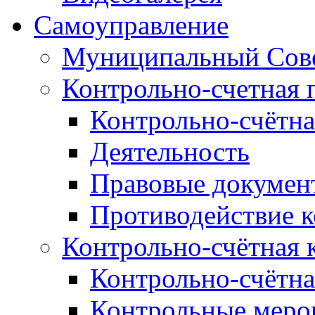
Самоуправление
Муниципальный Сове
Контрольно-счетная 
Контрольно-счётна
Деятельность
Правовые докумен
Противодействие 
Контрольно-счётная 
Контрольно-счётна
Контрольные меро