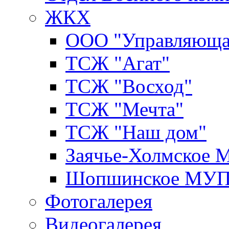
ЖКХ
ООО "Управляюща
ТСЖ "Агат"
ТСЖ "Восход"
ТСЖ "Мечта"
ТСЖ "Наш дом"
Заячье-Холмское
Шопшинское МУ
Фотогалерея
Видеогалерея