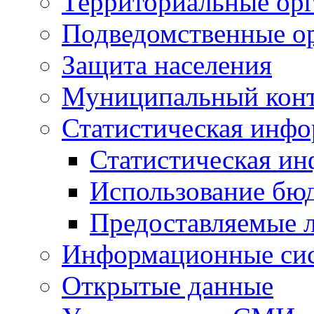
Территориальные орг
Подведомственные о
Защита населения
Муниципальный кон
Статистическая инф
Статистическая и
Использование бю
Предоставляемые 
Информационные си
Открытые данные