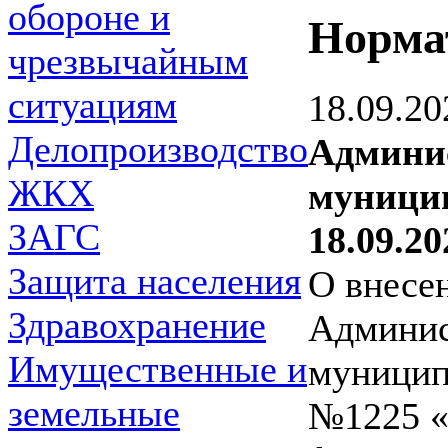
обороне и
Норма
чрезвычайным
ситуациям
18.09.20
Делопроизводство
Админи
ЖКХ
муницип
ЗАГС
18.09.20
Защита населения
О внесе
Здравохранение
Админис
Имущественные и
муницип
земельные
№1225 «