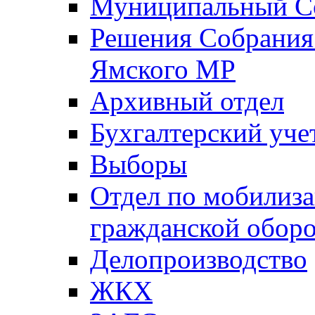
Муниципальный Со
Решения Собрания 
Ямского МР
Архивный отдел
Бухгалтерский уче
Выборы
Отдел по мобилиза
гражданской обор
Делопроизводство
ЖКХ