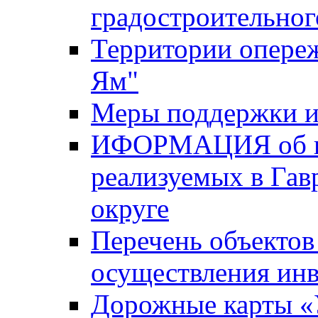
градостроительног
Территории опере
Ям"
Меры поддержки и
ИФОРМАЦИЯ об ин
реализуемых в Га
округе
Перечень объектов
осуществления ин
Дорожные карты «