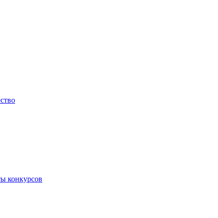
ество
ты конкурсов