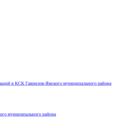
заций в КСК Гаврилов-Ямского муниципального района
ого муниципального района