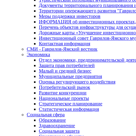
Документы территориального планирования и
Территории опережающего развития "Гаврил
Меры поддержки инвесторов
ИФОРМАЦИЯ об инвестиционных проектах, р
Перечень объектов инфраструктуры для осущ
Дорожные карты «Улучшение инвестиционног
Инвестиционный совет Гаврилов-Ямского му
Контактная информация
СМИ - Гаврилов-Ямский вестник
Экономика
Отдел экономики, предпринимательской деяте
Защита прав потребителей
Малый и средний бизнес
Муниципальные предприятия
Оценка регулирующего воздействия
Потребительский рынок
Развитие конкуренции
Национальные проекты
Стратегическое планирование
Статистическая информация
Социальная сфера
Образование
Здравоохранение
Социальная защита