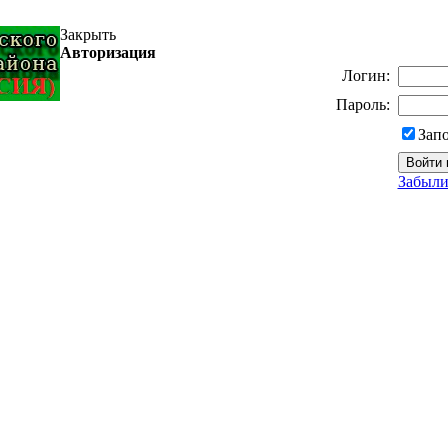
Закрыть
Авторизация
Логин:
Пароль:
Зап
Забыли