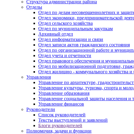
Структура администрации района
Отделы
Отдел по делам несовершеннолетних и защите
Отдел экономики, предпринимательской деяте
Отдел сельского хозяйства
Отдел по муниципальным закупкам
Архивный отдел
Отдел информатизации и связи
Отдел записи актов гражданского состояния
Отдел по организационной работе и муницип
Отдел учета и отчетности
Отдел правового обеспечения и муниципально
Отдел по мобилизационной подготовке, граж
Отдел жилищно - коммунального хозяйства и 
Управления
Управление по архитектуре, градостроитель
Управление культуры, туризма, спорта и мол
Управление образования
Управление социальной защиты населения и 
Управление финансов
Руководители
Список руководителей
Тексты выступлений и заявлений
Блоги руководителей
Полномочия, задачи и функции