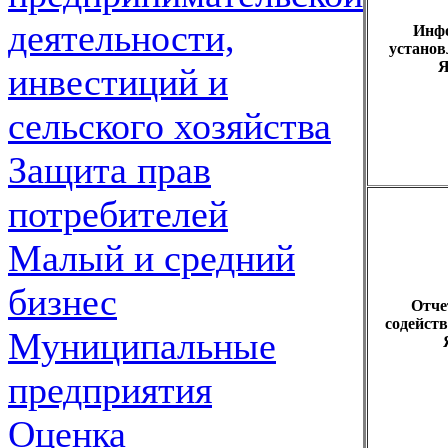
деятельности,
Инфо
установ
Я
инвестиций и
сельского хозяйства
Защита прав
потребителей
Малый и средний
бизнес
Отче
содейст
Муниципальные
предприятия
Оценка