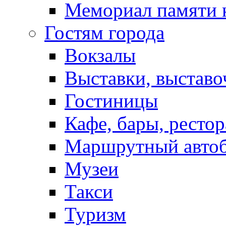
Мемориал памяти 
Гостям города
Вокзалы
Выставки, выставо
Гостиницы
Кафе, бары, ресто
Маршрутный авто
Музеи
Такси
Туризм