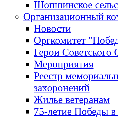
Шопшинское сельс
Организационный ко
Новости
Оргкомитет "Побе
Герои Советского 
Мероприятия
Реестр мемориаль
захоронений
Жилье ветеранам
75-летие Победы в