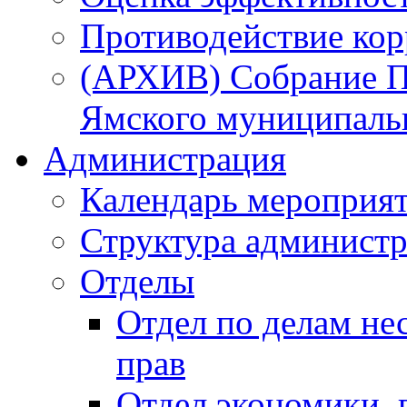
Противодействие ко
(АРХИВ) Собрание П
Ямского муниципаль
Администрация
Календарь мероприя
Структура администр
Отделы
Отдел по делам не
прав
Отдел экономики,