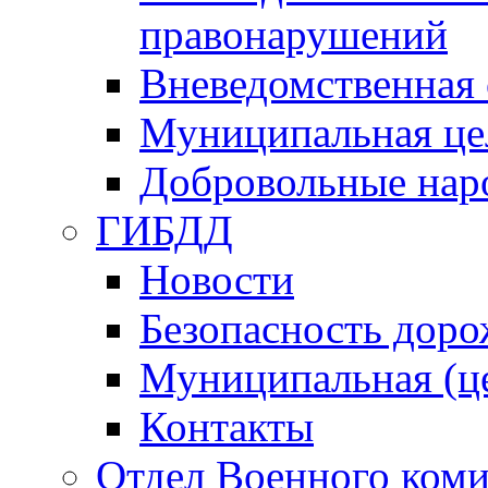
правонарушений
Вневедомственная 
Муниципальная це
Добровольные нар
ГИБДД
Новости
Безопасность дор
Муниципальная (ц
Контакты
Отдел Военного коми