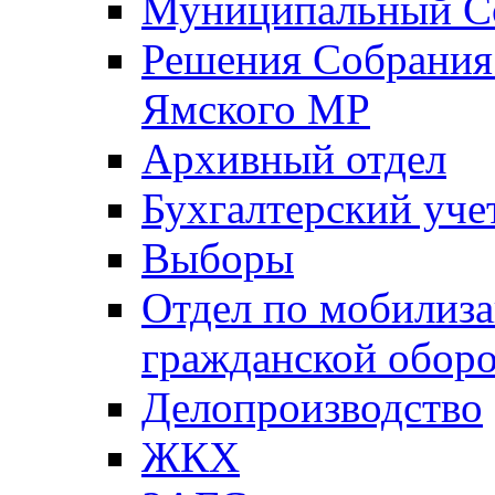
Муниципальный Со
Решения Собрания 
Ямского МР
Архивный отдел
Бухгалтерский уче
Выборы
Отдел по мобилиза
гражданской обор
Делопроизводство
ЖКХ