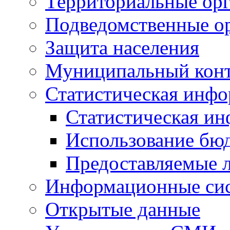
Территориальные орг
Подведомственные о
Защита населения
Муниципальный кон
Статистическая инф
Статистическая и
Использование бю
Предоставляемые 
Информационные си
Открытые данные