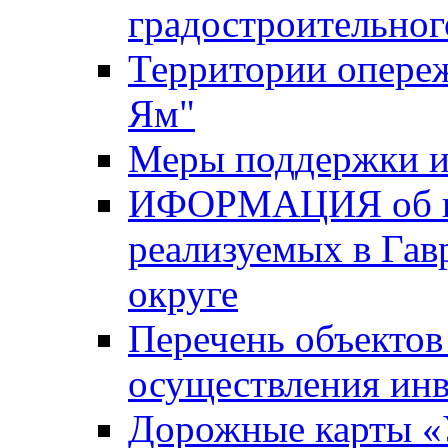
градостроительног
Территории опере
Ям"
Меры поддержки и
ИФОРМАЦИЯ об ин
реализуемых в Га
округе
Перечень объектов
осуществления ин
Дорожные карты «