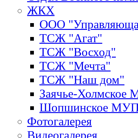
ЖКХ
ООО "Управляюща
ТСЖ "Агат"
ТСЖ "Восход"
ТСЖ "Мечта"
ТСЖ "Наш дом"
Заячье-Холмское
Шопшинское МУ
Фотогалерея
Видеогалерея