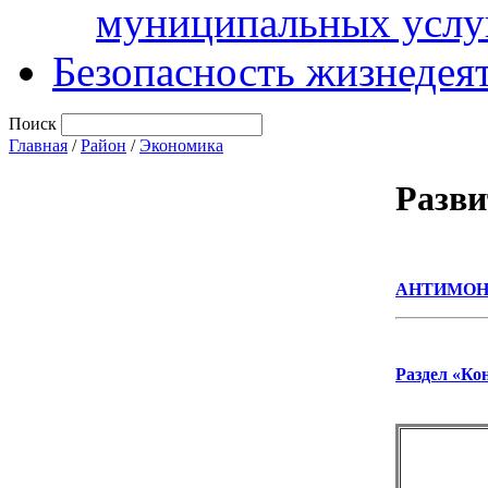
муниципальных услу
Безопасность жизнедея
Поиск
Главная
/
Район
/
Экономика
Разви
АНТИМОН
Раздел «Ко