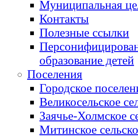
Муниципальная це
Контакты
Полезные ссылки
Персонифицирован
образование детей
Поселения
Городское поселен
Великосельское се
Заячье-Холмское с
Митинское сельско