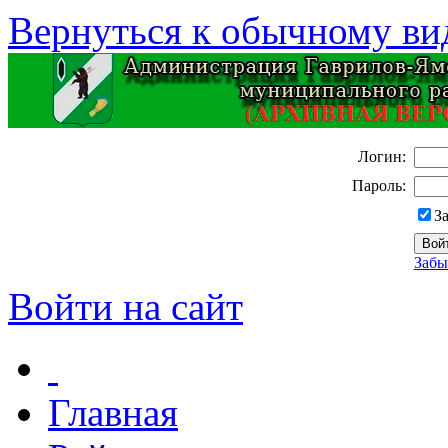
Вернуться к обычному ви
Логин:
Пароль:
З
Забы
Войти на сайт
Главная