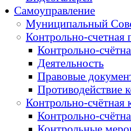
Самоуправление
Муниципальный Сове
Контрольно-счетная 
Контрольно-счётна
Деятельность
Правовые докумен
Противодействие 
Контрольно-счётная 
Контрольно-счётна
Контрольные меро