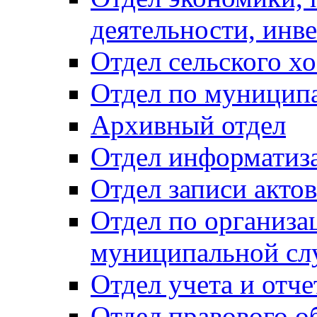
деятельности, инве
Отдел сельского хо
Отдел по муницип
Архивный отдел
Отдел информатиза
Отдел записи акто
Отдел по организа
муниципальной сл
Отдел учета и отч
Отдел правового о