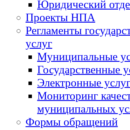
Юридический отде
Проекты НПА
Регламенты государ
услуг
Муниципальные ус
Государственные у
Электронные услу
Мониторинг качест
муниципальных ус
Формы обращений