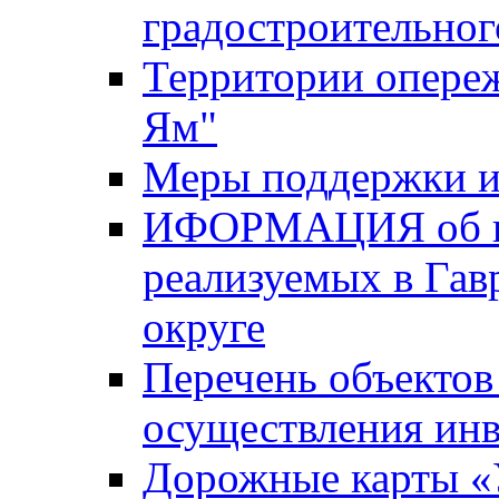
градостроительног
Территории опере
Ям"
Меры поддержки и
ИФОРМАЦИЯ об ин
реализуемых в Га
округе
Перечень объектов
осуществления ин
Дорожные карты «