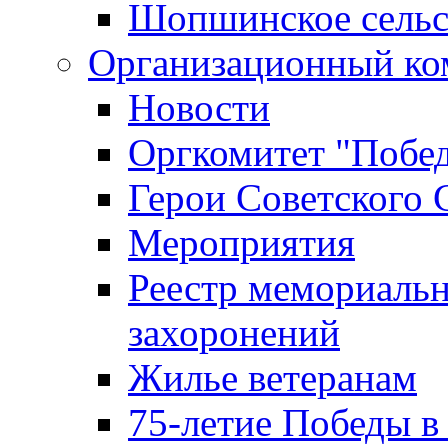
Шопшинское сельс
Организационный ко
Новости
Оргкомитет "Побе
Герои Советского 
Мероприятия
Реестр мемориаль
захоронений
Жилье ветеранам
75-летие Победы в