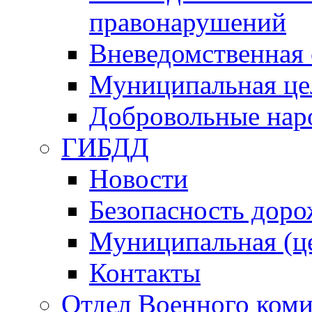
правонарушений
Вневедомственная 
Муниципальная це
Добровольные нар
ГИБДД
Новости
Безопасность дор
Муниципальная (ц
Контакты
Отдел Военного коми