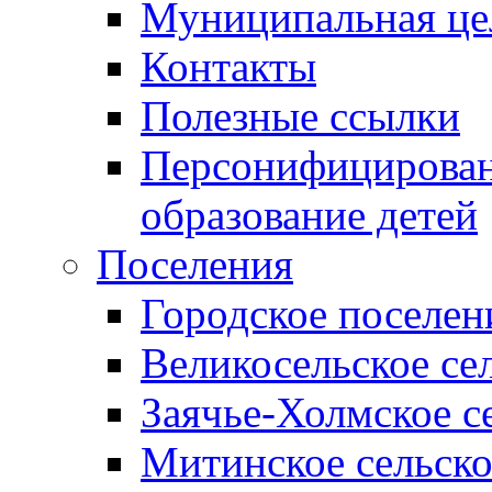
Муниципальная це
Контакты
Полезные ссылки
Персонифицирован
образование детей
Поселения
Городское поселен
Великосельское се
Заячье-Холмское с
Митинское сельско