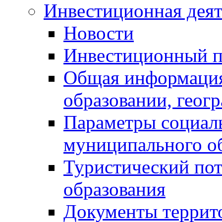
Инвестиционная деят
Новости
Инвестиционный 
Общая информация
образовании, геог
Параметры социаль
муниципального о
Туристический по
образования
Документы террит