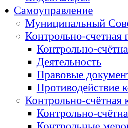
Самоуправление
Муниципальный Сове
Контрольно-счетная 
Контрольно-счётна
Деятельность
Правовые докумен
Противодействие 
Контрольно-счётная 
Контрольно-счётна
Контрольные меро