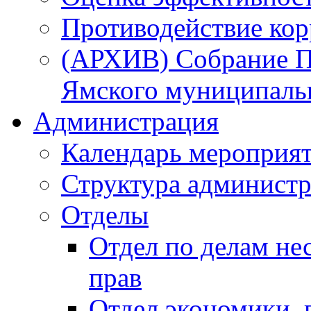
Противодействие ко
(АРХИВ) Собрание П
Ямского муниципаль
Администрация
Календарь мероприя
Структура администр
Отделы
Отдел по делам не
прав
Отдел экономики,