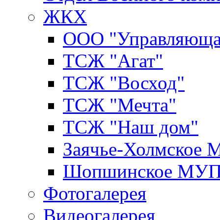
ЖКХ
ООО "Управляюща
ТСЖ "Агат"
ТСЖ "Восход"
ТСЖ "Мечта"
ТСЖ "Наш дом"
Заячье-Холмское
Шопшинское МУ
Фотогалерея
Видеогалерея