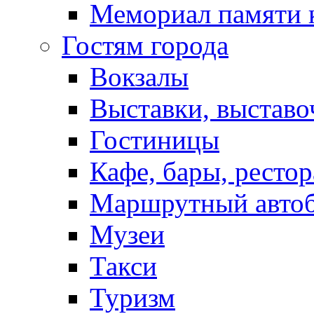
Мемориал памяти 
Гостям города
Вокзалы
Выставки, выставо
Гостиницы
Кафе, бары, ресто
Маршрутный авто
Музеи
Такси
Туризм