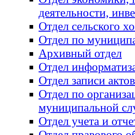
деятельности, инве
Отдел сельского хо
Отдел по муницип
Архивный отдел
Отдел информатиза
Отдел записи акто
Отдел по организа
муниципальной сл
Отдел учета и отч
Отдел правового о