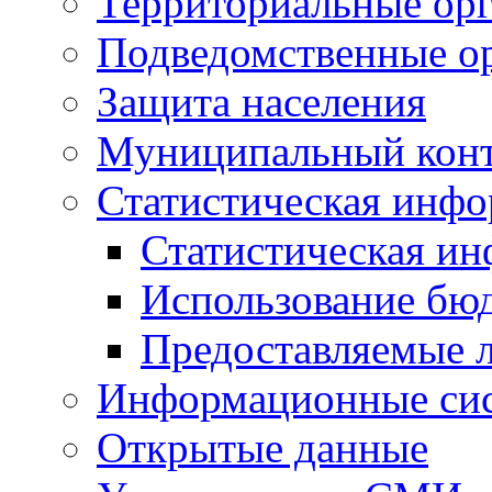
Территориальные орг
Подведомственные о
Защита населения
Муниципальный кон
Статистическая инф
Статистическая и
Использование бю
Предоставляемые 
Информационные си
Открытые данные