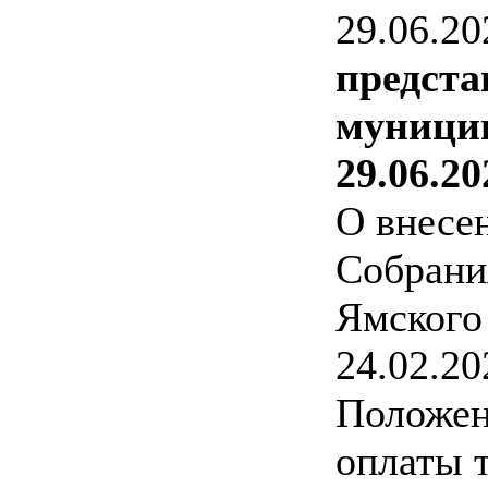
29.06.20
предста
муницип
29.06.20
О внесе
Собрани
Ямского
24.02.2
Положен
оплаты 