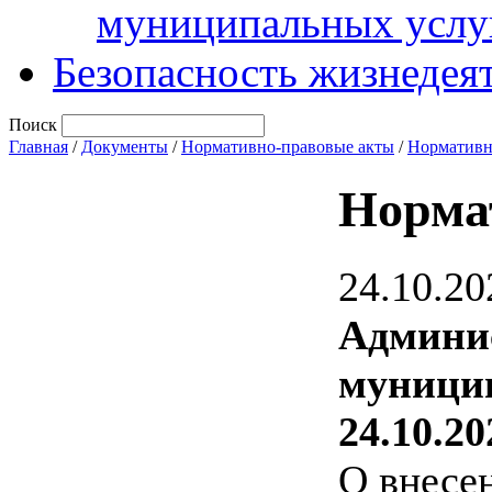
муниципальных услу
Безопасность жизнедея
Поиск
Главная
/
Документы
/
Нормативно-правовые акты
/
Нормативн
Норма
24.10.20
Админи
муницип
24.10.20
О внесе