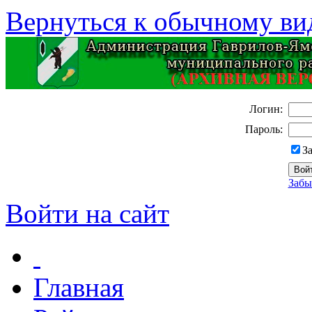
Вернуться к обычному ви
Логин:
Пароль:
З
Забы
Войти на сайт
Главная