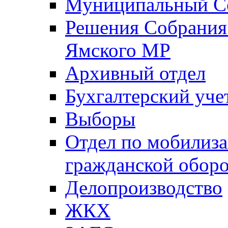
Муниципальный Со
Решения Собрания 
Ямского МР
Архивный отдел
Бухгалтерский уче
Выборы
Отдел по мобилиза
гражданской обор
Делопроизводство
ЖКХ