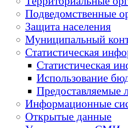
Территориальные орг
Подведомственные о
Защита населения
Муниципальный кон
Статистическая инф
Статистическая и
Использование бю
Предоставляемые 
Информационные си
Открытые данные