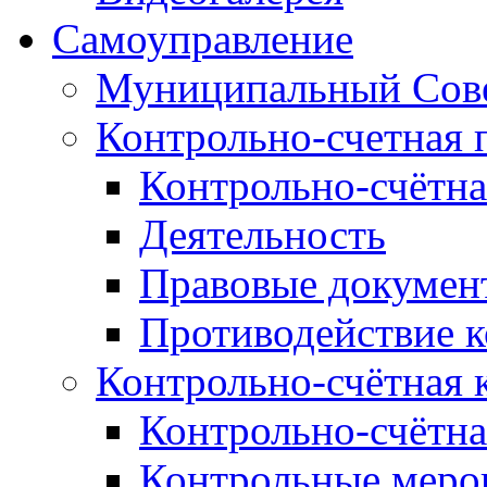
Самоуправление
Муниципальный Сове
Контрольно-счетная 
Контрольно-счётна
Деятельность
Правовые докумен
Противодействие 
Контрольно-счётная 
Контрольно-счётна
Контрольные меро