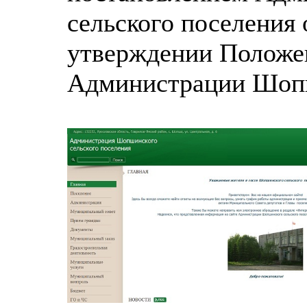
сельского поселения 
утверждении Положе
Администрации Шопш