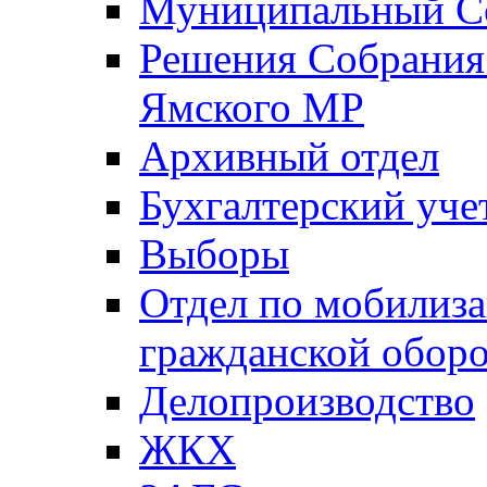
Муниципальный Со
Решения Собрания 
Ямского МР
Архивный отдел
Бухгалтерский уче
Выборы
Отдел по мобилиза
гражданской обор
Делопроизводство
ЖКХ