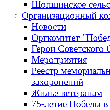
Шопшинское сельс
Организационный ко
Новости
Оргкомитет "Побе
Герои Советского 
Мероприятия
Реестр мемориаль
захоронений
Жилье ветеранам
75-летие Победы в