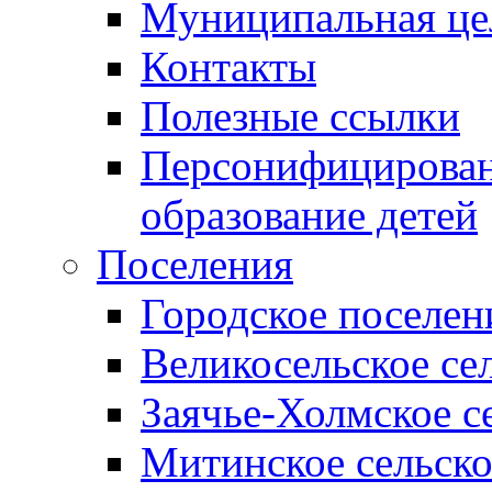
Муниципальная це
Контакты
Полезные ссылки
Персонифицирован
образование детей
Поселения
Городское поселен
Великосельское се
Заячье-Холмское с
Митинское сельско