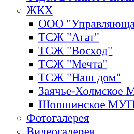
ЖКХ
ООО "Управляюща
ТСЖ "Агат"
ТСЖ "Восход"
ТСЖ "Мечта"
ТСЖ "Наш дом"
Заячье-Холмское
Шопшинское МУ
Фотогалерея
Видеогалерея