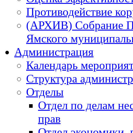
Противодействие ко
(АРХИВ) Собрание П
Ямского муниципаль
Администрация
Календарь мероприя
Структура администр
Отделы
Отдел по делам не
прав
Отдел экономики,