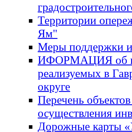
градостроительног
Территории опере
Ям"
Меры поддержки и
ИФОРМАЦИЯ об ин
реализуемых в Га
округе
Перечень объектов
осуществления ин
Дорожные карты «