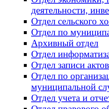
деятельности, инве
Отдел сельского хо
Отдел по муницип
Архивный отдел
Отдел информатиза
Отдел записи акто
Отдел по организа
муниципальной сл
Отдел учета и отч
Отдел правового о