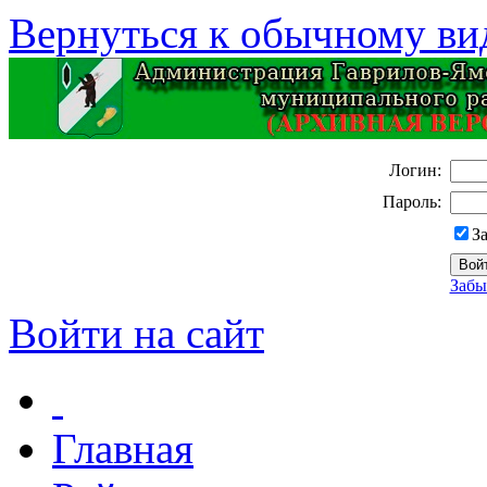
Вернуться к обычному ви
Логин:
Пароль:
З
Забы
Войти на сайт
Главная