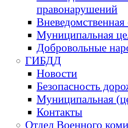
правонарушений
Вневедомственная 
Муниципальная це
Добровольные нар
ГИБДД
Новости
Безопасность дор
Муниципальная (ц
Контакты
Отдел Военного коми