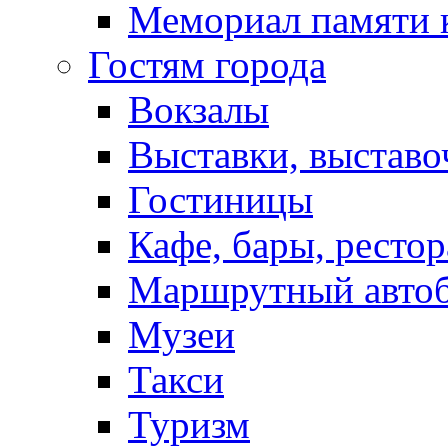
Мемориал памяти 
Гостям города
Вокзалы
Выставки, выставо
Гостиницы
Кафе, бары, ресто
Маршрутный авто
Музеи
Такси
Туризм