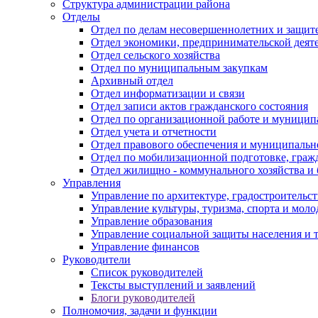
Структура администрации района
Отделы
Отдел по делам несовершеннолетних и защите
Отдел экономики, предпринимательской деяте
Отдел сельского хозяйства
Отдел по муниципальным закупкам
Архивный отдел
Отдел информатизации и связи
Отдел записи актов гражданского состояния
Отдел по организационной работе и муницип
Отдел учета и отчетности
Отдел правового обеспечения и муниципально
Отдел по мобилизационной подготовке, граж
Отдел жилищно - коммунального хозяйства и 
Управления
Управление по архитектуре, градостроитель
Управление культуры, туризма, спорта и мол
Управление образования
Управление социальной защиты населения и 
Управление финансов
Руководители
Список руководителей
Тексты выступлений и заявлений
Блоги руководителей
Полномочия, задачи и функции