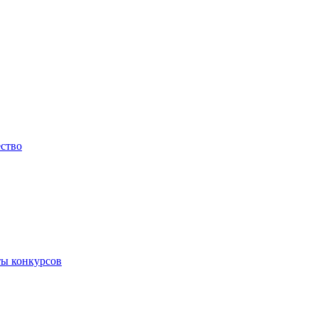
ество
ты конкурсов