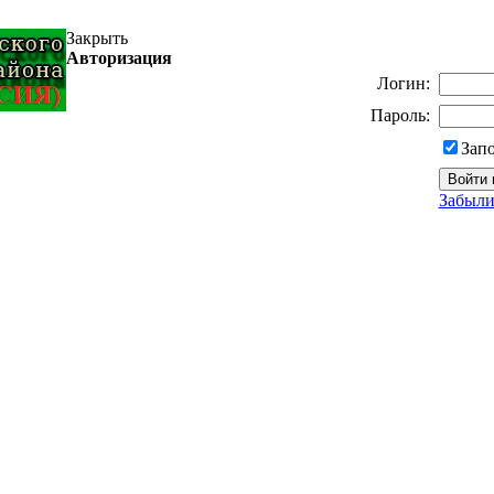
Закрыть
Авторизация
Логин:
Пароль:
Зап
Забыли