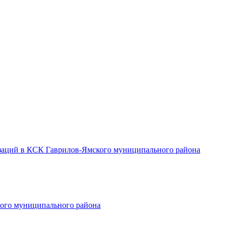
заций в КСК Гаврилов-Ямского муниципального района
ого муниципального района