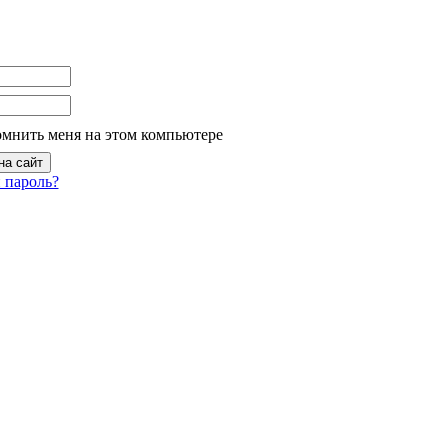
омнить меня на этом компьютере
 пароль?