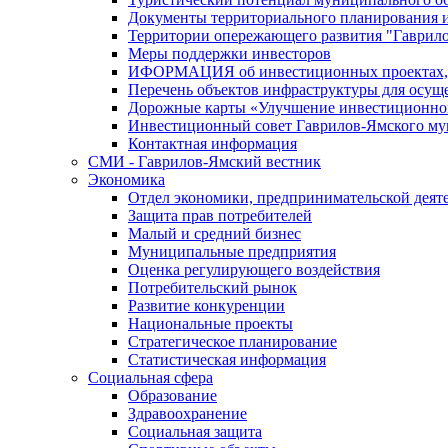
Документы территориального планирования и
Территории опережающего развития "Гаврил
Меры поддержки инвесторов
ИФОРМАЦИЯ об инвестиционных проектах, р
Перечень объектов инфраструктуры для осущ
Дорожные карты «Улучшение инвестиционног
Инвестиционный совет Гаврилов-Ямского му
Контактная информация
СМИ - Гаврилов-Ямский вестник
Экономика
Отдел экономики, предпринимательской деяте
Защита прав потребителей
Малый и средний бизнес
Муниципальные предприятия
Оценка регулирующего воздействия
Потребительский рынок
Развитие конкуренции
Национальные проекты
Стратегическое планирование
Статистическая информация
Социальная сфера
Образование
Здравоохранение
Социальная защита