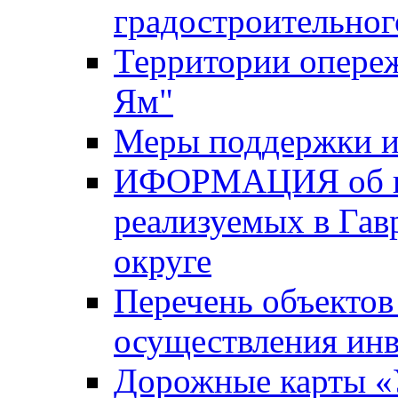
градостроительног
Территории опере
Ям"
Меры поддержки и
ИФОРМАЦИЯ об ин
реализуемых в Га
округе
Перечень объектов
осуществления ин
Дорожные карты «