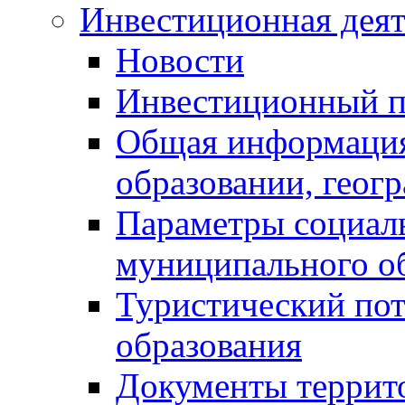
Инвестиционная деят
Новости
Инвестиционный 
Общая информация
образовании, геог
Параметры социаль
муниципального о
Туристический по
образования
Документы террит