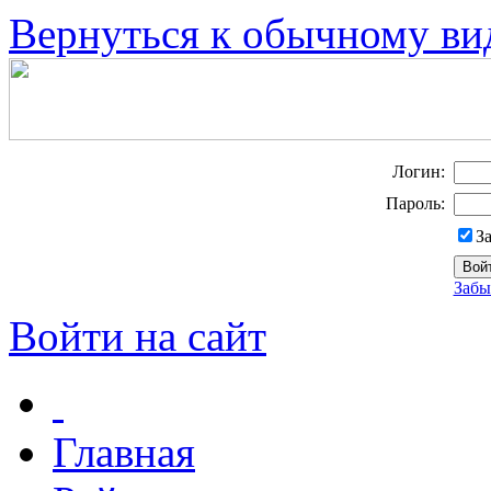
Вернуться к обычному ви
Логин:
Пароль:
З
Забы
Войти на сайт
Главная