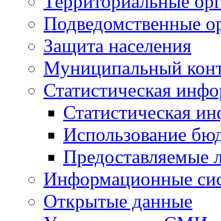
Территориальные орг
Подведомственные о
Защита населения
Муниципальный кон
Статистическая инф
Статистическая и
Использование бю
Предоставляемые 
Информационные си
Открытые данные