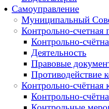
Самоуправление
Муниципальный Сове
Контрольно-счетная 
Контрольно-счётна
Деятельность
Правовые докумен
Противодействие 
Контрольно-счётная 
Контрольно-счётна
Контрольные меро