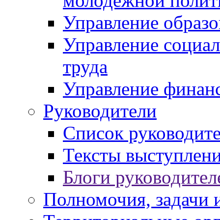
молодежной полит
Управление образо
Управление социал
труда
Управление финан
Руководители
Список руководит
Тексты выступлени
Блоги руководител
Полномочия, задачи 