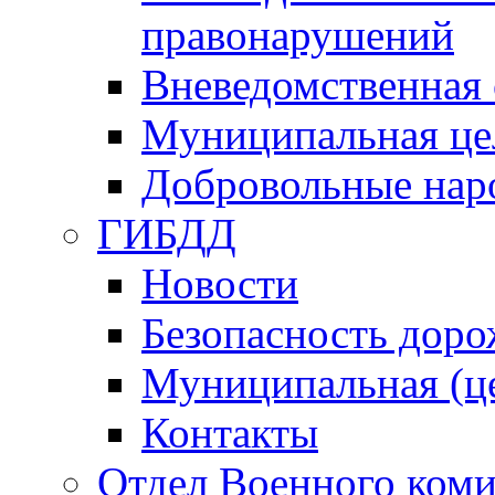
правонарушений
Вневедомственная 
Муниципальная це
Добровольные нар
ГИБДД
Новости
Безопасность дор
Муниципальная (ц
Контакты
Отдел Военного коми