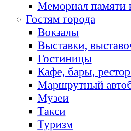
Мемориал памяти 
Гостям города
Вокзалы
Выставки, выставо
Гостиницы
Кафе, бары, ресто
Маршрутный авто
Музеи
Такси
Туризм