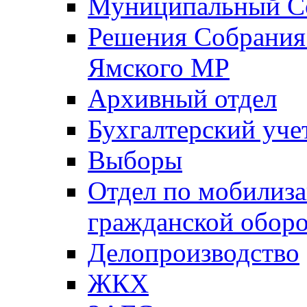
Муниципальный Со
Решения Собрания 
Ямского МР
Архивный отдел
Бухгалтерский уче
Выборы
Отдел по мобилиза
гражданской обор
Делопроизводство
ЖКХ