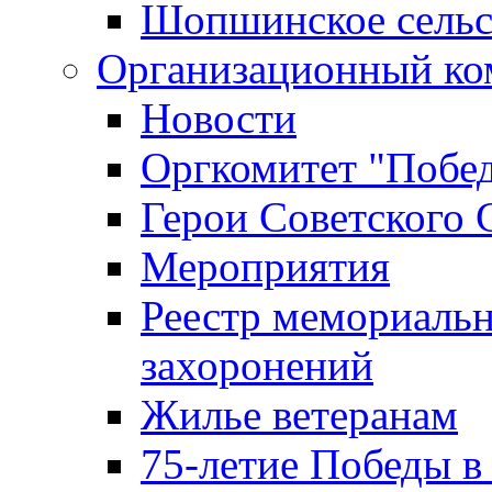
Шопшинское сельс
Организационный ко
Новости
Оргкомитет "Побе
Герои Советского 
Мероприятия
Реестр мемориаль
захоронений
Жилье ветеранам
75-летие Победы в