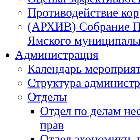
Противодействие ко
(АРХИВ) Собрание П
Ямского муниципаль
Администрация
Календарь мероприя
Структура администр
Отделы
Отдел по делам не
прав
Отдел экономики,