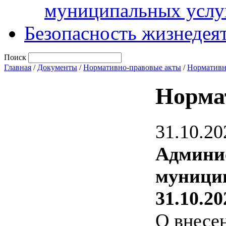
муниципальных услу
Безопасность жизнедея
Поиск
Главная
/
Документы
/
Нормативно-правовые акты
/
Нормативн
Норма
31.10.20
Админи
муницип
31.10.20
О внесе