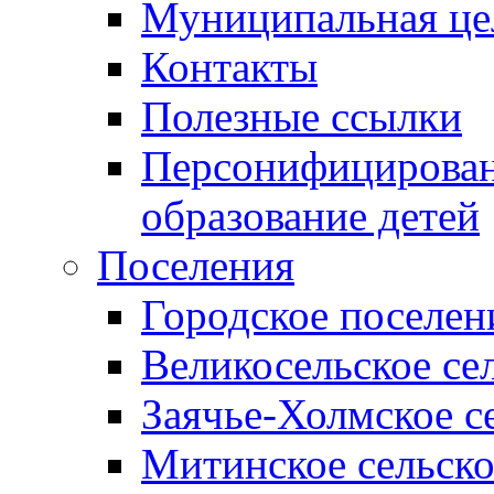
Муниципальная це
Контакты
Полезные ссылки
Персонифицирован
образование детей
Поселения
Городское поселен
Великосельское се
Заячье-Холмское с
Митинское сельско