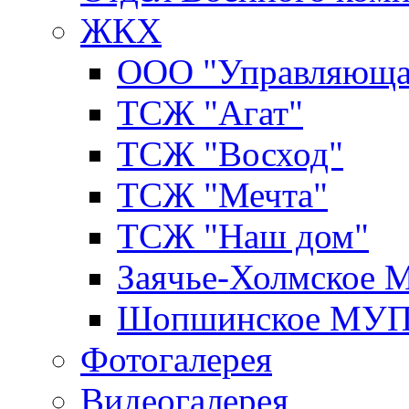
ЖКХ
ООО "Управляюща
ТСЖ "Агат"
ТСЖ "Восход"
ТСЖ "Мечта"
ТСЖ "Наш дом"
Заячье-Холмское
Шопшинское МУ
Фотогалерея
Видеогалерея