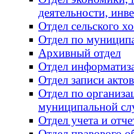
деятельности, инве
Отдел сельского хо
Отдел по муницип
Архивный отдел
Отдел информатиза
Отдел записи акто
Отдел по организа
муниципальной сл
Отдел учета и отч
Отдел правового о