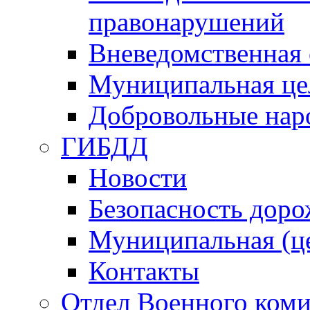
правонарушений
Вневедомственная 
Муниципальная це
Добровольные нар
ГИБДД
Новости
Безопасность дор
Муниципальная (ц
Контакты
Отдел Военного коми