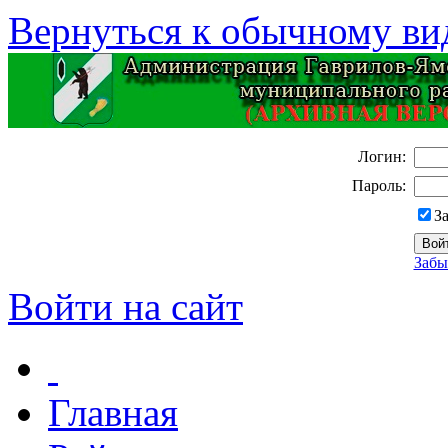
Вернуться к обычному ви
Логин:
Пароль:
З
Забы
Войти на сайт
Главная