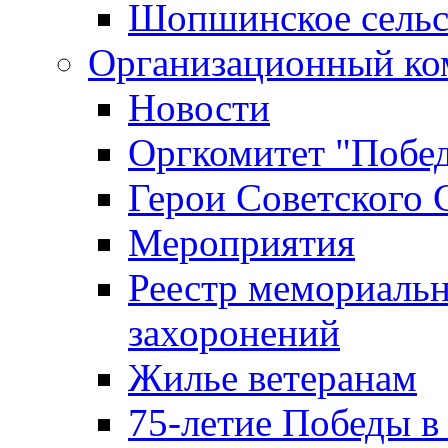
Шопшинское сельс
Организационный ко
Новости
Оргкомитет "Побе
Герои Советского 
Мероприятия
Реестр мемориаль
захоронений
Жилье ветеранам
75-летие Победы в