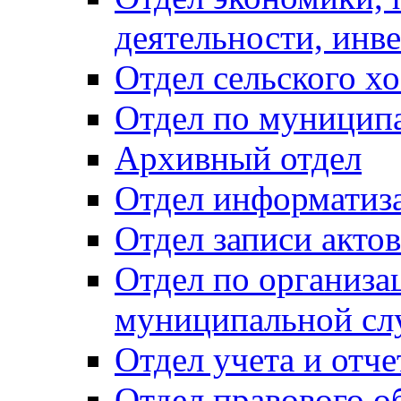
деятельности, инве
Отдел сельского хо
Отдел по муницип
Архивный отдел
Отдел информатиза
Отдел записи акто
Отдел по организа
муниципальной сл
Отдел учета и отч
Отдел правового о