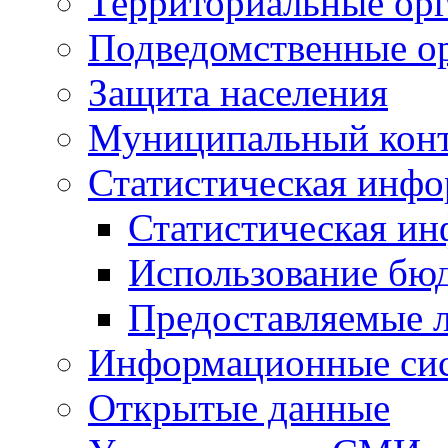
Территориальные орг
Подведомственные о
Защита населения
Муниципальный кон
Статистическая инф
Статистическая и
Использование бю
Предоставляемые 
Информационные си
Открытые данные