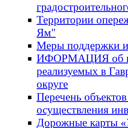
градостроительног
Территории опере
Ям"
Меры поддержки и
ИФОРМАЦИЯ об ин
реализуемых в Га
округе
Перечень объектов
осуществления ин
Дорожные карты «