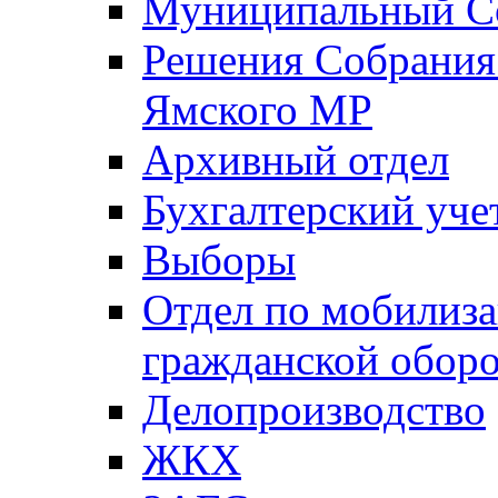
Муниципальный Со
Решения Собрания 
Ямского МР
Архивный отдел
Бухгалтерский уче
Выборы
Отдел по мобилиза
гражданской обор
Делопроизводство
ЖКХ