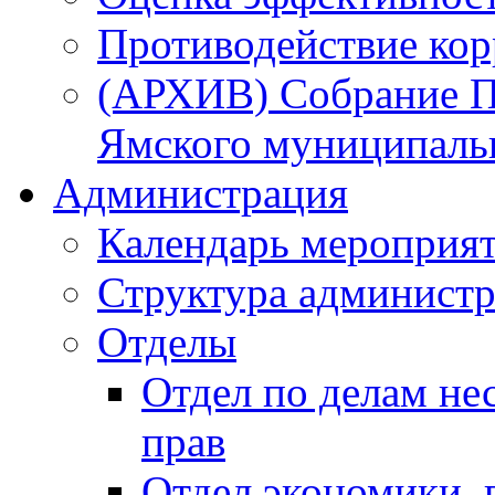
Противодействие ко
(АРХИВ) Собрание П
Ямского муниципаль
Администрация
Календарь мероприя
Структура администр
Отделы
Отдел по делам не
прав
Отдел экономики,