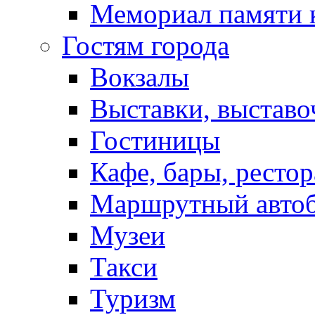
Мемориал памяти 
Гостям города
Вокзалы
Выставки, выставо
Гостиницы
Кафе, бары, ресто
Маршрутный авто
Музеи
Такси
Туризм