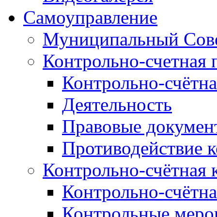
Самоуправление
Муниципальный Сове
Контрольно-счетная 
Контрольно-счётна
Деятельность
Правовые докумен
Противодействие 
Контрольно-счётная 
Контрольно-счётна
Контрольные меро