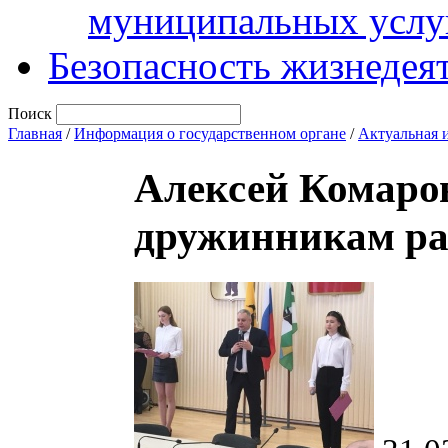
муниципальных услу
Безопасность жизнедея
Поиск
Главная
/
Информация о государственном органе
/
Актуальная 
Алексей Комаро
дружинникам р