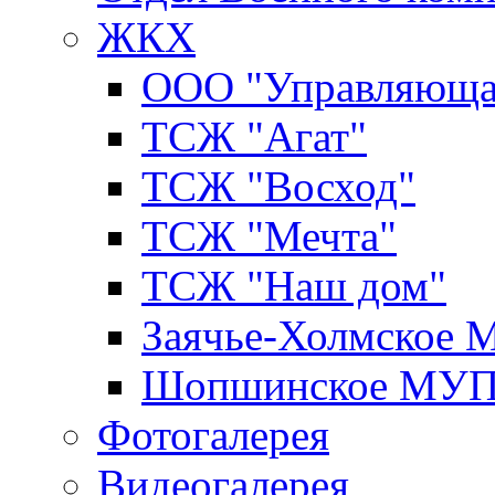
ЖКХ
ООО "Управляюща
ТСЖ "Агат"
ТСЖ "Восход"
ТСЖ "Мечта"
ТСЖ "Наш дом"
Заячье-Холмское
Шопшинское МУ
Фотогалерея
Видеогалерея