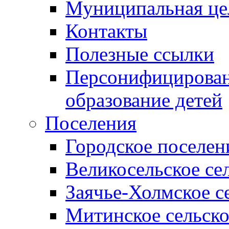
Муниципальная це
Контакты
Полезные ссылки
Персонифицирован
образование детей
Поселения
Городское поселен
Великосельское се
Заячье-Холмское с
Митинское сельско