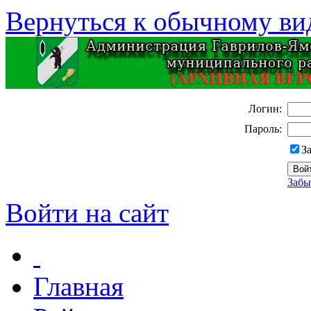
Вернуться к обычному ви
Логин:
Пароль:
З
Забы
Войти на сайт
Главная