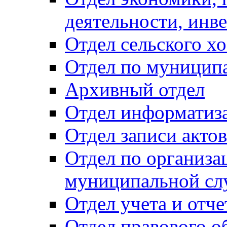
деятельности, инве
Отдел сельского хо
Отдел по муницип
Архивный отдел
Отдел информатиза
Отдел записи акто
Отдел по организа
муниципальной сл
Отдел учета и отч
Отдел правового о