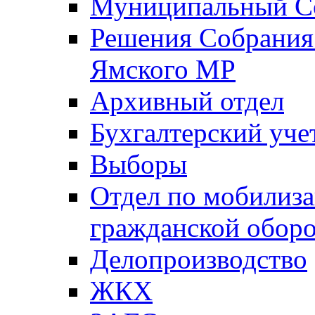
Муниципальный Со
Решения Собрания 
Ямского МР
Архивный отдел
Бухгалтерский уче
Выборы
Отдел по мобилиза
гражданской обор
Делопроизводство
ЖКХ