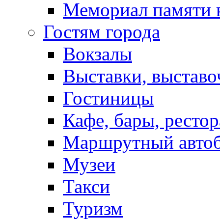
Мемориал памяти 
Гостям города
Вокзалы
Выставки, выставо
Гостиницы
Кафе, бары, ресто
Маршрутный авто
Музеи
Такси
Туризм