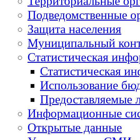
Территориальные орг
Подведомственные о
Защита населения
Муниципальный кон
Статистическая инф
Статистическая и
Использование бю
Предоставляемые 
Информационные си
Открытые данные