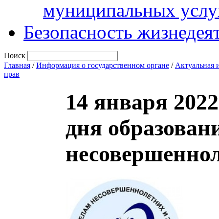
муниципальных услу
Безопасность жизнедея
Поиск
Главная
/
Информация о государственном органе
/
Актуальная 
прав
14 января 2022
дня образован
несовершеннол