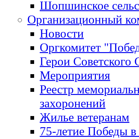
Шопшинское сельс
Организационный ко
Новости
Оргкомитет "Побе
Герои Советского 
Мероприятия
Реестр мемориаль
захоронений
Жилье ветеранам
75-летие Победы в