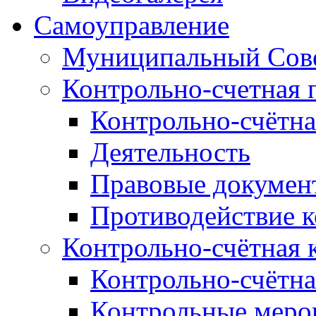
Самоуправление
Муниципальный Сове
Контрольно-счетная 
Контрольно-счётна
Деятельность
Правовые докумен
Противодействие 
Контрольно-счётная 
Контрольно-счётна
Контрольные меро