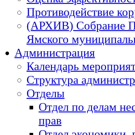
Противодействие ко
(АРХИВ) Собрание П
Ямского муниципаль
Администрация
Календарь мероприя
Структура администр
Отделы
Отдел по делам не
прав
Отдел экономики,