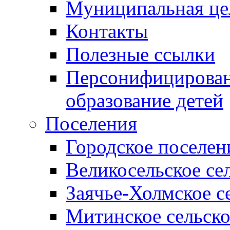
Муниципальная це
Контакты
Полезные ссылки
Персонифицирован
образование детей
Поселения
Городское поселен
Великосельское се
Заячье-Холмское с
Митинское сельско