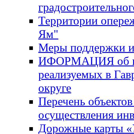
градостроительног
Территории опере
Ям"
Меры поддержки и
ИФОРМАЦИЯ об ин
реализуемых в Га
округе
Перечень объектов
осуществления ин
Дорожные карты «