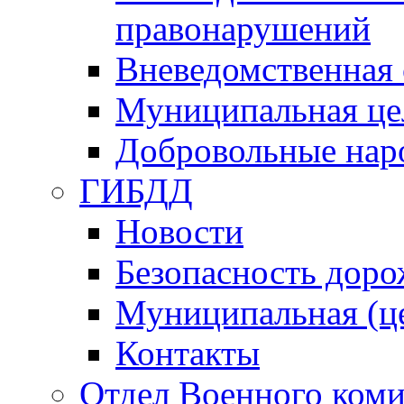
правонарушений
Вневедомственная 
Муниципальная це
Добровольные нар
ГИБДД
Новости
Безопасность дор
Муниципальная (ц
Контакты
Отдел Военного коми