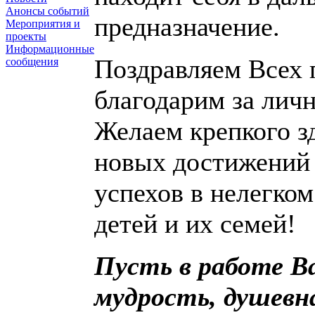
Анонсы событий
предназначение.
Мероприятия и
проекты
Информационные
Поздравляем Всех 
сообщения
благодарим за личн
Желаем крепкого зд
новых достижений 
успехов в нелегко
детей и их семей!
Пусть в работе В
мудрость, душевн