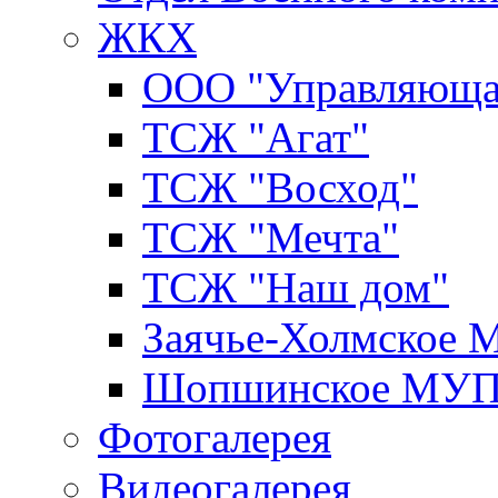
ЖКХ
ООО "Управляюща
ТСЖ "Агат"
ТСЖ "Восход"
ТСЖ "Мечта"
ТСЖ "Наш дом"
Заячье-Холмское
Шопшинское МУ
Фотогалерея
Видеогалерея