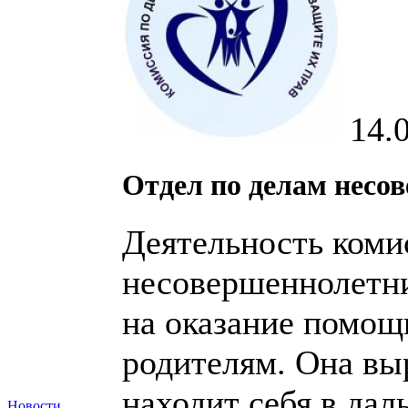
14.
Отдел по делам несо
Деятельность коми
несовершеннолетни
на оказание помощ
родителям. Она выр
находит себя в дал
Новости