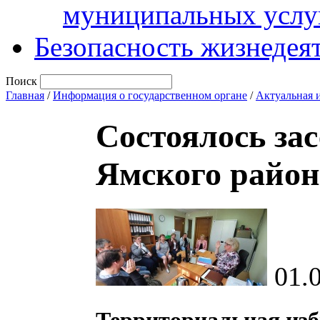
муниципальных услу
Безопасность жизнедея
Поиск
Главная
/
Информация о государственном органе
/
Актуальная 
Состоялось за
Ямского район
01.