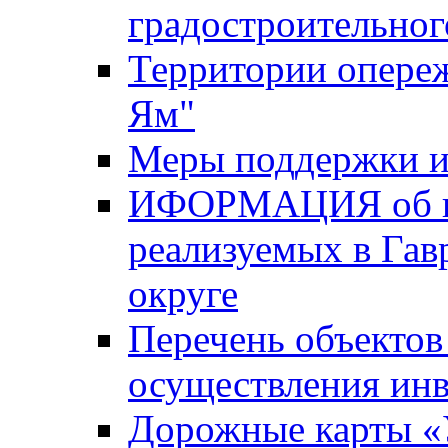
градостроительног
Территории опере
Ям"
Меры поддержки и
ИФОРМАЦИЯ об ин
реализуемых в Га
округе
Перечень объектов
осуществления ин
Дорожные карты «