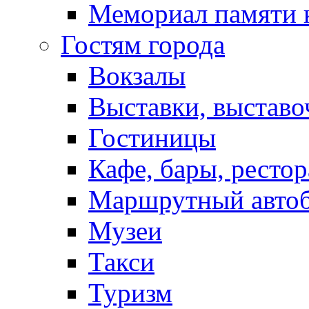
Мемориал памяти 
Гостям города
Вокзалы
Выставки, выставо
Гостиницы
Кафе, бары, ресто
Маршрутный авто
Музеи
Такси
Туризм