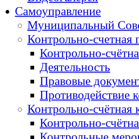
Самоуправление
Муниципальный Сове
Контрольно-счетная 
Контрольно-счётна
Деятельность
Правовые докумен
Противодействие 
Контрольно-счётная 
Контрольно-счётна
Контрольные меро