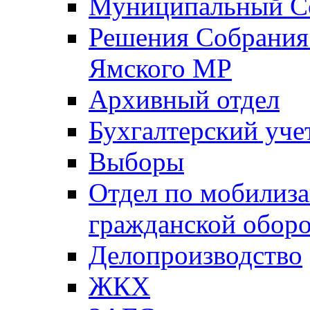
Муниципальный Со
Решения Собрания 
Ямского МР
Архивный отдел
Бухгалтерский уче
Выборы
Отдел по мобилиза
гражданской обор
Делопроизводство
ЖКХ