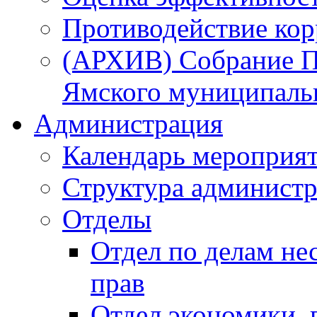
Противодействие ко
(АРХИВ) Собрание П
Ямского муниципаль
Администрация
Календарь мероприя
Структура администр
Отделы
Отдел по делам не
прав
Отдел экономики,