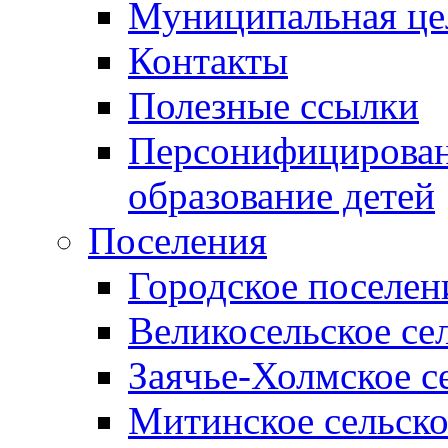
Муниципальная це
Контакты
Полезные ссылки
Персонифицирован
образование детей
Поселения
Городское поселен
Великосельское се
Заячье-Холмское с
Митинское сельско