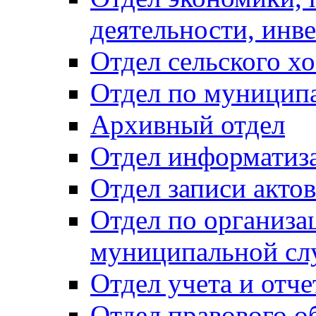
деятельности, инве
Отдел сельского хо
Отдел по муницип
Архивный отдел
Отдел информатиза
Отдел записи акто
Отдел по организа
муниципальной сл
Отдел учета и отч
Отдел правового о