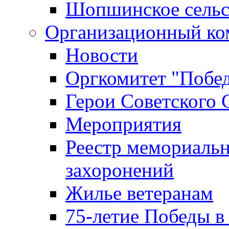
Шопшинское сельс
Организационный ко
Новости
Оргкомитет "Побе
Герои Советского 
Мероприятия
Реестр мемориаль
захоронений
Жилье ветеранам
75-летие Победы в