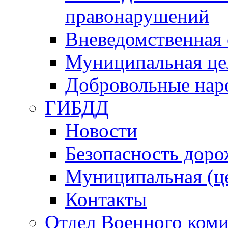
правонарушений
Вневедомственная 
Муниципальная це
Добровольные нар
ГИБДД
Новости
Безопасность дор
Муниципальная (ц
Контакты
Отдел Военного коми