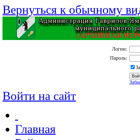
Вернуться к обычному ви
Логин:
Пароль:
З
Забы
Войти на сайт
Главная