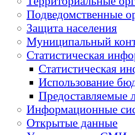
Территориальные орг
Подведомственные о
Защита населения
Муниципальный кон
Статистическая инф
Статистическая и
Использование бю
Предоставляемые 
Информационные си
Открытые данные