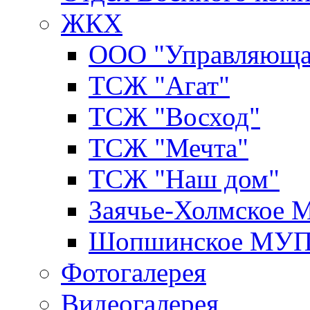
ЖКХ
ООО "Управляюща
ТСЖ "Агат"
ТСЖ "Восход"
ТСЖ "Мечта"
ТСЖ "Наш дом"
Заячье-Холмское
Шопшинское МУ
Фотогалерея
Видеогалерея