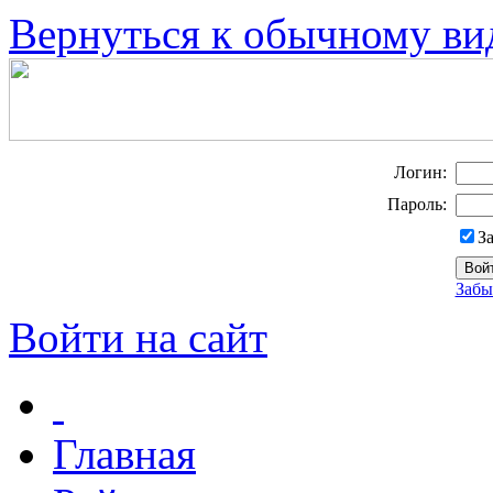
Вернуться к обычному ви
Логин:
Пароль:
З
Забы
Войти на сайт
Главная