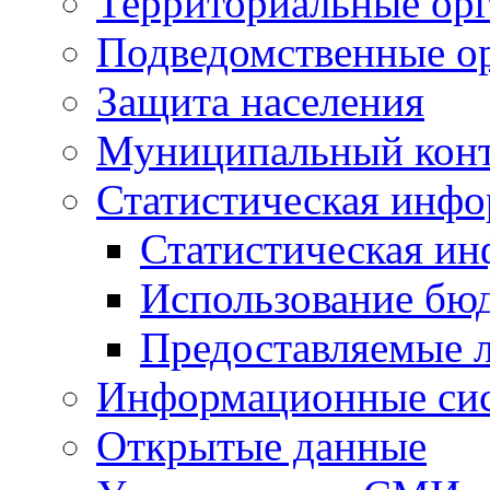
Территориальные орг
Подведомственные о
Защита населения
Муниципальный кон
Статистическая инф
Статистическая и
Использование бю
Предоставляемые 
Информационные си
Открытые данные