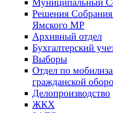
Муниципальный Со
Решения Собрания 
Ямского МР
Архивный отдел
Бухгалтерский уче
Выборы
Отдел по мобилиза
гражданской обор
Делопроизводство
ЖКХ