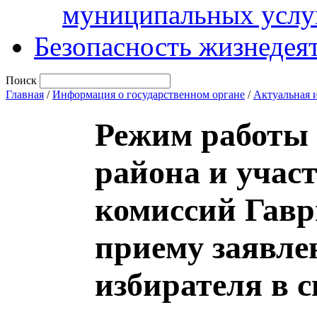
муниципальных услу
Безопасность жизнедея
Поиск
Главная
/
Информация о государственном органе
/
Актуальная 
Режим работы
района и учас
комиссий Гавр
приему заявле
избирателя в 