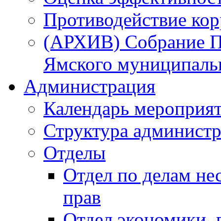
Противодействие ко
(АРХИВ) Собрание П
Ямского муниципаль
Администрация
Календарь мероприя
Структура администр
Отделы
Отдел по делам не
прав
Отдел экономики,