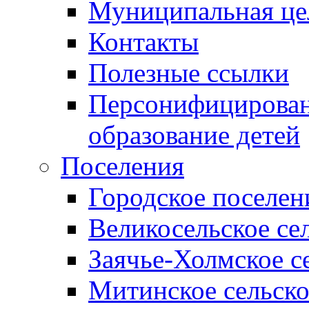
Муниципальная це
Контакты
Полезные ссылки
Персонифицирован
образование детей
Поселения
Городское поселен
Великосельское се
Заячье-Холмское с
Митинское сельско