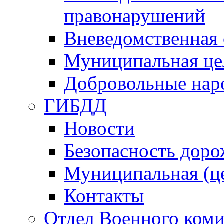
правонарушений
Вневедомственная 
Муниципальная це
Добровольные нар
ГИБДД
Новости
Безопасность дор
Муниципальная (ц
Контакты
Отдел Военного коми