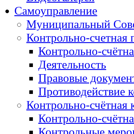
Самоуправление
Муниципальный Сове
Контрольно-счетная 
Контрольно-счётна
Деятельность
Правовые докумен
Противодействие 
Контрольно-счётная 
Контрольно-счётна
Контрольные меро