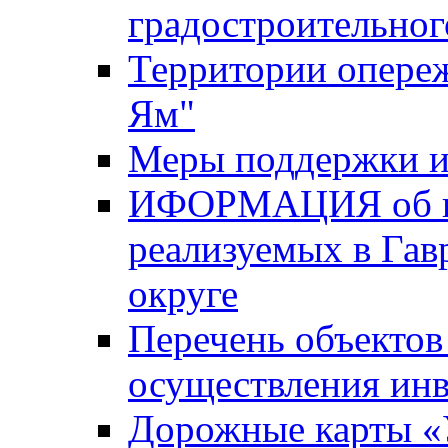
градостроительног
Территории опере
Ям"
Меры поддержки и
ИФОРМАЦИЯ об ин
реализуемых в Га
округе
Перечень объектов
осуществления ин
Дорожные карты «