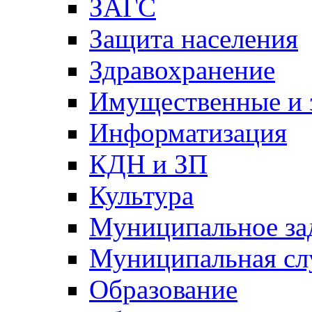
ЗАГС
Защита населения
Здравохранение
Имущественные и 
Информатизация
КДН и ЗП
Культура
Муниципальное за
Муниципальная сл
Образование