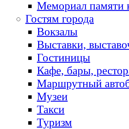
Мемориал памяти 
Гостям города
Вокзалы
Выставки, выставо
Гостиницы
Кафе, бары, ресто
Маршрутный авто
Музеи
Такси
Туризм