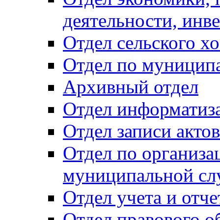
деятельности, инве
Отдел сельского хо
Отдел по муницип
Архивный отдел
Отдел информатиза
Отдел записи акто
Отдел по организа
муниципальной сл
Отдел учета и отч
Отдел правового о