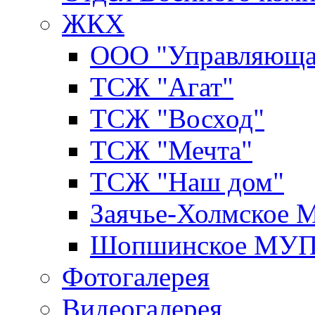
ЖКХ
ООО "Управляюща
ТСЖ "Агат"
ТСЖ "Восход"
ТСЖ "Мечта"
ТСЖ "Наш дом"
Заячье-Холмское
Шопшинское МУ
Фотогалерея
Видеогалерея