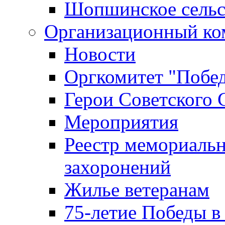
Шопшинское сельс
Организационный ко
Новости
Оргкомитет "Побе
Герои Советского 
Мероприятия
Реестр мемориаль
захоронений
Жилье ветеранам
75-летие Победы в