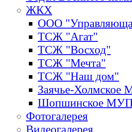
ЖКХ
ООО "Управляюща
ТСЖ "Агат"
ТСЖ "Восход"
ТСЖ "Мечта"
ТСЖ "Наш дом"
Заячье-Холмское
Шопшинское МУ
Фотогалерея
Видеогалерея