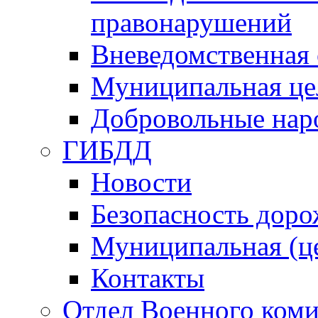
правонарушений
Вневедомственная 
Муниципальная це
Добровольные нар
ГИБДД
Новости
Безопасность дор
Муниципальная (ц
Контакты
Отдел Военного коми