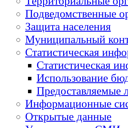
Территориальные орг
Подведомственные о
Защита населения
Муниципальный кон
Статистическая инф
Статистическая и
Использование бю
Предоставляемые 
Информационные си
Открытые данные