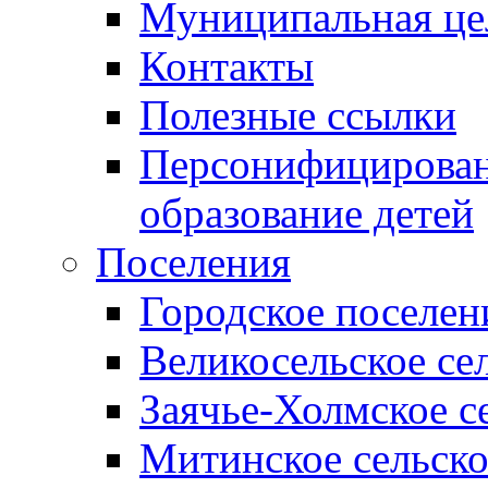
Муниципальная це
Контакты
Полезные ссылки
Персонифицирован
образование детей
Поселения
Городское поселен
Великосельское се
Заячье-Холмское с
Митинское сельско