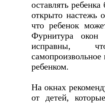
оставлять ребенка
открыто настежь о
что ребенок може
Фурнитура окон
исправны, ч
самопроизвольное 
ребенком.
На окнах рекоменд
от детей, которы