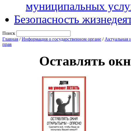
муниципальных услу
Безопасность жизнедея
Поиск
Главная
/
Информация о государственном органе
/
Актуальная 
прав
Оставлять окн