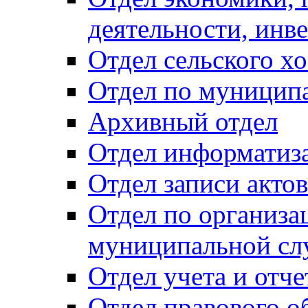
деятельности, инве
Отдел сельского хо
Отдел по муницип
Архивный отдел
Отдел информатиза
Отдел записи акто
Отдел по организа
муниципальной сл
Отдел учета и отч
Отдел правового о