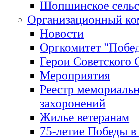
Шопшинское сельс
Организационный ко
Новости
Оргкомитет "Побе
Герои Советского 
Мероприятия
Реестр мемориаль
захоронений
Жилье ветеранам
75-летие Победы в