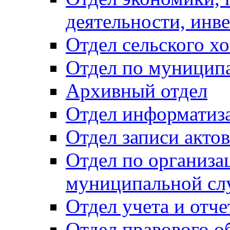
деятельности, инве
Отдел сельского хо
Отдел по муницип
Архивный отдел
Отдел информатиза
Отдел записи акто
Отдел по организа
муниципальной сл
Отдел учета и отч
Отдел правового о