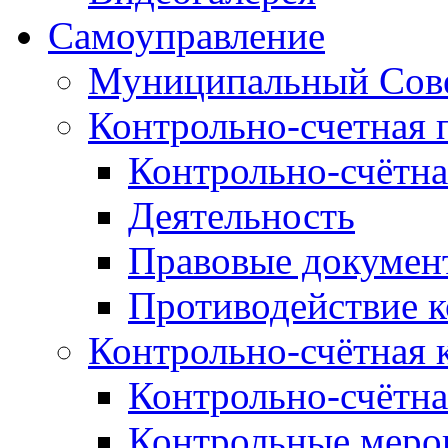
Самоуправление
Муниципальный Сове
Контрольно-счетная 
Контрольно-счётна
Деятельность
Правовые докумен
Противодействие 
Контрольно-счётная 
Контрольно-счётна
Контрольные меро