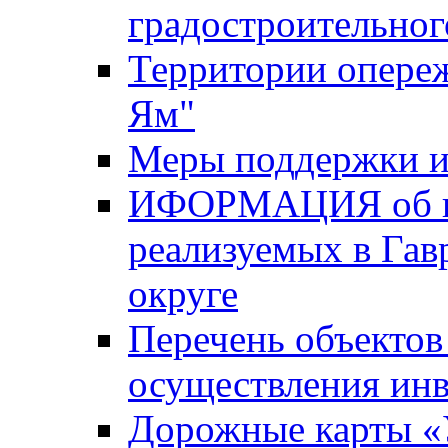
градостроительног
Территории опере
Ям"
Меры поддержки и
ИФОРМАЦИЯ об ин
реализуемых в Га
округе
Перечень объектов
осуществления ин
Дорожные карты «