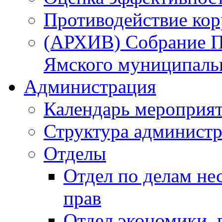
Противодействие ко
(АРХИВ) Собрание П
Ямского муниципаль
Администрация
Календарь мероприя
Структура администр
Отделы
Отдел по делам не
прав
Отдел экономики,