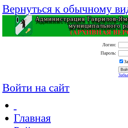
Вернуться к обычному ви
Логин:
Пароль:
З
Забы
Войти на сайт
Главная