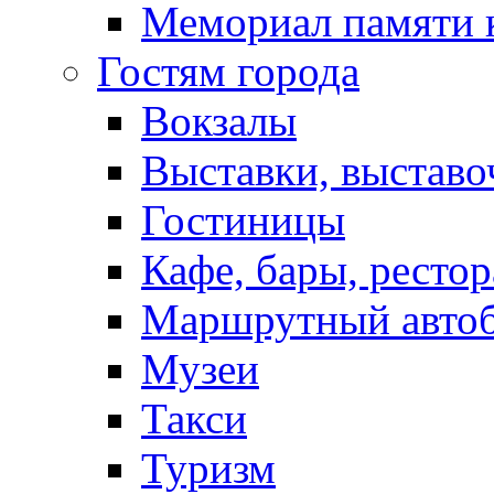
Мемориал памяти 
Гостям города
Вокзалы
Выставки, выставо
Гостиницы
Кафе, бары, ресто
Маршрутный авто
Музеи
Такси
Туризм