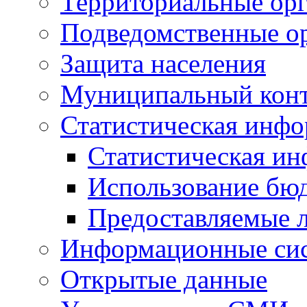
Территориальные орг
Подведомственные о
Защита населения
Муниципальный кон
Статистическая инф
Статистическая и
Использование бю
Предоставляемые 
Информационные си
Открытые данные