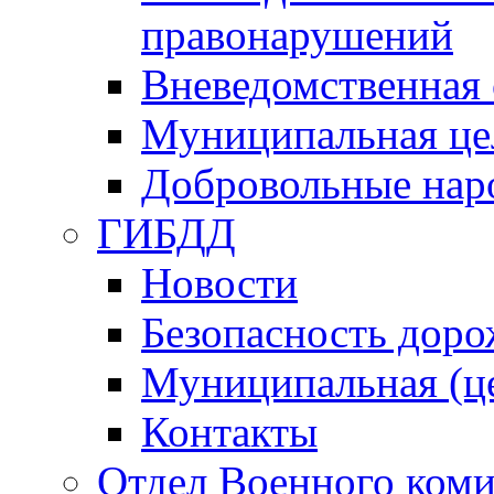
правонарушений
Вневедомственная 
Муниципальная це
Добровольные нар
ГИБДД
Новости
Безопасность дор
Муниципальная (ц
Контакты
Отдел Военного коми