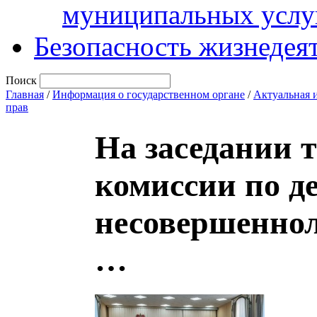
муниципальных услу
Безопасность жизнедея
Поиск
Главная
/
Информация о государственном органе
/
Актуальная 
прав
На заседании 
комиссии по д
несовершеннол
…