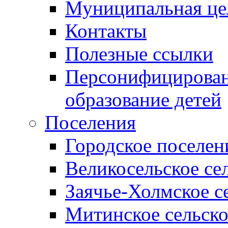
Муниципальная це
Контакты
Полезные ссылки
Персонифицирован
образование детей
Поселения
Городское поселен
Великосельское се
Заячье-Холмское с
Митинское сельско