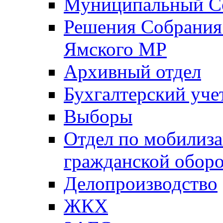
Муниципальный Со
Решения Собрания 
Ямского МР
Архивный отдел
Бухгалтерский уче
Выборы
Отдел по мобилиза
гражданской обор
Делопроизводство
ЖКХ