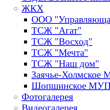
ЖКХ
ООО "Управляюща
ТСЖ "Агат"
ТСЖ "Восход"
ТСЖ "Мечта"
ТСЖ "Наш дом"
Заячье-Холмское
Шопшинское МУ
Фотогалерея
Видеогалерея