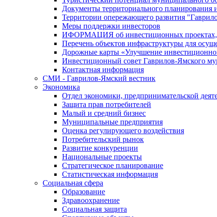
Документы территориального планирования и
Территории опережающего развития "Гаврил
Меры поддержки инвесторов
ИФОРМАЦИЯ об инвестиционных проектах, р
Перечень объектов инфраструктуры для осущ
Дорожные карты «Улучшение инвестиционног
Инвестиционный совет Гаврилов-Ямского му
Контактная информация
СМИ - Гаврилов-Ямский вестник
Экономика
Отдел экономики, предпринимательской деяте
Защита прав потребителей
Малый и средний бизнес
Муниципальные предприятия
Оценка регулирующего воздействия
Потребительский рынок
Развитие конкуренции
Национальные проекты
Стратегическое планирование
Статистическая информация
Социальная сфера
Образование
Здравоохранение
Социальная защита