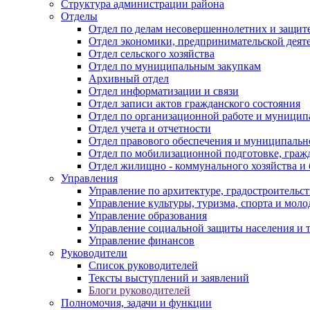
Структура администрации района
Отделы
Отдел по делам несовершеннолетних и защите
Отдел экономики, предпринимательской деяте
Отдел сельского хозяйства
Отдел по муниципальным закупкам
Архивный отдел
Отдел информатизации и связи
Отдел записи актов гражданского состояния
Отдел по организационной работе и муницип
Отдел учета и отчетности
Отдел правового обеспечения и муниципально
Отдел по мобилизационной подготовке, граж
Отдел жилищно - коммунального хозяйства и 
Управления
Управление по архитектуре, градостроитель
Управление культуры, туризма, спорта и мол
Управление образования
Управление социальной защиты населения и 
Управление финансов
Руководители
Список руководителей
Тексты выступлений и заявлений
Блоги руководителей
Полномочия, задачи и функции