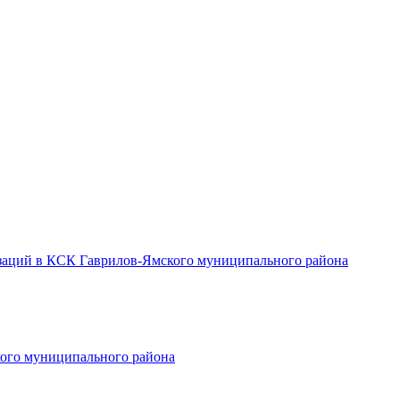
заций в КСК Гаврилов-Ямского муниципального района
ого муниципального района