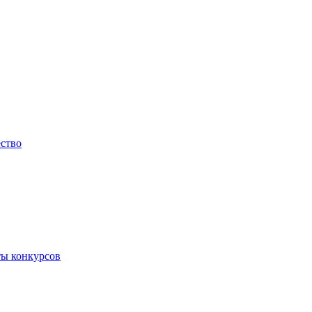
ество
ты конкурсов