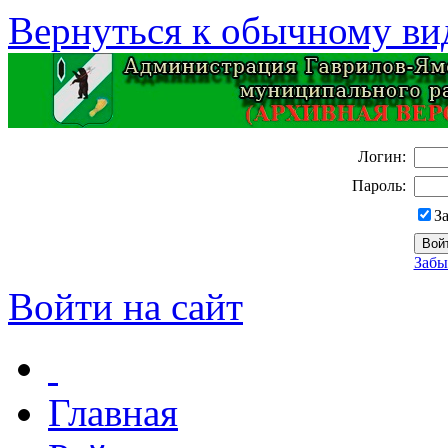
Вернуться к обычному ви
Логин:
Пароль:
З
Забы
Войти на сайт
Главная