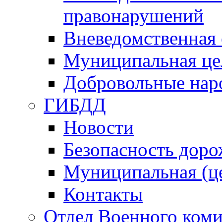
правонарушений
Вневедомственная 
Муниципальная це
Добровольные нар
ГИБДД
Новости
Безопасность дор
Муниципальная (ц
Контакты
Отдел Военного коми