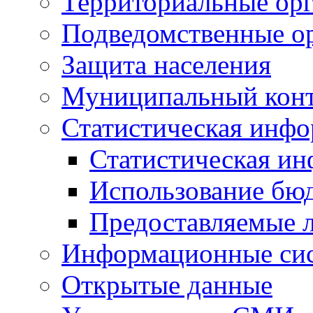
Территориальные орг
Подведомственные о
Защита населения
Муниципальный кон
Статистическая инф
Статистическая и
Использование бю
Предоставляемые 
Информационные си
Открытые данные