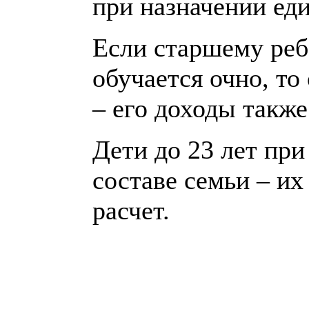
при назначении ед
Если старшему реб
обучается очно, то
– его доходы также
Дети до 23 лет пр
составе семьи – их
расчет.