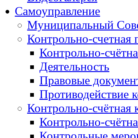
Самоуправление
Муниципальный Сове
Контрольно-счетная 
Контрольно-счётна
Деятельность
Правовые докумен
Противодействие 
Контрольно-счётная 
Контрольно-счётна
Контрольные меро