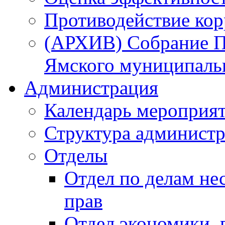
Противодействие ко
(АРХИВ) Собрание П
Ямского муниципаль
Администрация
Календарь мероприя
Структура администр
Отделы
Отдел по делам не
прав
Отдел экономики,