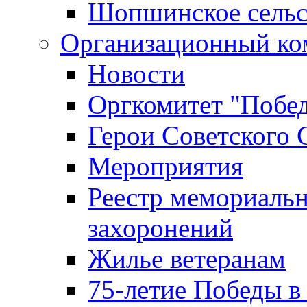
Шопшинское сельс
Организационный ко
Новости
Оргкомитет "Побе
Герои Советского 
Мероприятия
Реестр мемориаль
захоронений
Жилье ветеранам
75-летие Победы в