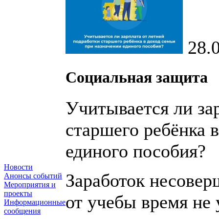
28.
Социальная защита
Учитывается ли за
старшего ребёнка в
единого пособия?
Новости
Заработок несовер
Анонсы событий
Мероприятия и
проекты
от учебы время не 
Информационные
сообщения