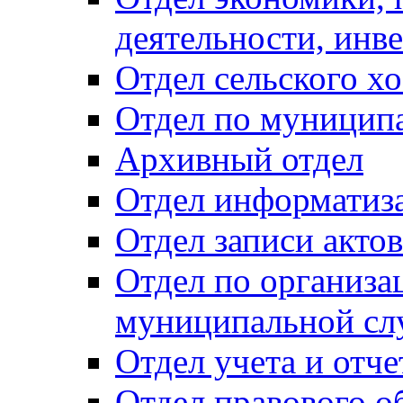
деятельности, инве
Отдел сельского хо
Отдел по муницип
Архивный отдел
Отдел информатиза
Отдел записи акто
Отдел по организа
муниципальной сл
Отдел учета и отч
Отдел правового о