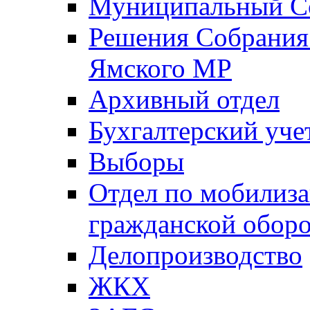
Муниципальный Со
Решения Собрания 
Ямского МР
Архивный отдел
Бухгалтерский уче
Выборы
Отдел по мобилиза
гражданской обор
Делопроизводство
ЖКХ