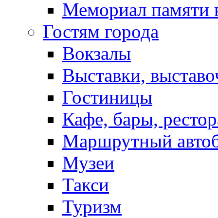
Мемориал памяти 
Гостям города
Вокзалы
Выставки, выставо
Гостиницы
Кафе, бары, ресто
Маршрутный авто
Музеи
Такси
Туризм