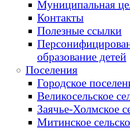
Муниципальная це
Контакты
Полезные ссылки
Персонифицирован
образование детей
Поселения
Городское поселен
Великосельское се
Заячье-Холмское с
Митинское сельско