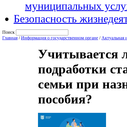
муниципальных услу
Безопасность жизнедея
Поиск
Главная
/
Информация о государственном органе
/
Актуальная 
Учитывается л
подработки ст
семьи при наз
пособия?