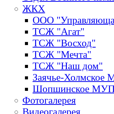
ЖКХ
ООО "Управляюща
ТСЖ "Агат"
ТСЖ "Восход"
ТСЖ "Мечта"
ТСЖ "Наш дом"
Заячье-Холмское
Шопшинское МУ
Фотогалерея
Видеогалерея