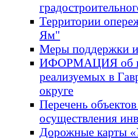
градостроительног
Территории опере
Ям"
Меры поддержки и
ИФОРМАЦИЯ об ин
реализуемых в Га
округе
Перечень объектов
осуществления ин
Дорожные карты «