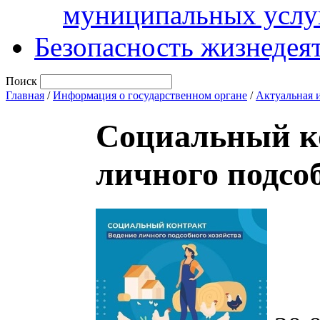
муниципальных услу
Безопасность жизнедея
Поиск
Главная
/
Информация о государственном органе
/
Актуальная 
Социальный ко
личного подсоб