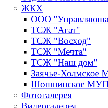
ЖКХ
ООО "Управляюща
ТСЖ "Агат"
ТСЖ "Восход"
ТСЖ "Мечта"
ТСЖ "Наш дом"
Заячье-Холмское
Шопшинское МУ
Фотогалерея
Видеогалерея