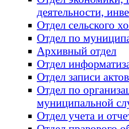
деятельности, инве
Отдел сельского хо
Отдел по муницип
Архивный отдел
Отдел информатиза
Отдел записи акто
Отдел по организа
муниципальной сл
Отдел учета и отч
Отдел правового о