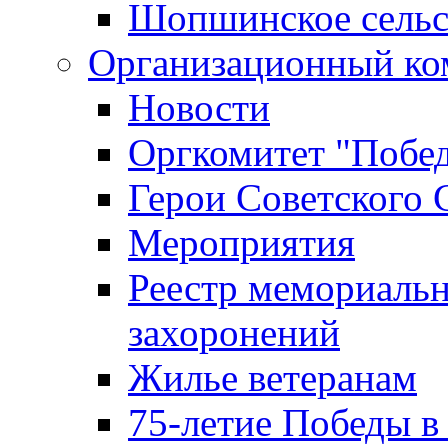
Шопшинское сельс
Организационный ко
Новости
Оргкомитет "Побе
Герои Советского 
Мероприятия
Реестр мемориаль
захоронений
Жилье ветеранам
75-летие Победы в