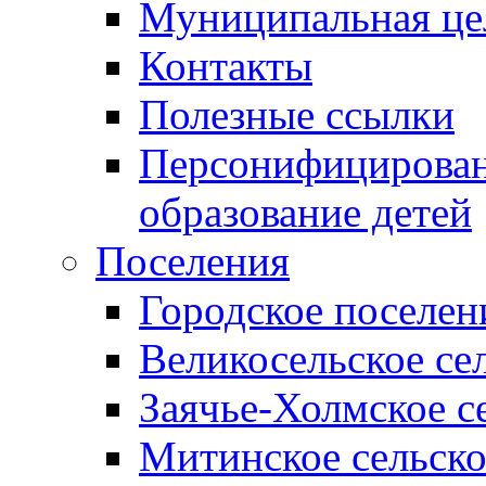
Муниципальная це
Контакты
Полезные ссылки
Персонифицирован
образование детей
Поселения
Городское поселен
Великосельское се
Заячье-Холмское с
Митинское сельско