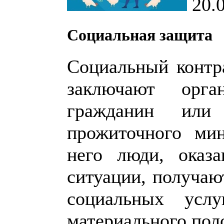
20.
Социальная защита
Социальный контр
заключают орг
гражданин или
прожиточного ми
него люди, оказ
ситуации, получаю
социальных усл
материального пол