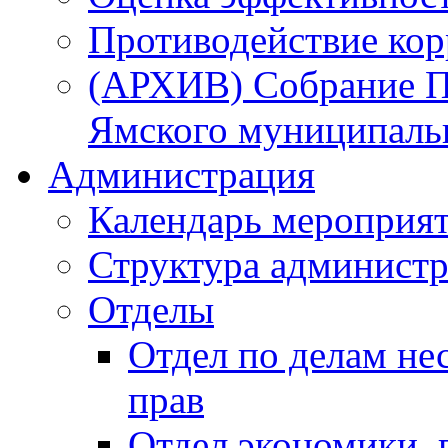
Противодействие ко
(АРХИВ) Собрание П
Ямского муниципаль
Администрация
Календарь мероприя
Структура администр
Отделы
Отдел по делам не
прав
Отдел экономики,