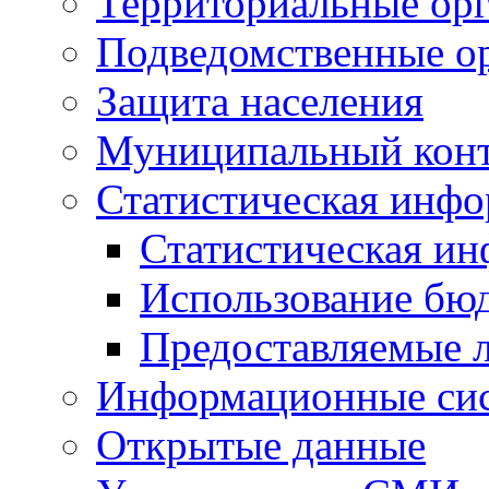
Территориальные орг
Подведомственные о
Защита населения
Муниципальный кон
Статистическая инф
Статистическая и
Использование бю
Предоставляемые 
Информационные си
Открытые данные