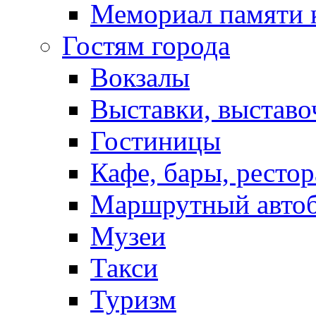
Мемориал памяти 
Гостям города
Вокзалы
Выставки, выставо
Гостиницы
Кафе, бары, ресто
Маршрутный авто
Музеи
Такси
Туризм