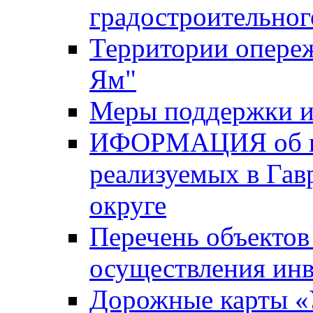
градостроительног
Территории опере
Ям"
Меры поддержки и
ИФОРМАЦИЯ об ин
реализуемых в Га
округе
Перечень объектов
осуществления ин
Дорожные карты «