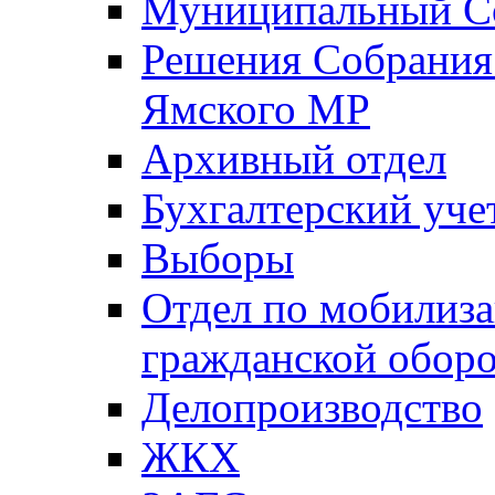
Муниципальный Со
Решения Собрания 
Ямского МР
Архивный отдел
Бухгалтерский уче
Выборы
Отдел по мобилиза
гражданской обор
Делопроизводство
ЖКХ