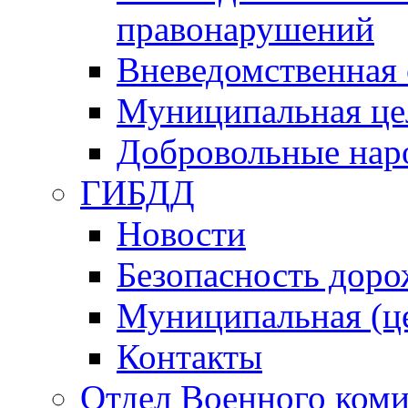
правонарушений
Вневедомственная 
Муниципальная це
Добровольные нар
ГИБДД
Новости
Безопасность дор
Муниципальная (ц
Контакты
Отдел Военного коми