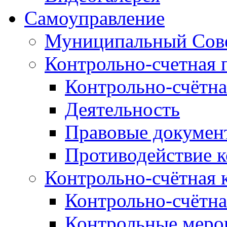
Самоуправление
Муниципальный Сове
Контрольно-счетная 
Контрольно-счётна
Деятельность
Правовые докумен
Противодействие 
Контрольно-счётная 
Контрольно-счётна
Контрольные меро