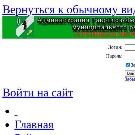
Вернуться к обычному ви
Логин:
Пароль:
З
Забы
Войти на сайт
Главная