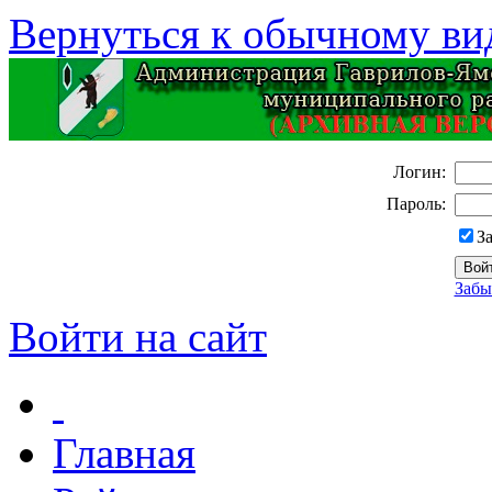
Вернуться к обычному ви
Логин:
Пароль:
З
Забы
Войти на сайт
Главная