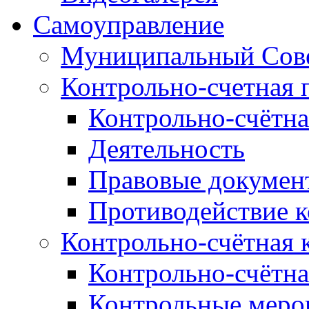
Самоуправление
Муниципальный Сове
Контрольно-счетная 
Контрольно-счётна
Деятельность
Правовые докумен
Противодействие 
Контрольно-счётная 
Контрольно-счётна
Контрольные меро