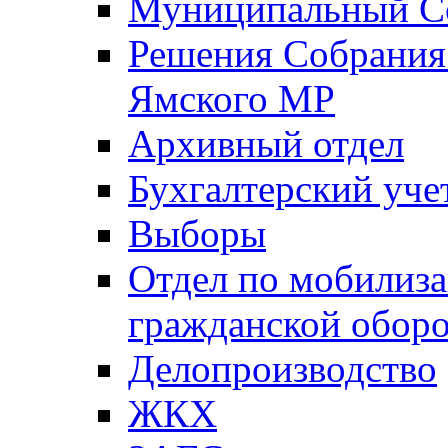
Муниципальный Со
Решения Собрания 
Ямского МР
Архивный отдел
Бухгалтерский уче
Выборы
Отдел по мобилиза
гражданской обор
Делопроизводство
ЖКХ