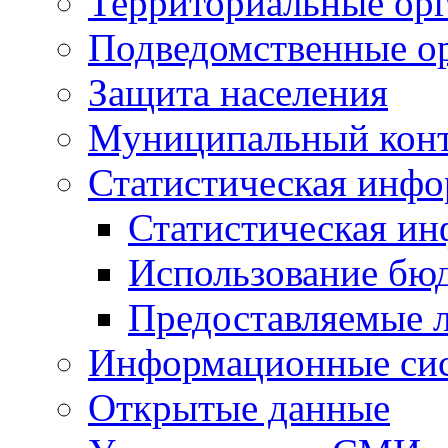
Территориальные орг
Подведомственные о
Защита населения
Муниципальный кон
Статистическая инф
Статистическая и
Использование бю
Предоставляемые 
Информационные си
Открытые данные