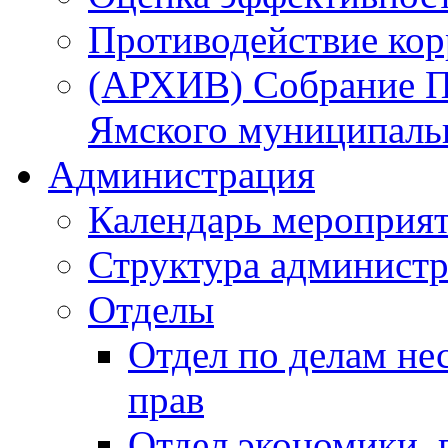
Противодействие ко
(АРХИВ) Собрание П
Ямского муниципаль
Администрация
Календарь мероприя
Структура администр
Отделы
Отдел по делам не
прав
Отдел экономики,