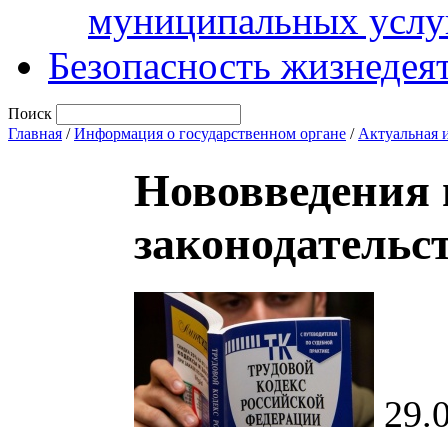
муниципальных услу
Безопасность жизнедея
Поиск
Главная
/
Информация о государственном органе
/
Актуальная 
Нововведения 
законодательс
29.