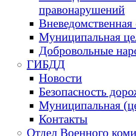
правонарушений
Вневедомственная 
Муниципальная це
Добровольные нар
ГИБДД
Новости
Безопасность дор
Муниципальная (ц
Контакты
Отдел Военного коми