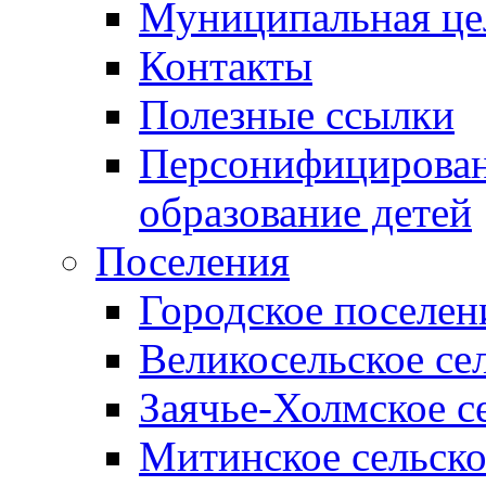
Муниципальная це
Контакты
Полезные ссылки
Персонифицирован
образование детей
Поселения
Городское поселен
Великосельское се
Заячье-Холмское с
Митинское сельско