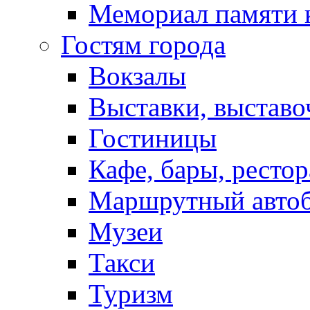
Мемориал памяти 
Гостям города
Вокзалы
Выставки, выставо
Гостиницы
Кафе, бары, ресто
Маршрутный авто
Музеи
Такси
Туризм