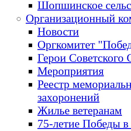
Шопшинское сельс
Организационный ко
Новости
Оргкомитет "Побе
Герои Советского 
Мероприятия
Реестр мемориаль
захоронений
Жилье ветеранам
75-летие Победы в