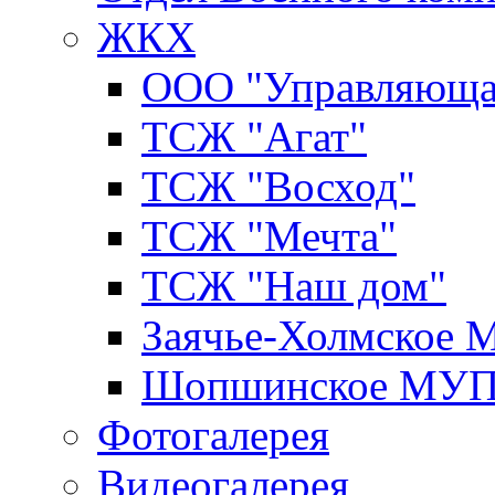
ЖКХ
ООО "Управляюща
ТСЖ "Агат"
ТСЖ "Восход"
ТСЖ "Мечта"
ТСЖ "Наш дом"
Заячье-Холмское
Шопшинское МУ
Фотогалерея
Видеогалерея