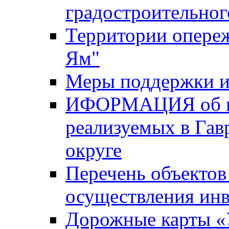
градостроительног
Территории опере
Ям"
Меры поддержки и
ИФОРМАЦИЯ об ин
реализуемых в Га
округе
Перечень объектов
осуществления ин
Дорожные карты «