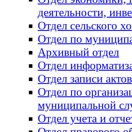
деятельности, инве
Отдел сельского хо
Отдел по муницип
Архивный отдел
Отдел информатиза
Отдел записи акто
Отдел по организа
муниципальной сл
Отдел учета и отч
Отдел правового о