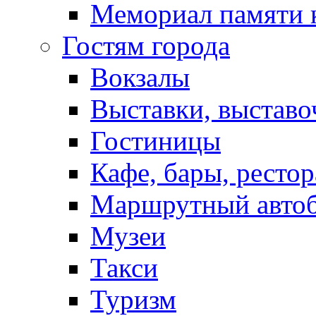
Мемориал памяти 
Гостям города
Вокзалы
Выставки, выставо
Гостиницы
Кафе, бары, ресто
Маршрутный авто
Музеи
Такси
Туризм