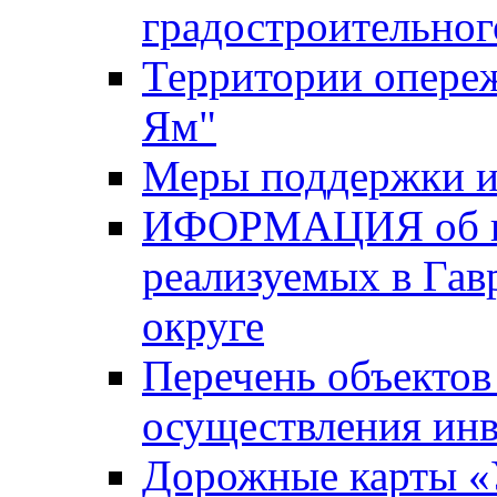
градостроительног
Территории опере
Ям"
Меры поддержки и
ИФОРМАЦИЯ об ин
реализуемых в Га
округе
Перечень объектов
осуществления ин
Дорожные карты «