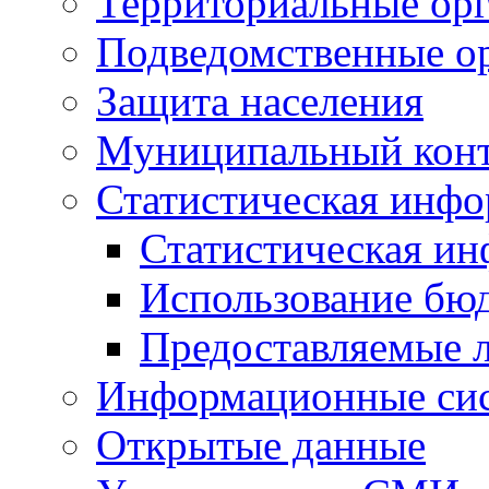
Территориальные орг
Подведомственные о
Защита населения
Муниципальный кон
Статистическая инф
Статистическая и
Использование бю
Предоставляемые 
Информационные си
Открытые данные