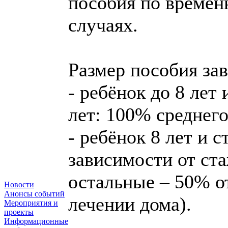
пособия по времен
случаях.
Размер пособия зав
- ребёнок до 8 лет
лет: 100% среднего
- ребёнок 8 лет и 
зависимости от ст
остальные – 50% от
Новости
Анонсы событий
лечении дома).
Мероприятия и
проекты
Информационные