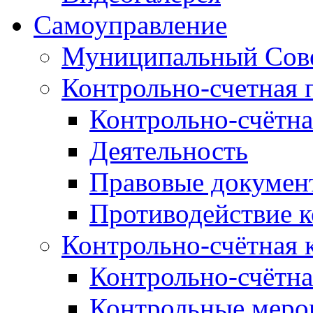
Самоуправление
Муниципальный Сове
Контрольно-счетная 
Контрольно-счётна
Деятельность
Правовые докумен
Противодействие 
Контрольно-счётная 
Контрольно-счётна
Контрольные меро