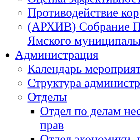
Противодействие ко
(АРХИВ) Собрание П
Ямского муниципаль
Администрация
Календарь мероприя
Структура администр
Отделы
Отдел по делам не
прав
Отдел экономики,