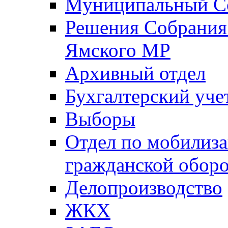
Муниципальный Со
Решения Собрания 
Ямского МР
Архивный отдел
Бухгалтерский уче
Выборы
Отдел по мобилиза
гражданской обор
Делопроизводство
ЖКХ