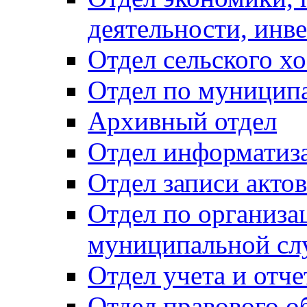
деятельности, инве
Отдел сельского хо
Отдел по муницип
Архивный отдел
Отдел информатиза
Отдел записи акто
Отдел по организа
муниципальной сл
Отдел учета и отч
Отдел правового о