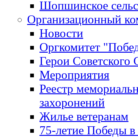
Шопшинское сельс
Организационный ко
Новости
Оргкомитет "Побе
Герои Советского 
Мероприятия
Реестр мемориаль
захоронений
Жилье ветеранам
75-летие Победы в