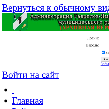
Вернуться к обычному ви
Логин:
Пароль:
З
Забы
Войти на сайт
Главная