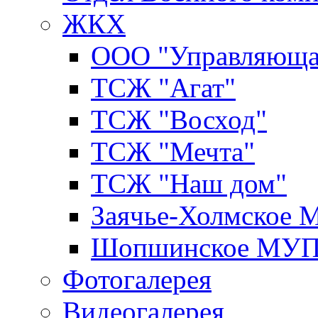
ЖКХ
ООО "Управляюща
ТСЖ "Агат"
ТСЖ "Восход"
ТСЖ "Мечта"
ТСЖ "Наш дом"
Заячье-Холмское
Шопшинское МУ
Фотогалерея
Видеогалерея