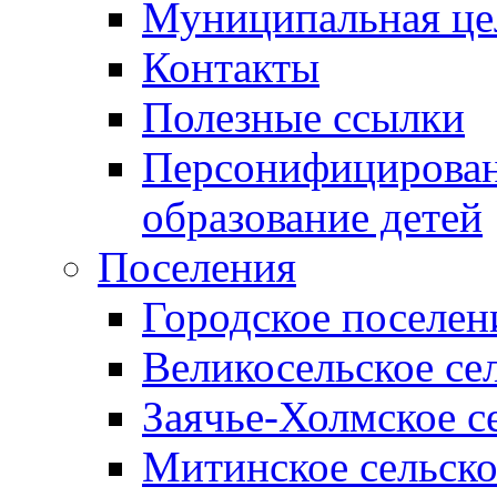
Муниципальная це
Контакты
Полезные ссылки
Персонифицирован
образование детей
Поселения
Городское поселен
Великосельское се
Заячье-Холмское с
Митинское сельско