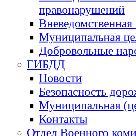
правонарушений
Вневедомственная 
Муниципальная це
Добровольные нар
ГИБДД
Новости
Безопасность дор
Муниципальная (ц
Контакты
Отдел Военного коми