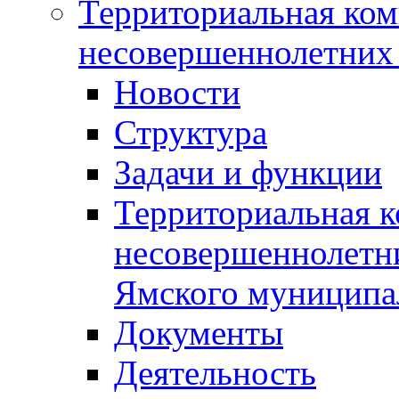
Территориальная ком
несовершеннолетних 
Новости
Структура
Задачи и функции
Территориальная к
несовершеннолетни
Ямского муниципа
Документы
Деятельность