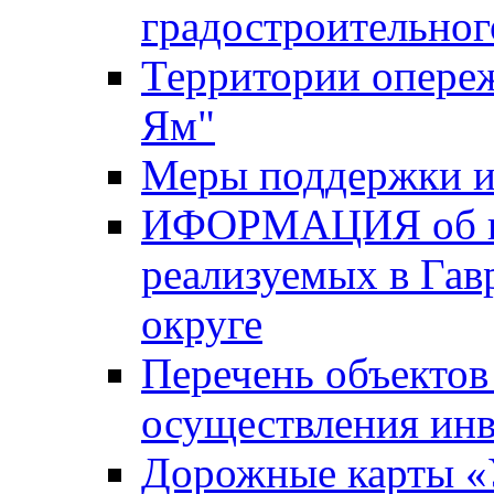
градостроительног
Территории опере
Ям"
Меры поддержки и
ИФОРМАЦИЯ об ин
реализуемых в Га
округе
Перечень объектов
осуществления ин
Дорожные карты «