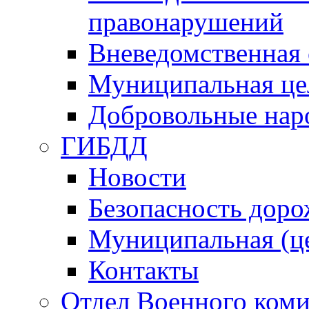
правонарушений
Вневедомственная 
Муниципальная це
Добровольные нар
ГИБДД
Новости
Безопасность дор
Муниципальная (ц
Контакты
Отдел Военного коми