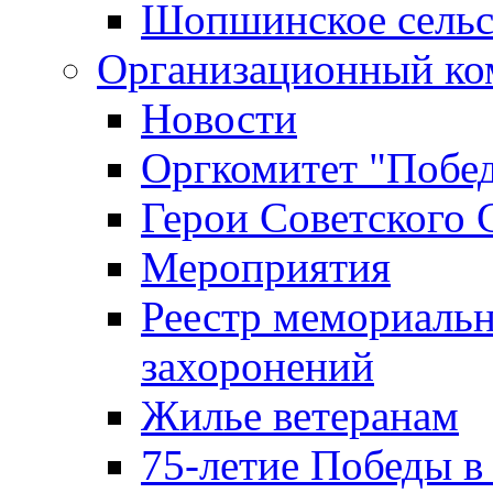
Шопшинское сельс
Организационный ко
Новости
Оргкомитет "Побе
Герои Советского 
Мероприятия
Реестр мемориаль
захоронений
Жилье ветеранам
75-летие Победы в