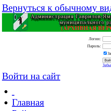
Вернуться к обычному ви
Логин:
Пароль:
З
Забы
Войти на сайт
Главная