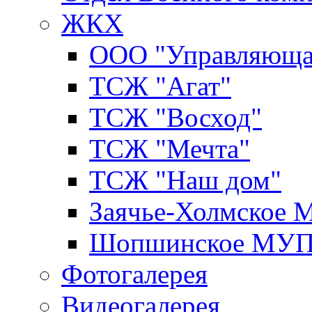
ЖКХ
ООО "Управляюща
ТСЖ "Агат"
ТСЖ "Восход"
ТСЖ "Мечта"
ТСЖ "Наш дом"
Заячье-Холмское
Шопшинское МУ
Фотогалерея
Видеогалерея