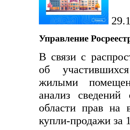
29.
Управление Росреест
В связи с распро
об участившихс
жилыми помещен
анализ сведений 
области прав на 
купли-продажи за 1