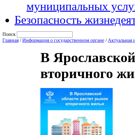
муниципальных услу
Безопасность жизнедея
Поиск
Главная
/
Информация о государственном органе
/
Актуальная 
В Ярославской
вторичного жи