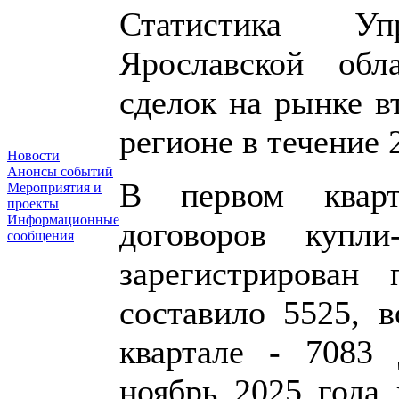
Статистика Уп
Ярославской обл
сделок на рынке в
регионе в течение 
Новости
Анонсы событий
В первом кварт
Мероприятия и
проекты
Информационные
договоров купл
сообщения
зарегистрирован 
составило 5525, в
квартале - 7083 
ноябрь 2025 года