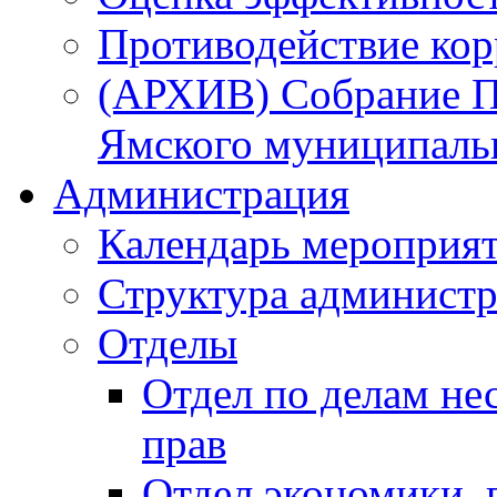
Противодействие ко
(АРХИВ) Собрание П
Ямского муниципаль
Администрация
Календарь мероприя
Структура администр
Отделы
Отдел по делам не
прав
Отдел экономики,