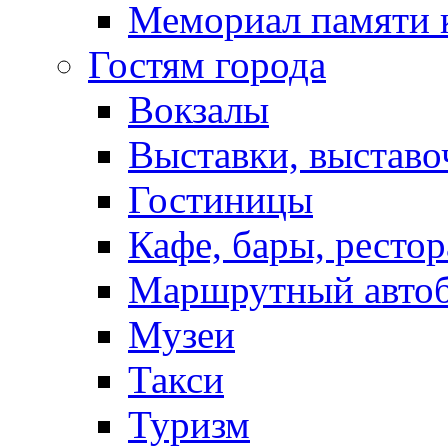
Мемориал памяти 
Гостям города
Вокзалы
Выставки, выставо
Гостиницы
Кафе, бары, ресто
Маршрутный авто
Музеи
Такси
Туризм