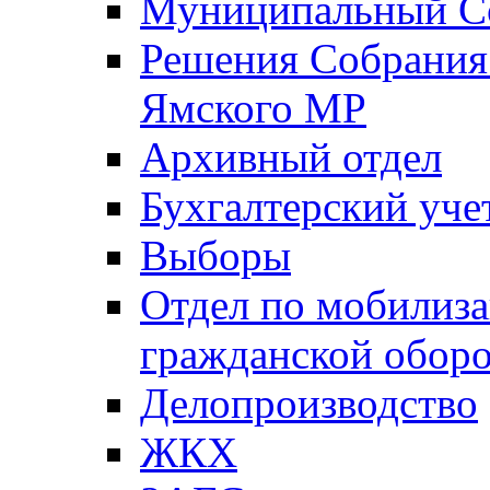
Муниципальный Со
Решения Собрания 
Ямского МР
Архивный отдел
Бухгалтерский уче
Выборы
Отдел по мобилиза
гражданской обор
Делопроизводство
ЖКХ