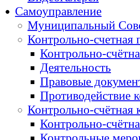
Самоуправление
Муниципальный Сове
Контрольно-счетная 
Контрольно-счётна
Деятельность
Правовые докумен
Противодействие 
Контрольно-счётная 
Контрольно-счётна
Контрольные меро