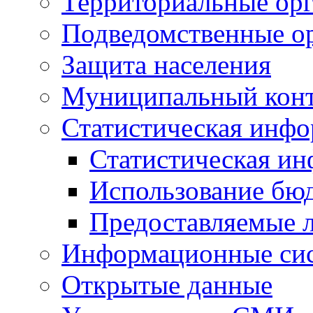
Территориальные орг
Подведомственные о
Защита населения
Муниципальный кон
Статистическая инф
Статистическая и
Использование бю
Предоставляемые 
Информационные си
Открытые данные