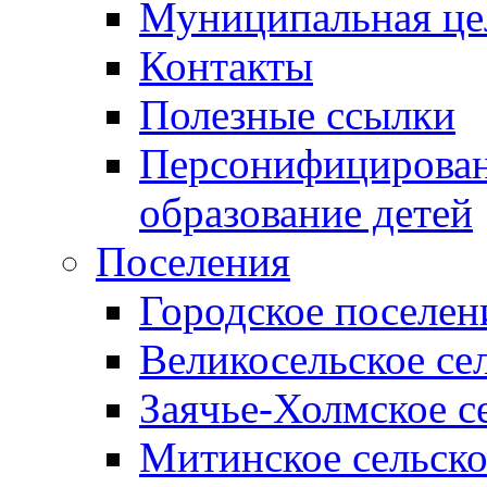
Муниципальная це
Контакты
Полезные ссылки
Персонифицирован
образование детей
Поселения
Городское поселен
Великосельское се
Заячье-Холмское с
Митинское сельско