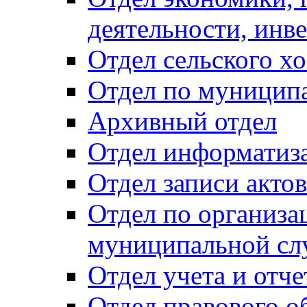
деятельности, инве
Отдел сельского хо
Отдел по муницип
Архивный отдел
Отдел информатиза
Отдел записи акто
Отдел по организа
муниципальной сл
Отдел учета и отч
Отдел правового о