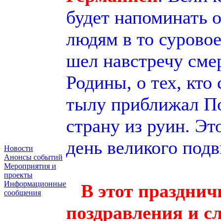
будет напоминать о
людям в то суровое
шел навстречу смер
Родины, о тех, кто
тылу приближал По
страну из руин. Эт
день великого подв
Новости
Анонсы событий
Мероприятия и
проекты
Информационные
В этот праздни
сообщения
поздравления и с