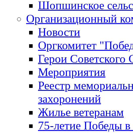
Шопшинское сельс
Организационный ко
Новости
Оргкомитет "Побе
Герои Советского 
Мероприятия
Реестр мемориаль
захоронений
Жилье ветеранам
75-летие Победы в