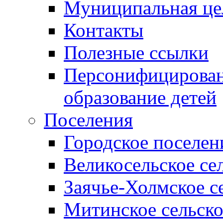
Муниципальная це
Контакты
Полезные ссылки
Персонифицирован
образование детей
Поселения
Городское поселен
Великосельское се
Заячье-Холмское с
Митинское сельско