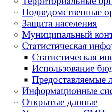
Территориальные орг
Подведомственные о
Защита населения
Муниципальный кон
Статистическая инф
Статистическая и
Использование бю
Предоставляемые 
Информационные си
Открытые данные