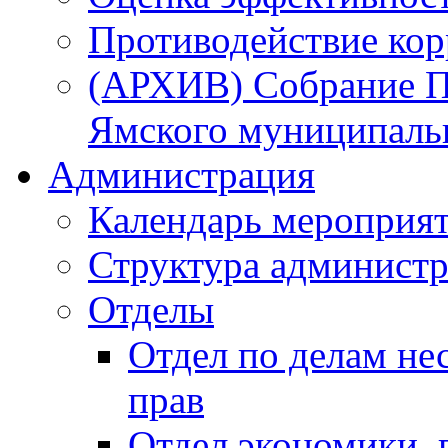
Противодействие ко
(АРХИВ) Собрание П
Ямского муниципаль
Администрация
Календарь мероприя
Структура администр
Отделы
Отдел по делам не
прав
Отдел экономики,