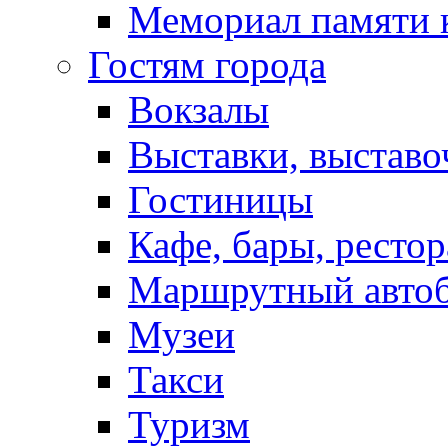
Мемориал памяти 
Гостям города
Вокзалы
Выставки, выставо
Гостиницы
Кафе, бары, ресто
Маршрутный авто
Музеи
Такси
Туризм