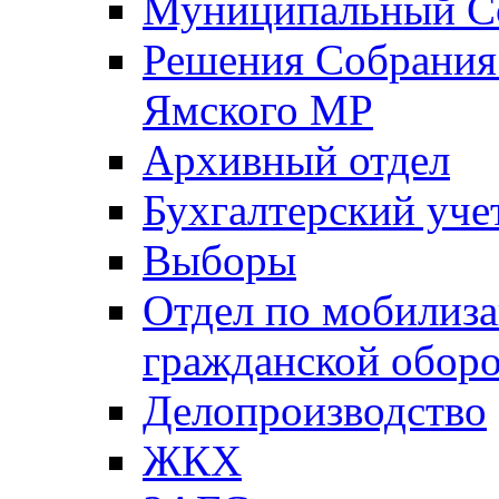
Муниципальный Со
Решения Собрания 
Ямского МР
Архивный отдел
Бухгалтерский уче
Выборы
Отдел по мобилиза
гражданской обор
Делопроизводство
ЖКХ