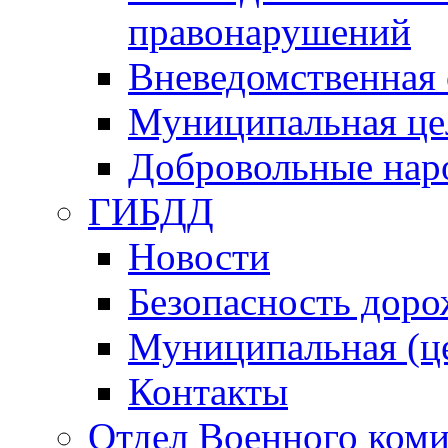
правонарушений
Вневедомственная 
Муниципальная це
Добровольные нар
ГИБДД
Новости
Безопасность дор
Муниципальная (ц
Контакты
Отдел Военного коми