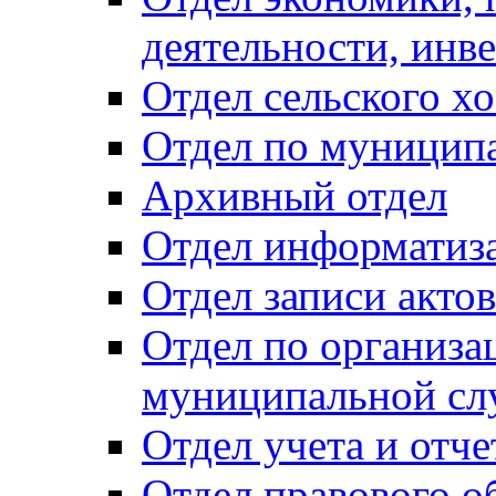
деятельности, инве
Отдел сельского хо
Отдел по муницип
Архивный отдел
Отдел информатиза
Отдел записи акто
Отдел по организа
муниципальной сл
Отдел учета и отч
Отдел правового о