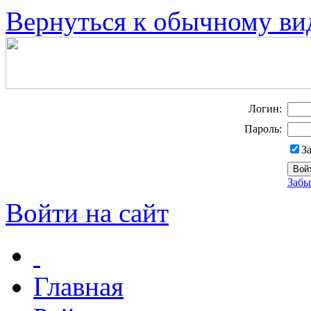
Вернуться к обычному ви
Логин:
Пароль:
З
Забы
Войти на сайт
Главная