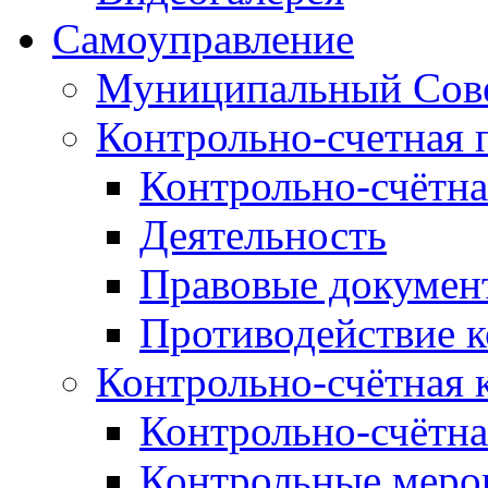
Самоуправление
Муниципальный Сове
Контрольно-счетная 
Контрольно-счётна
Деятельность
Правовые докумен
Противодействие 
Контрольно-счётная 
Контрольно-счётна
Контрольные меро