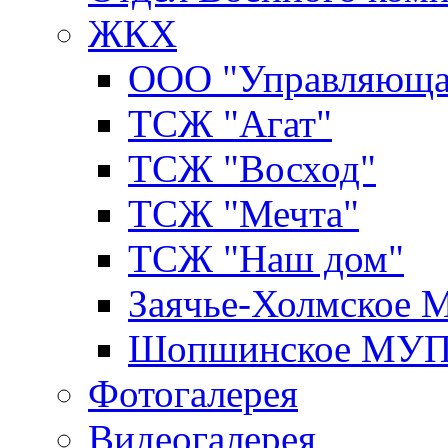
ЖКХ
ООО "Управляюща
ТСЖ "Агат"
ТСЖ "Восход"
ТСЖ "Мечта"
ТСЖ "Наш дом"
Заячье-Холмское
Шопшинское МУ
Фотогалерея
Видеогалерея