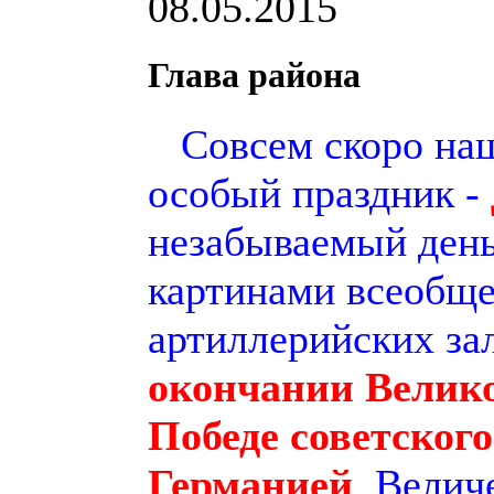
08.05.2015
Глава района
Совсем скоро наш
особый праздник -
незабываемый день
картинами всеобще
артиллерийских за
окончании Велико
Победе советског
Германией
. Велич