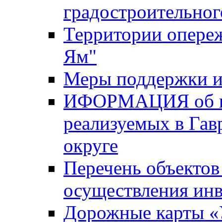
градостроительног
Территории опере
Ям"
Меры поддержки и
ИФОРМАЦИЯ об ин
реализуемых в Га
округе
Перечень объектов
осуществления ин
Дорожные карты «