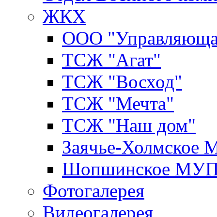
ЖКХ
ООО "Управляюща
ТСЖ "Агат"
ТСЖ "Восход"
ТСЖ "Мечта"
ТСЖ "Наш дом"
Заячье-Холмское
Шопшинское МУ
Фотогалерея
Видеогалерея