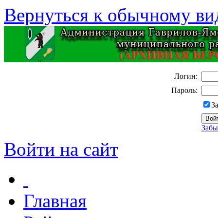
Вернуться к обычному ви
Логин:
Пароль:
З
Забы
Войти на сайт
Главная