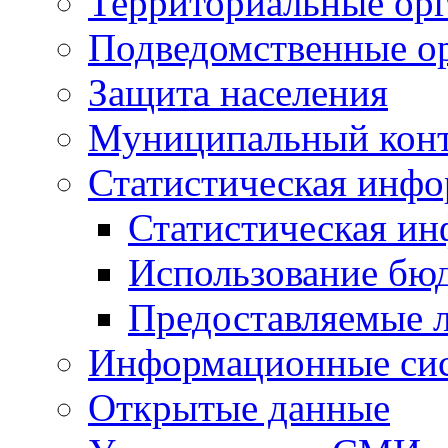
Территориальные орг
Подведомственные о
Защита населения
Муниципальный кон
Статистическая инф
Статистическая и
Использование бю
Предоставляемые 
Информационные си
Открытые данные