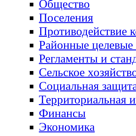
Общество
Поселения
Противодействие 
Районные целевые
Регламенты и стан
Сельское хозяйств
Социальная защита
Территориальная и
Финансы
Экономика