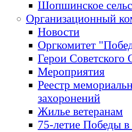
Шопшинское сельс
Организационный ко
Новости
Оргкомитет "Побе
Герои Советского 
Мероприятия
Реестр мемориаль
захоронений
Жилье ветеранам
75-летие Победы в