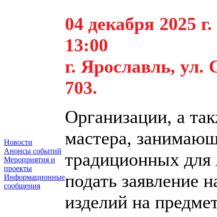
04 декабря 2025 г.
13:00
г. Ярославль, ул. 
703.
Организации, а та
мастера, занимающ
Новости
Анонсы событий
традиционных для 
Мероприятия и
проекты
подать заявление н
Информационные
сообщения
изделий на предмет