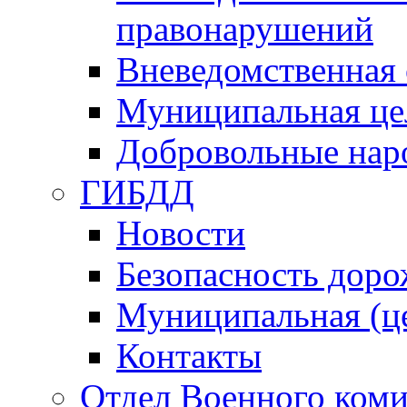
правонарушений
Вневедомственная 
Муниципальная це
Добровольные нар
ГИБДД
Новости
Безопасность дор
Муниципальная (ц
Контакты
Отдел Военного коми