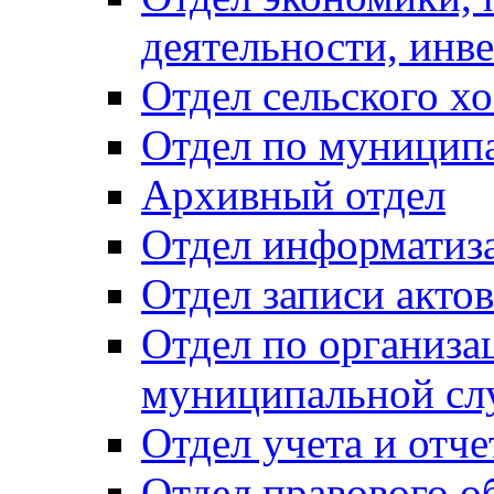
деятельности, инве
Отдел сельского хо
Отдел по муницип
Архивный отдел
Отдел информатиза
Отдел записи акто
Отдел по организа
муниципальной сл
Отдел учета и отч
Отдел правового о