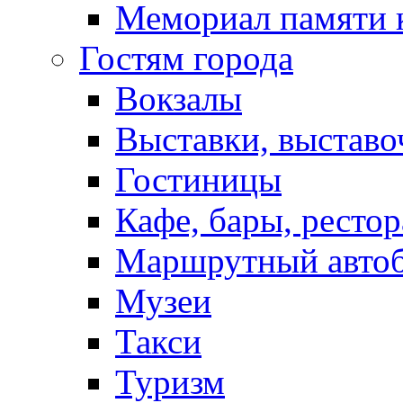
Мемориал памяти 
Гостям города
Вокзалы
Выставки, выставо
Гостиницы
Кафе, бары, ресто
Маршрутный авто
Музеи
Такси
Туризм