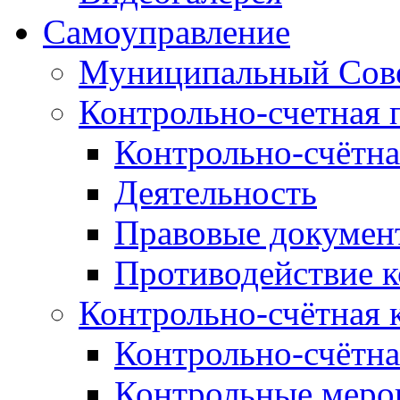
Самоуправление
Муниципальный Сове
Контрольно-счетная 
Контрольно-счётна
Деятельность
Правовые докумен
Противодействие 
Контрольно-счётная 
Контрольно-счётна
Контрольные меро