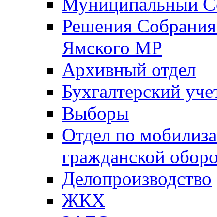
Муниципальный Со
Решения Собрания 
Ямского МР
Архивный отдел
Бухгалтерский уче
Выборы
Отдел по мобилиза
гражданской обор
Делопроизводство
ЖКХ