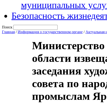
муниципальных услу
Безопасность жизнедея
Поиск
Главная
/
Информация о государственном органе
/
Актуальная 
Министерство 
области извещ
заседания худ
совета по нар
промыслам Яро