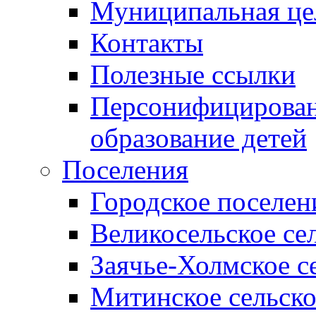
Муниципальная це
Контакты
Полезные ссылки
Персонифицирован
образование детей
Поселения
Городское поселен
Великосельское се
Заячье-Холмское с
Митинское сельско