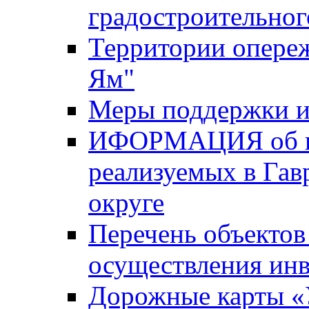
градостроительног
Территории опере
Ям"
Меры поддержки и
ИФОРМАЦИЯ об ин
реализуемых в Га
округе
Перечень объектов
осуществления ин
Дорожные карты «