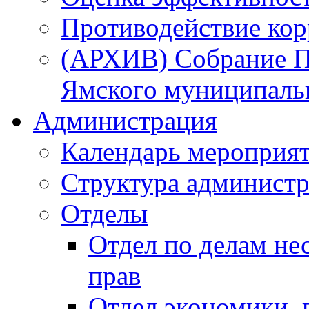
Противодействие ко
(АРХИВ) Собрание П
Ямского муниципаль
Администрация
Календарь мероприя
Структура администр
Отделы
Отдел по делам не
прав
Отдел экономики,