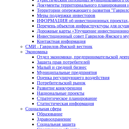
Документы территориального планирования и
Территории опережающего развития "Гаврил
Меры поддержки инвесторов
ИФОРМАЦИЯ об инвестиционных проектах, р
Перечень объектов инфраструктуры для осущ
Дорожные карты «Улучшение инвестиционног
Инвестиционный совет Гаврилов-Ямского му
Контактная информация
СМИ - Гаврилов-Ямский вестник
Экономика
Отдел экономики, предпринимательской деяте
Защита прав потребителей
Малый и средний бизнес
Муниципальные предприятия
Оценка регулирующего воздействия
Потребительский рынок
Развитие конкуренции
Национальные проекты
Стратегическое планирование
Статистическая информация
Социальная сфера
Образование
Здравоохранение
Социальная защита