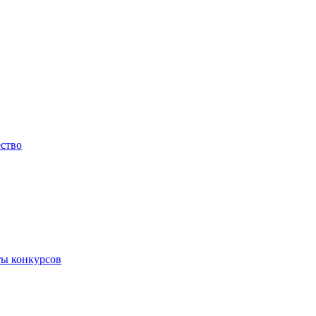
ество
ты конкурсов