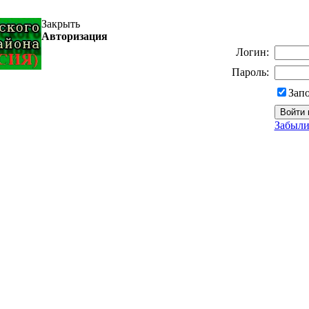
Закрыть
Авторизация
Логин:
Пароль:
Зап
Забыли