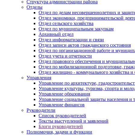
Структура администрации района
Отделы
Отдел по делам несовершеннолетних и защите
Отдел экономики, предпринимательской деяте
Отдел сельского хозяйства
Отдел по муниципальным закупкам
Архивный отдел
Отдел информатизации и связи
Отдел записи актов гражданского состояния
Отдел по организационной работе и муницип
Отдел учета и отчетности
Отдел правового обеспечения и муниципально
Отдел по мобилизационной подготовке, граж
Отдел жилищно - коммунального хозяйства и 
Управления
Управление по архитектуре, градостроитель
Управление культуры, туризма, спорта и мол
Управление образования
Управление социальной защиты населения и 
Управление финансов
Руководители
Список руководителей
Тексты выступлений и заявлений
Блоги руководителей
Полномочия, задачи и функции