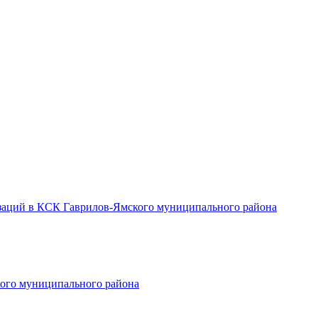
заций в КСК Гаврилов-Ямского муниципального района
ого муниципального района