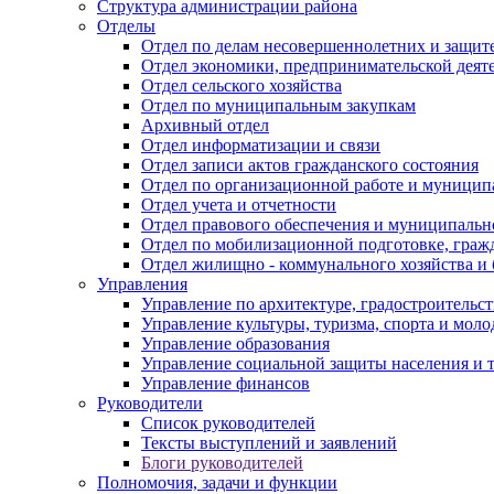
Структура администрации района
Отделы
Отдел по делам несовершеннолетних и защите
Отдел экономики, предпринимательской деяте
Отдел сельского хозяйства
Отдел по муниципальным закупкам
Архивный отдел
Отдел информатизации и связи
Отдел записи актов гражданского состояния
Отдел по организационной работе и муницип
Отдел учета и отчетности
Отдел правового обеспечения и муниципально
Отдел по мобилизационной подготовке, граж
Отдел жилищно - коммунального хозяйства и 
Управления
Управление по архитектуре, градостроитель
Управление культуры, туризма, спорта и мол
Управление образования
Управление социальной защиты населения и 
Управление финансов
Руководители
Список руководителей
Тексты выступлений и заявлений
Блоги руководителей
Полномочия, задачи и функции