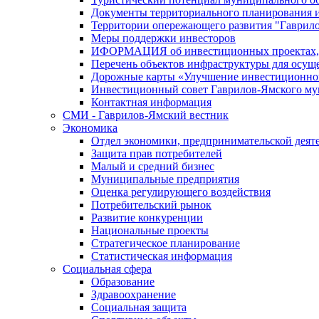
Документы территориального планирования и
Территории опережающего развития "Гаврил
Меры поддержки инвесторов
ИФОРМАЦИЯ об инвестиционных проектах, р
Перечень объектов инфраструктуры для осущ
Дорожные карты «Улучшение инвестиционног
Инвестиционный совет Гаврилов-Ямского му
Контактная информация
СМИ - Гаврилов-Ямский вестник
Экономика
Отдел экономики, предпринимательской деяте
Защита прав потребителей
Малый и средний бизнес
Муниципальные предприятия
Оценка регулирующего воздействия
Потребительский рынок
Развитие конкуренции
Национальные проекты
Стратегическое планирование
Статистическая информация
Социальная сфера
Образование
Здравоохранение
Социальная защита