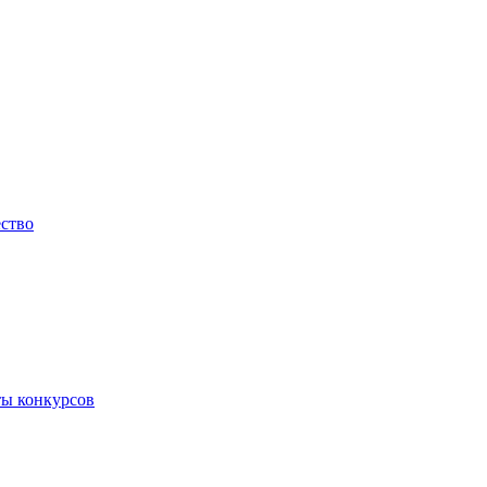
ество
ты конкурсов