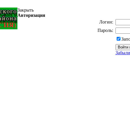
Закрыть
Авторизация
Логин:
Пароль:
Зап
Забыли