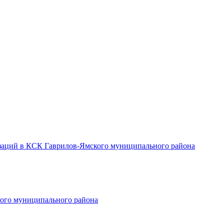
заций в КСК Гаврилов-Ямского муниципального района
ого муниципального района