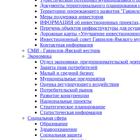
Документы территориального планирования и
Территории опережающего развития "Гаврил
Меры поддержки инвесторов
ИФОРМАЦИЯ об инвестиционных проектах, р
Перечень объектов инфраструктуры для осущ
Дорожные карты «Улучшение инвестиционног
Инвестиционный совет Гаврилов-Ямского му
Контактная информация
СМИ - Гаврилов-Ямский вестник
Экономика
Отдел экономики, предпринимательской деяте
Защита прав потребителей
Малый и средний бизнес
Муниципальные предприятия
Оценка регулирующего воздействия
Потребительский рынок
Развитие конкуренции
Национальные проекты
Стратегическое планирование
Статистическая информация
Социальная сфера
Образование
Здравоохранение
Социальная защита