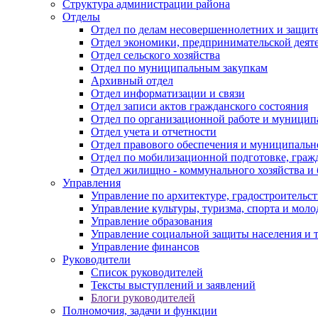
Структура администрации района
Отделы
Отдел по делам несовершеннолетних и защите
Отдел экономики, предпринимательской деяте
Отдел сельского хозяйства
Отдел по муниципальным закупкам
Архивный отдел
Отдел информатизации и связи
Отдел записи актов гражданского состояния
Отдел по организационной работе и муницип
Отдел учета и отчетности
Отдел правового обеспечения и муниципально
Отдел по мобилизационной подготовке, граж
Отдел жилищно - коммунального хозяйства и 
Управления
Управление по архитектуре, градостроитель
Управление культуры, туризма, спорта и мол
Управление образования
Управление социальной защиты населения и 
Управление финансов
Руководители
Список руководителей
Тексты выступлений и заявлений
Блоги руководителей
Полномочия, задачи и функции