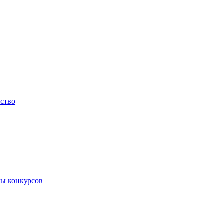
ество
ты конкурсов