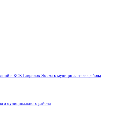
заций в КСК Гаврилов-Ямского муниципального района
ого муниципального района