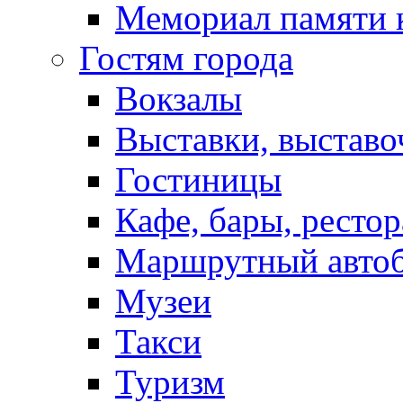
Мемориал памяти 
Гостям города
Вокзалы
Выставки, выставо
Гостиницы
Кафе, бары, ресто
Маршрутный авто
Музеи
Такси
Туризм