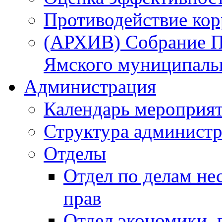
Противодействие ко
(АРХИВ) Собрание П
Ямского муниципаль
Администрация
Календарь мероприя
Структура администр
Отделы
Отдел по делам не
прав
Отдел экономики,