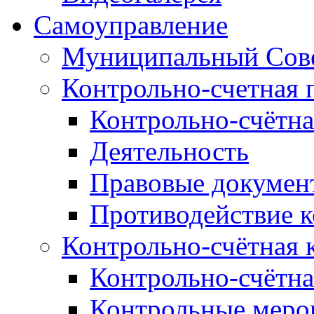
Самоуправление
Муниципальный Сове
Контрольно-счетная 
Контрольно-счётна
Деятельность
Правовые докумен
Противодействие 
Контрольно-счётная 
Контрольно-счётна
Контрольные меро