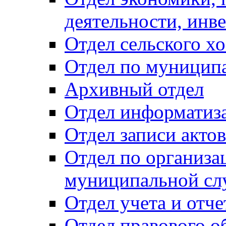
деятельности, инве
Отдел сельского хо
Отдел по муницип
Архивный отдел
Отдел информатиза
Отдел записи акто
Отдел по организа
муниципальной сл
Отдел учета и отч
Отдел правового о