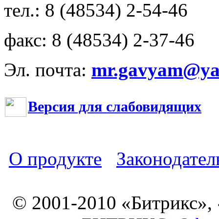
тел.: 8 (48534) 2-54-46
факс: 8 (48534) 2-37-46
Эл. почта:
mr.gavyam@yar
Версия для слабовидящих
О продукте
Законодател
© 2001-2010 «Битрикс»,