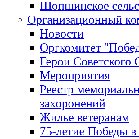
Шопшинское сельс
Организационный ко
Новости
Оргкомитет "Побе
Герои Советского 
Мероприятия
Реестр мемориаль
захоронений
Жилье ветеранам
75-летие Победы в