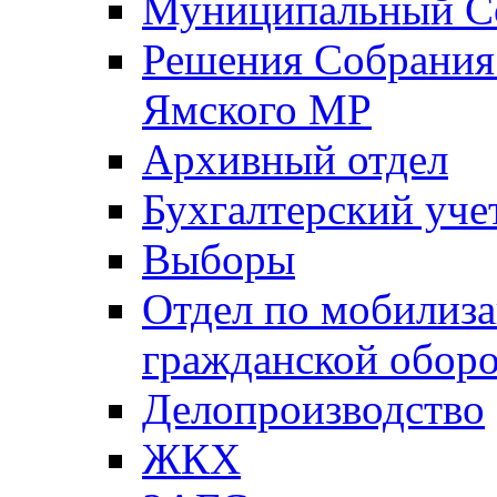
Муниципальный Со
Решения Собрания 
Ямского МР
Архивный отдел
Бухгалтерский уче
Выборы
Отдел по мобилиза
гражданской обор
Делопроизводство
ЖКХ