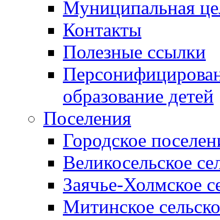
Муниципальная це
Контакты
Полезные ссылки
Персонифицирован
образование детей
Поселения
Городское поселен
Великосельское се
Заячье-Холмское с
Митинское сельско