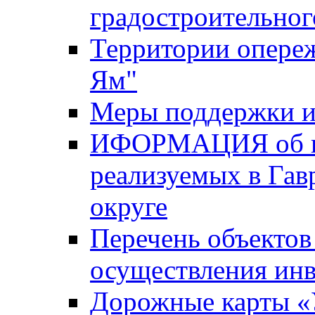
градостроительног
Территории опере
Ям"
Меры поддержки и
ИФОРМАЦИЯ об ин
реализуемых в Га
округе
Перечень объектов
осуществления ин
Дорожные карты «