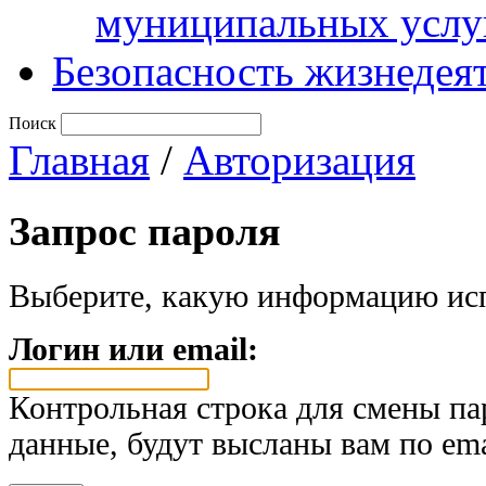
муниципальных услу
Безопасность жизнедея
Поиск
Главная
/
Авторизация
Запрос пароля
Выберите, какую информацию исп
Логин или email:
Контрольная строка для смены па
данные, будут высланы вам по ema