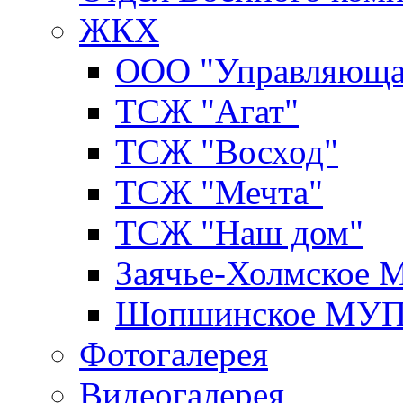
ЖКХ
ООО "Управляюща
ТСЖ "Агат"
ТСЖ "Восход"
ТСЖ "Мечта"
ТСЖ "Наш дом"
Заячье-Холмское
Шопшинское МУ
Фотогалерея
Видеогалерея