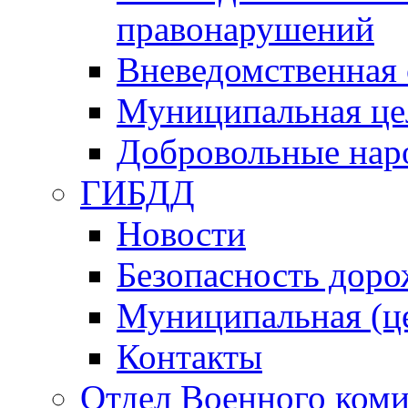
правонарушений
Вневедомственная 
Муниципальная це
Добровольные нар
ГИБДД
Новости
Безопасность дор
Муниципальная (ц
Контакты
Отдел Военного коми