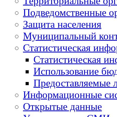
Территориальные орг
Подведомственные о
Защита населения
Муниципальный кон
Статистическая инф
Статистическая и
Использование бю
Предоставляемые 
Информационные си
Открытые данные