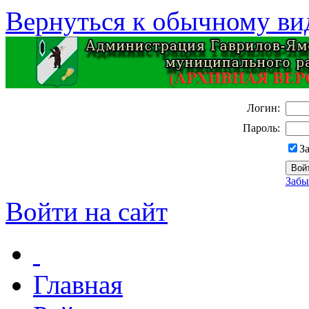
Вернуться к обычному ви
Логин:
Пароль:
З
Забы
Войти на сайт
Главная