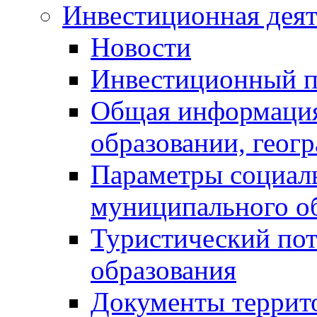
Инвестиционная деят
Новости
Инвестиционный 
Общая информация
образовании, геог
Параметры социаль
муниципального о
Туристический по
образования
Документы террит