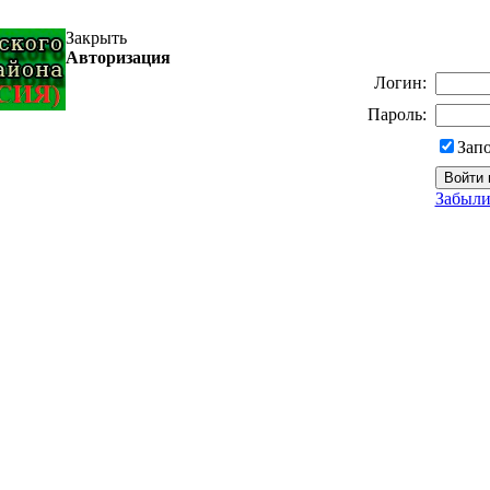
Закрыть
Авторизация
Логин:
Пароль:
Зап
Забыли