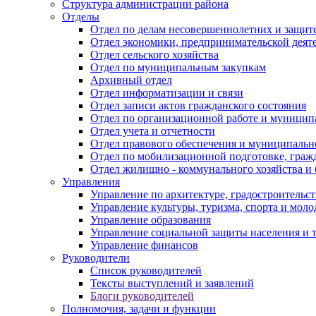
Структура администрации района
Отделы
Отдел по делам несовершеннолетних и защите
Отдел экономики, предпринимательской деяте
Отдел сельского хозяйства
Отдел по муниципальным закупкам
Архивный отдел
Отдел информатизации и связи
Отдел записи актов гражданского состояния
Отдел по организационной работе и муницип
Отдел учета и отчетности
Отдел правового обеспечения и муниципально
Отдел по мобилизационной подготовке, граж
Отдел жилищно - коммунального хозяйства и 
Управления
Управление по архитектуре, градостроитель
Управление культуры, туризма, спорта и мол
Управление образования
Управление социальной защиты населения и 
Управление финансов
Руководители
Список руководителей
Тексты выступлений и заявлений
Блоги руководителей
Полномочия, задачи и функции