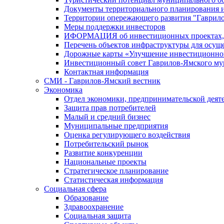
Документы территориального планирования и
Территории опережающего развития "Гаврил
Меры поддержки инвесторов
ИФОРМАЦИЯ об инвестиционных проектах, р
Перечень объектов инфраструктуры для осущ
Дорожные карты «Улучшение инвестиционног
Инвестиционный совет Гаврилов-Ямского му
Контактная информация
СМИ - Гаврилов-Ямский вестник
Экономика
Отдел экономики, предпринимательской деяте
Защита прав потребителей
Малый и средний бизнес
Муниципальные предприятия
Оценка регулирующего воздействия
Потребительский рынок
Развитие конкуренции
Национальные проекты
Стратегическое планирование
Статистическая информация
Социальная сфера
Образование
Здравоохранение
Социальная защита