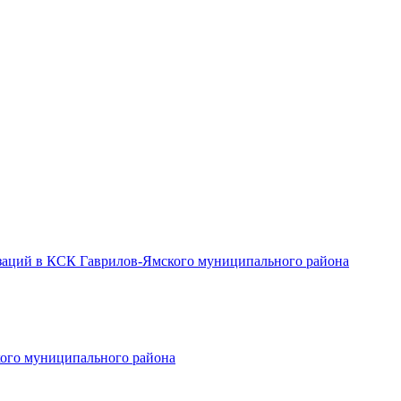
заций в КСК Гаврилов-Ямского муниципального района
ого муниципального района