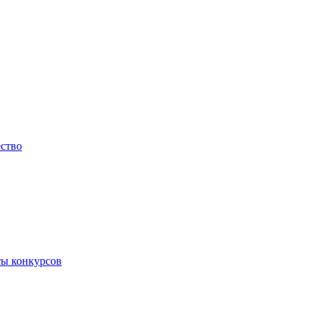
ество
ты конкурсов