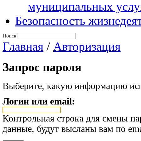
муниципальных услу
Безопасность жизнедея
Поиск
Главная
/
Авторизация
Запрос пароля
Выберите, какую информацию исп
Логин или email:
Контрольная строка для смены па
данные, будут высланы вам по ema