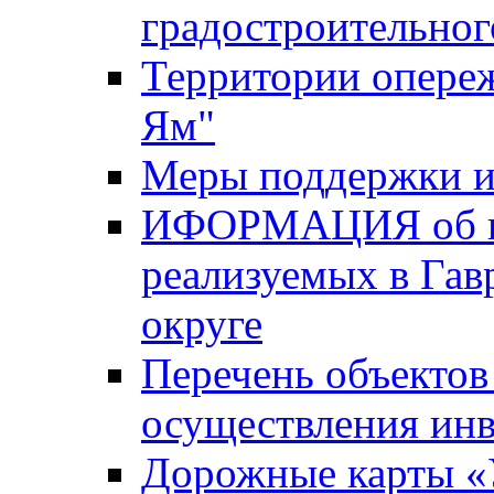
градостроительног
Территории опере
Ям"
Меры поддержки и
ИФОРМАЦИЯ об ин
реализуемых в Га
округе
Перечень объектов
осуществления ин
Дорожные карты «