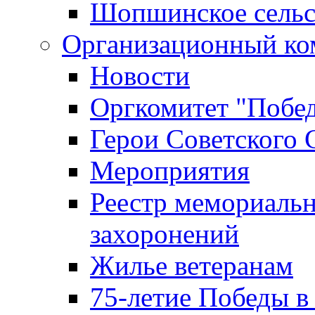
Шопшинское сельс
Организационный ко
Новости
Оргкомитет "Побе
Герои Советского 
Мероприятия
Реестр мемориаль
захоронений
Жилье ветеранам
75-летие Победы в