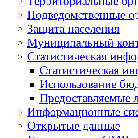
Территориальные орг
Подведомственные о
Защита населения
Муниципальный кон
Статистическая инф
Статистическая и
Использование бю
Предоставляемые 
Информационные си
Открытые данные