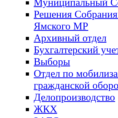
Муниципальный Со
Решения Собрания 
Ямского МР
Архивный отдел
Бухгалтерский уче
Выборы
Отдел по мобилиза
гражданской обор
Делопроизводство
ЖКХ