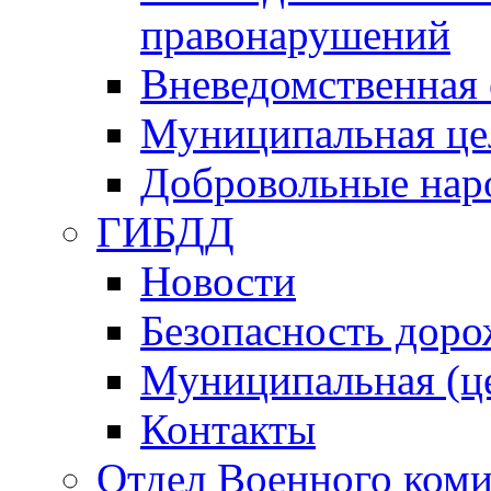
правонарушений
Вневедомственная 
Муниципальная це
Добровольные нар
ГИБДД
Новости
Безопасность дор
Муниципальная (ц
Контакты
Отдел Военного коми