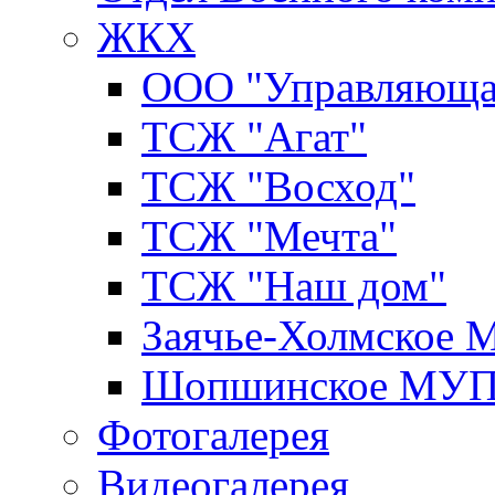
ЖКХ
ООО "Управляюща
ТСЖ "Агат"
ТСЖ "Восход"
ТСЖ "Мечта"
ТСЖ "Наш дом"
Заячье-Холмское
Шопшинское МУ
Фотогалерея
Видеогалерея