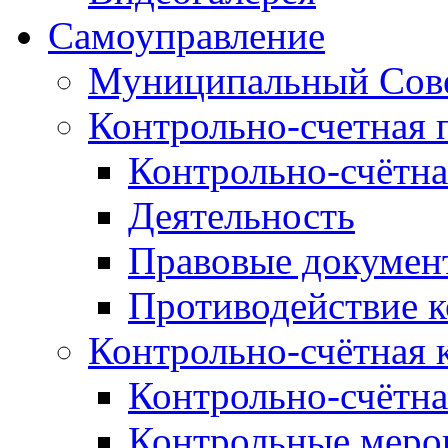
Самоуправление
Муниципальный Сове
Контрольно-счетная 
Контрольно-счётна
Деятельность
Правовые докумен
Противодействие 
Контрольно-счётная 
Контрольно-счётна
Контрольные меро