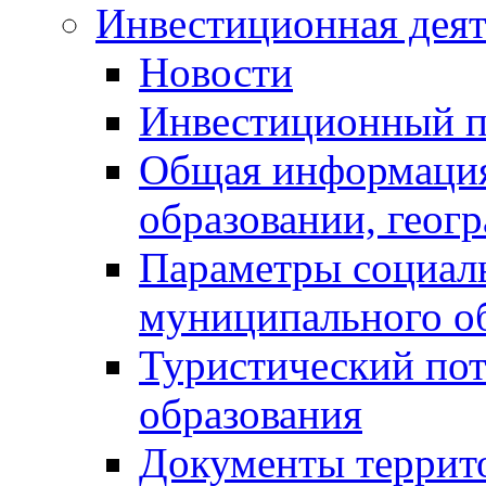
Инвестиционная деят
Новости
Инвестиционный 
Общая информация
образовании, геог
Параметры социаль
муниципального о
Туристический по
образования
Документы террит