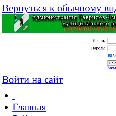
Вернуться к обычному ви
Логин:
Пароль:
З
Забы
Войти на сайт
Главная