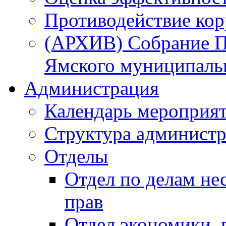
Противодействие ко
(АРХИВ) Собрание П
Ямского муниципаль
Администрация
Календарь мероприя
Структура администр
Отделы
Отдел по делам не
прав
Отдел экономики,