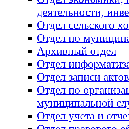
деятельности, инве
Отдел сельского хо
Отдел по муницип
Архивный отдел
Отдел информатиза
Отдел записи акто
Отдел по организа
муниципальной сл
Отдел учета и отч
Отдел правового о