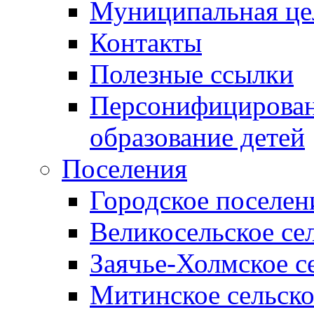
Муниципальная це
Контакты
Полезные ссылки
Персонифицирован
образование детей
Поселения
Городское поселен
Великосельское се
Заячье-Холмское с
Митинское сельско