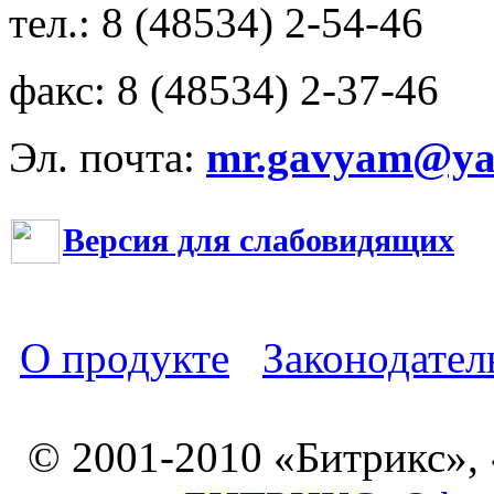
тел.: 8 (48534) 2-54-46
факс: 8 (48534) 2-37-46
Эл. почта:
mr.gavyam@yar
Версия для слабовидящих
О продукте
Законодател
© 2001-2010 «Битрикс»,