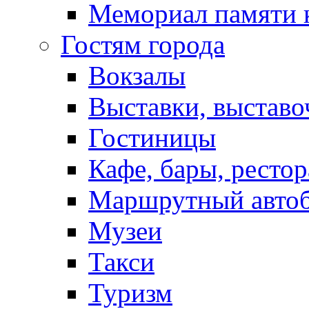
Мемориал памяти 
Гостям города
Вокзалы
Выставки, выставо
Гостиницы
Кафе, бары, ресто
Маршрутный авто
Музеи
Такси
Туризм