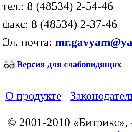
тел.: 8 (48534) 2-54-46
факс: 8 (48534) 2-37-46
Эл. почта:
mr.gavyam@yar
Версия для слабовидящих
О продукте
Законодател
© 2001-2010 «Битрикс»,