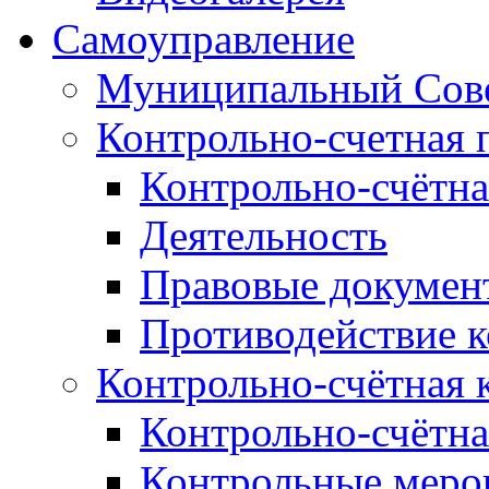
Самоуправление
Муниципальный Сове
Контрольно-счетная 
Контрольно-счётна
Деятельность
Правовые докумен
Противодействие 
Контрольно-счётная 
Контрольно-счётна
Контрольные меро