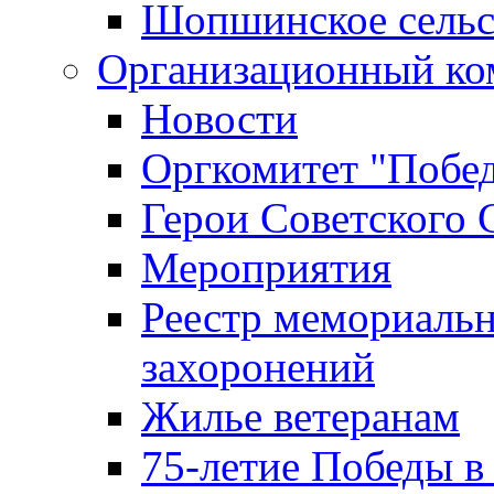
Шопшинское сельс
Организационный ко
Новости
Оргкомитет "Побе
Герои Советского 
Мероприятия
Реестр мемориаль
захоронений
Жилье ветеранам
75-летие Победы в