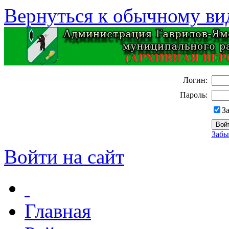
Вернуться к обычному ви
Логин:
Пароль:
З
Забы
Войти на сайт
Главная