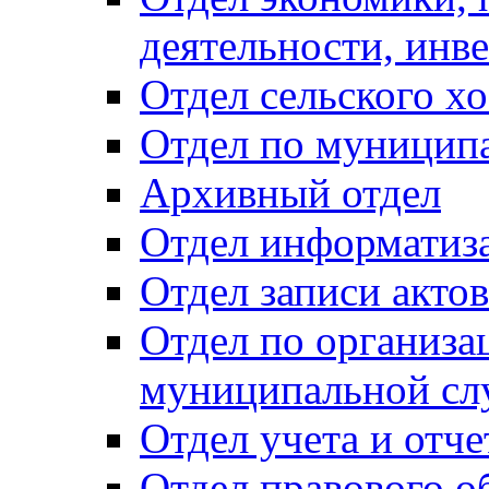
деятельности, инве
Отдел сельского хо
Отдел по муницип
Архивный отдел
Отдел информатиза
Отдел записи акто
Отдел по организа
муниципальной сл
Отдел учета и отч
Отдел правового о