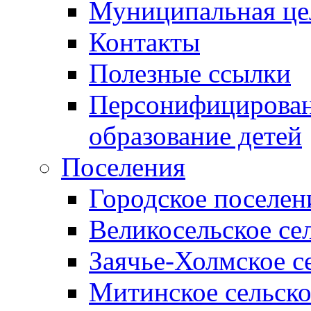
Муниципальная це
Контакты
Полезные ссылки
Персонифицирован
образование детей
Поселения
Городское поселен
Великосельское се
Заячье-Холмское с
Митинское сельско