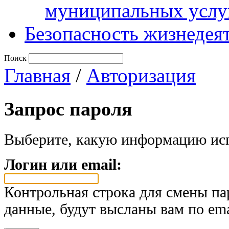
муниципальных услу
Безопасность жизнедея
Поиск
Главная
/
Авторизация
Запрос пароля
Выберите, какую информацию исп
Логин или email:
Контрольная строка для смены па
данные, будут высланы вам по ema