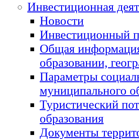
Инвестиционная деят
Новости
Инвестиционный 
Общая информация
образовании, геог
Параметры социаль
муниципального о
Туристический по
образования
Документы террит