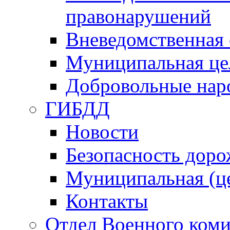
правонарушений
Вневедомственная 
Муниципальная це
Добровольные нар
ГИБДД
Новости
Безопасность дор
Муниципальная (ц
Контакты
Отдел Военного коми