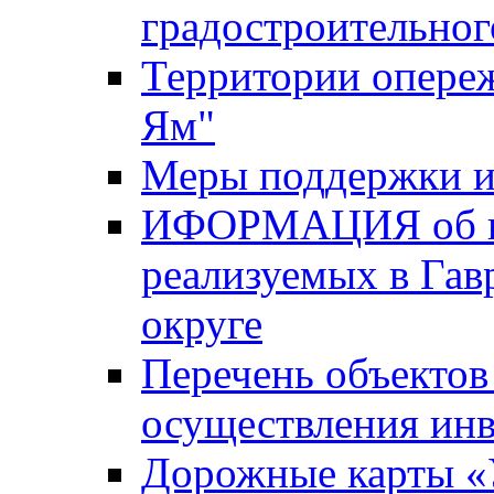
градостроительног
Территории опере
Ям"
Меры поддержки и
ИФОРМАЦИЯ об ин
реализуемых в Га
округе
Перечень объектов
осуществления ин
Дорожные карты «