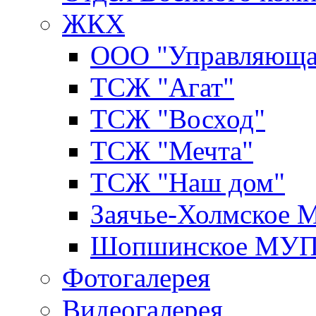
ЖКХ
ООО "Управляюща
ТСЖ "Агат"
ТСЖ "Восход"
ТСЖ "Мечта"
ТСЖ "Наш дом"
Заячье-Холмское
Шопшинское МУ
Фотогалерея
Видеогалерея