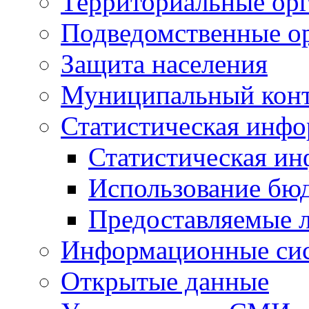
Территориальные орг
Подведомственные о
Защита населения
Муниципальный кон
Статистическая инф
Статистическая и
Использование бю
Предоставляемые 
Информационные си
Открытые данные