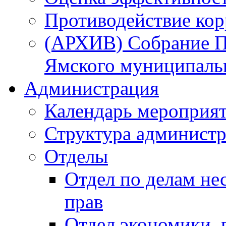
Противодействие ко
(АРХИВ) Собрание П
Ямского муниципаль
Администрация
Календарь мероприя
Структура администр
Отделы
Отдел по делам не
прав
Отдел экономики,