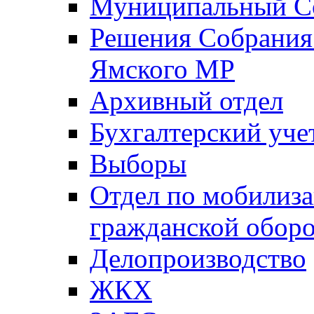
Муниципальный Со
Решения Собрания 
Ямского МР
Архивный отдел
Бухгалтерский уче
Выборы
Отдел по мобилиза
гражданской обор
Делопроизводство
ЖКХ