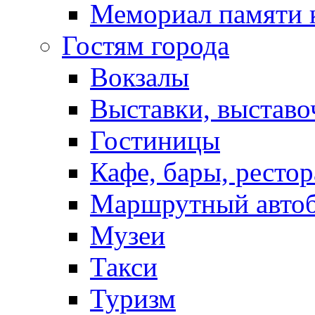
Мемориал памяти 
Гостям города
Вокзалы
Выставки, выставо
Гостиницы
Кафе, бары, ресто
Маршрутный авто
Музеи
Такси
Туризм