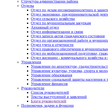
Структура администрации района
Отделы
Отдел по делам несовершеннолетних и защите
Отдел экономики, предпринимательской деяте
Отдел сельского хозяйства
Отдел по муниципальным закупкам
Архивный отдел
Отдел информатизации и связи
Отдел записи актов гражданского состояния
Отдел по организационной работе и муницип
Отдел учета и отчетности
Отдел правового обеспечения и муниципально
Отдел по мобилизационной подготовке, граж
Отдел жилищно - коммунального хозяйства и 
Управления
Управление по архитектуре, градостроитель
Управление культуры, туризма, спорта и мол
Управление образования
Управление социальной защиты населения и 
Управление финансов
Руководители
Список руководителей
Тексты выступлений и заявлений
Блоги руководителей
Полномочия, задачи и функции