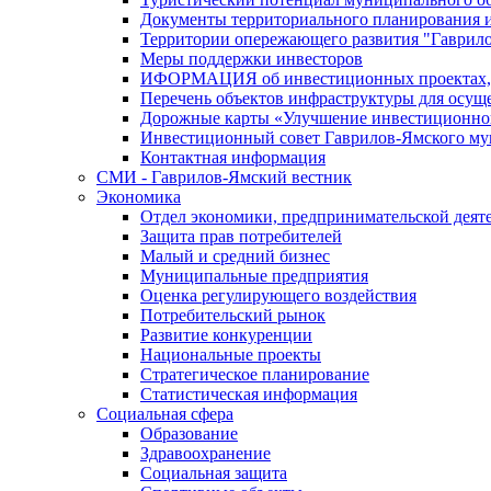
Документы территориального планирования и
Территории опережающего развития "Гаврил
Меры поддержки инвесторов
ИФОРМАЦИЯ об инвестиционных проектах, р
Перечень объектов инфраструктуры для осущ
Дорожные карты «Улучшение инвестиционног
Инвестиционный совет Гаврилов-Ямского му
Контактная информация
СМИ - Гаврилов-Ямский вестник
Экономика
Отдел экономики, предпринимательской деяте
Защита прав потребителей
Малый и средний бизнес
Муниципальные предприятия
Оценка регулирующего воздействия
Потребительский рынок
Развитие конкуренции
Национальные проекты
Стратегическое планирование
Статистическая информация
Социальная сфера
Образование
Здравоохранение
Социальная защита