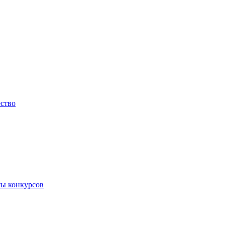
ество
ты конкурсов