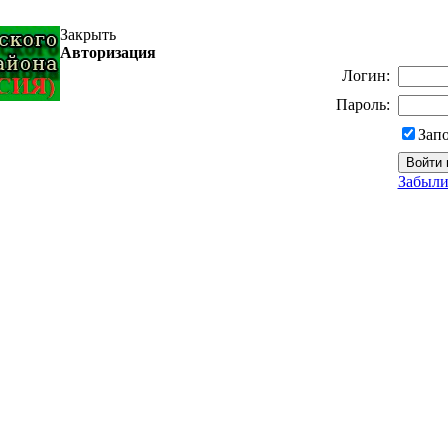
Закрыть
Авторизация
Логин:
Пароль:
Зап
Забыли