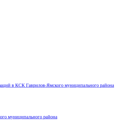
заций в КСК Гаврилов-Ямского муниципального района
ого муниципального района