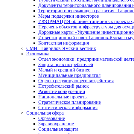
Документы территориального планирования и
Территории опережающего развития "Гаврил
Меры поддержки инвесторов
ИФОРМАЦИЯ об инвестиционных проектах, р
Перечень объектов инфраструктуры для осущ
Дорожные карты «Улучшение инвестиционног
Инвестиционный совет Гаврилов-Ямского му
Контактная информация
СМИ - Гаврилов-Ямский вестник
Экономика
Отдел экономики, предпринимательской деяте
Защита прав потребителей
Малый и средний бизнес
Муниципальные предприятия
Оценка регулирующего воздействия
Потребительский рынок
Развитие конкуренции
Национальные проекты
Стратегическое планирование
Статистическая информация
Социальная сфера
Образование
Здравоохранение
Социальная защита