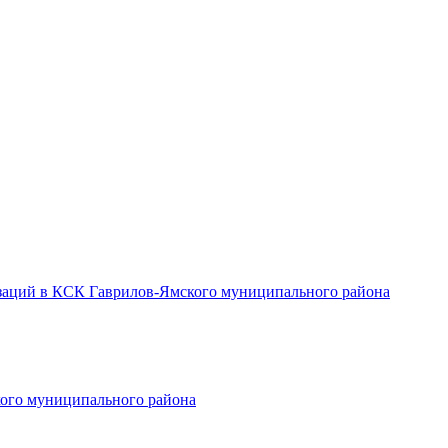
заций в КСК Гаврилов-Ямского муниципального района
ого муниципального района