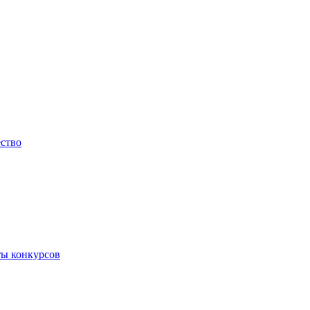
ество
ты конкурсов