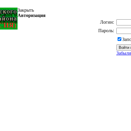
Закрыть
Авторизация
Логин:
Пароль:
Зап
Забыли