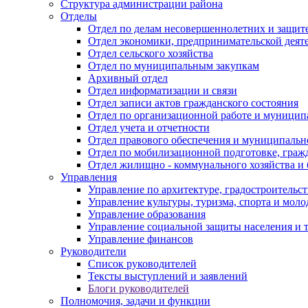
Структура администрации района
Отделы
Отдел по делам несовершеннолетних и защите
Отдел экономики, предпринимательской деяте
Отдел сельского хозяйства
Отдел по муниципальным закупкам
Архивный отдел
Отдел информатизации и связи
Отдел записи актов гражданского состояния
Отдел по организационной работе и муницип
Отдел учета и отчетности
Отдел правового обеспечения и муниципально
Отдел по мобилизационной подготовке, граж
Отдел жилищно - коммунального хозяйства и 
Управления
Управление по архитектуре, градостроитель
Управление культуры, туризма, спорта и мол
Управление образования
Управление социальной защиты населения и 
Управление финансов
Руководители
Список руководителей
Тексты выступлений и заявлений
Блоги руководителей
Полномочия, задачи и функции