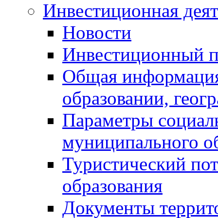
Инвестиционная деят
Новости
Инвестиционный 
Общая информация
образовании, геог
Параметры социаль
муниципального о
Туристический по
образования
Документы террит