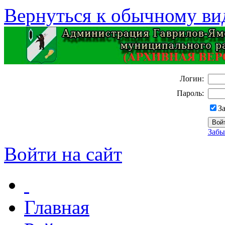
Вернуться к обычному ви
Логин:
Пароль:
З
Забы
Войти на сайт
Главная