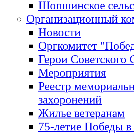
Шопшинское сельс
Организационный ко
Новости
Оргкомитет "Побе
Герои Советского 
Мероприятия
Реестр мемориаль
захоронений
Жилье ветеранам
75-летие Победы в