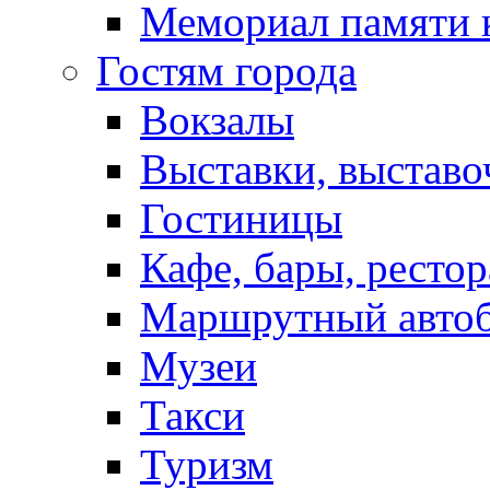
Мемориал памяти 
Гостям города
Вокзалы
Выставки, выставо
Гостиницы
Кафе, бары, ресто
Маршрутный авто
Музеи
Такси
Туризм