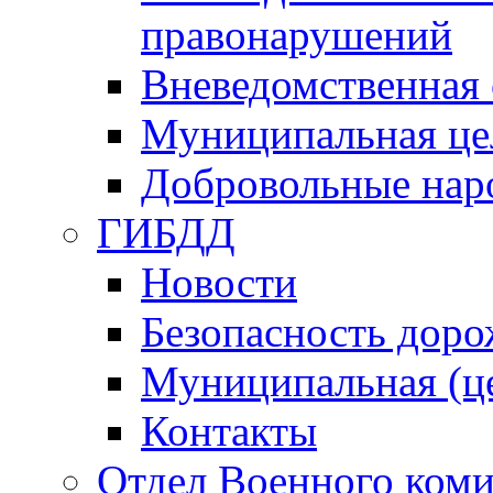
правонарушений
Вневедомственная 
Муниципальная це
Добровольные нар
ГИБДД
Новости
Безопасность дор
Муниципальная (ц
Контакты
Отдел Военного коми