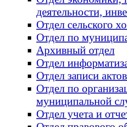
деятельности, инве
Отдел сельского хо
Отдел по муницип
Архивный отдел
Отдел информатиза
Отдел записи акто
Отдел по организа
муниципальной сл
Отдел учета и отч
Отдел правового о