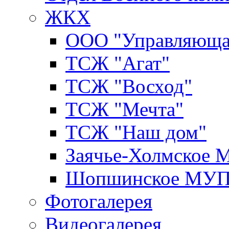
ЖКХ
ООО "Управляюща
ТСЖ "Агат"
ТСЖ "Восход"
ТСЖ "Мечта"
ТСЖ "Наш дом"
Заячье-Холмское
Шопшинское МУ
Фотогалерея
Видеогалерея