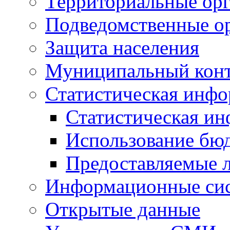
Территориальные орг
Подведомственные о
Защита населения
Муниципальный кон
Статистическая инф
Статистическая и
Использование бю
Предоставляемые 
Информационные си
Открытые данные