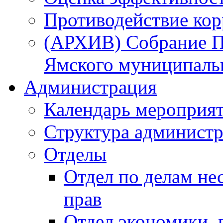
Противодействие ко
(АРХИВ) Собрание П
Ямского муниципаль
Администрация
Календарь мероприя
Структура администр
Отделы
Отдел по делам не
прав
Отдел экономики,