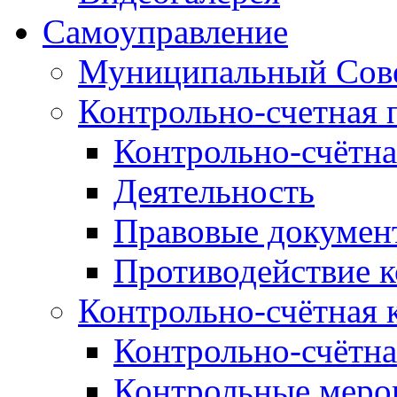
Самоуправление
Муниципальный Сове
Контрольно-счетная 
Контрольно-счётна
Деятельность
Правовые докумен
Противодействие 
Контрольно-счётная 
Контрольно-счётна
Контрольные меро