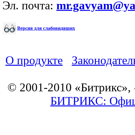
Эл. почта:
mr.gavyam@yar
Версия для слабовидящих
О продукте
Законодател
© 2001-2010 «Битрикс»,
БИТРИКС: Офици