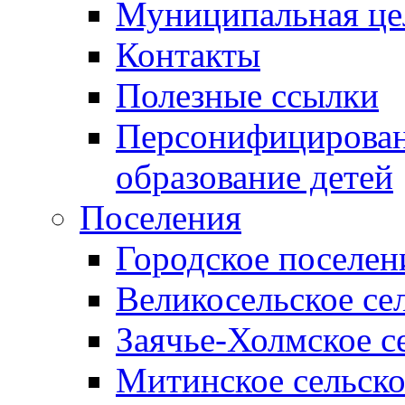
Муниципальная це
Контакты
Полезные ссылки
Персонифицирован
образование детей
Поселения
Городское поселен
Великосельское се
Заячье-Холмское с
Митинское сельско