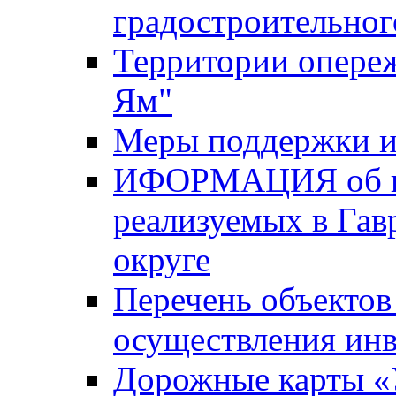
градостроительног
Территории опере
Ям"
Меры поддержки и
ИФОРМАЦИЯ об ин
реализуемых в Га
округе
Перечень объектов
осуществления ин
Дорожные карты «