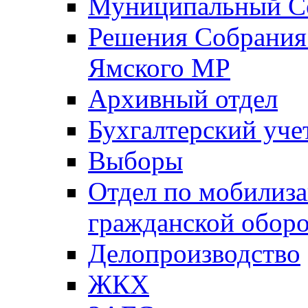
Муниципальный Со
Решения Собрания 
Ямского МР
Архивный отдел
Бухгалтерский уче
Выборы
Отдел по мобилиза
гражданской обор
Делопроизводство
ЖКХ