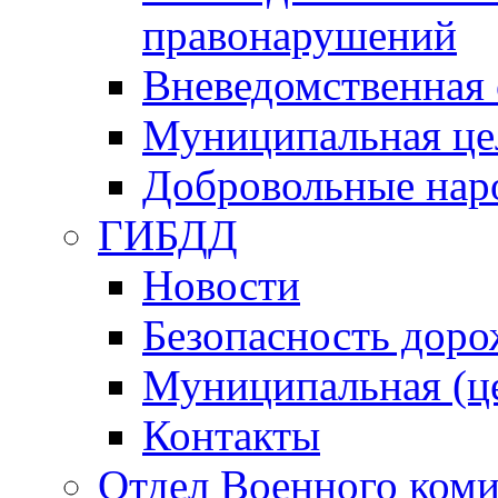
правонарушений
Вневедомственная 
Муниципальная це
Добровольные нар
ГИБДД
Новости
Безопасность дор
Муниципальная (ц
Контакты
Отдел Военного коми