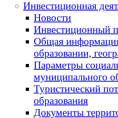
Инвестиционная деят
Новости
Инвестиционный 
Общая информация
образовании, геог
Параметры социаль
муниципального о
Туристический по
образования
Документы террит