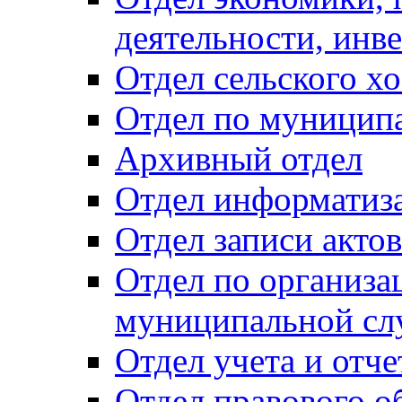
деятельности, инве
Отдел сельского хо
Отдел по муницип
Архивный отдел
Отдел информатиза
Отдел записи акто
Отдел по организа
муниципальной сл
Отдел учета и отч
Отдел правового о