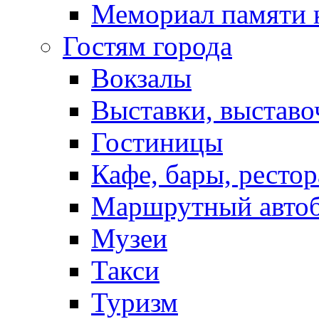
Мемориал памяти 
Гостям города
Вокзалы
Выставки, выставо
Гостиницы
Кафе, бары, ресто
Маршрутный авто
Музеи
Такси
Туризм