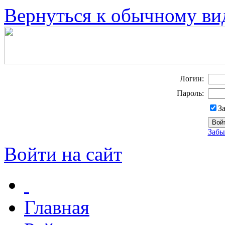
Вернуться к обычному ви
Логин:
Пароль:
З
Забы
Войти на сайт
Главная