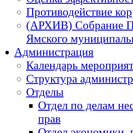
Противодействие ко
(АРХИВ) Собрание П
Ямского муниципаль
Администрация
Календарь мероприя
Структура администр
Отделы
Отдел по делам не
прав
Отдел экономики,