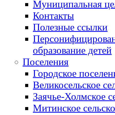
Муниципальная це
Контакты
Полезные ссылки
Персонифицирован
образование детей
Поселения
Городское поселен
Великосельское се
Заячье-Холмское с
Митинское сельско