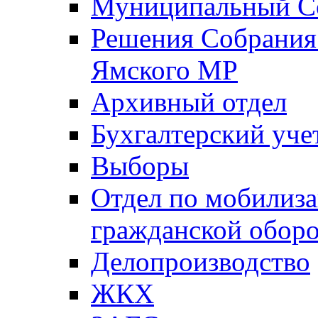
Муниципальный Со
Решения Собрания 
Ямского МР
Архивный отдел
Бухгалтерский уче
Выборы
Отдел по мобилиза
гражданской обор
Делопроизводство
ЖКХ