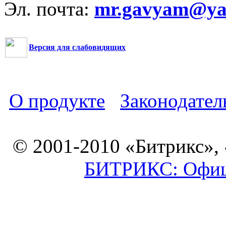
Эл. почта:
mr.gavyam@yar
Версия для слабовидящих
О продукте
Законодател
© 2001-2010 «Битрикс»,
БИТРИКС: Офици