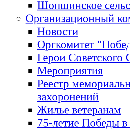
Шопшинское сельс
Организационный ко
Новости
Оргкомитет "Побе
Герои Советского 
Мероприятия
Реестр мемориаль
захоронений
Жилье ветеранам
75-летие Победы в