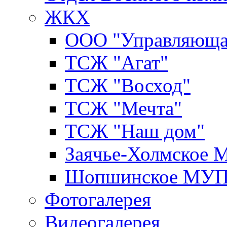
ЖКХ
ООО "Управляюща
ТСЖ "Агат"
ТСЖ "Восход"
ТСЖ "Мечта"
ТСЖ "Наш дом"
Заячье-Холмское
Шопшинское МУ
Фотогалерея
Видеогалерея