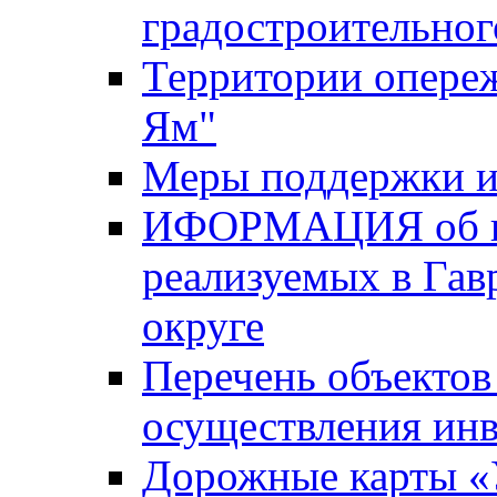
градостроительног
Территории опере
Ям"
Меры поддержки и
ИФОРМАЦИЯ об ин
реализуемых в Га
округе
Перечень объектов
осуществления ин
Дорожные карты «