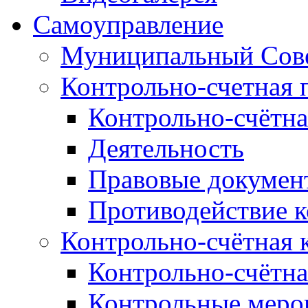
Самоуправление
Муниципальный Сове
Контрольно-счетная 
Контрольно-счётна
Деятельность
Правовые докумен
Противодействие 
Контрольно-счётная 
Контрольно-счётна
Контрольные меро