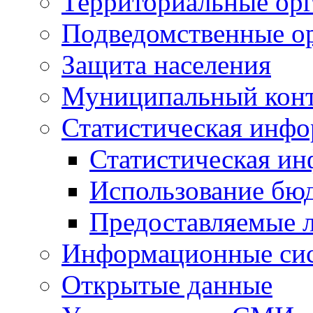
Территориальные орг
Подведомственные о
Защита населения
Муниципальный кон
Статистическая инф
Статистическая и
Использование бю
Предоставляемые 
Информационные си
Открытые данные