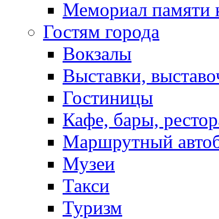
Мемориал памяти 
Гостям города
Вокзалы
Выставки, выставо
Гостиницы
Кафе, бары, ресто
Маршрутный авто
Музеи
Такси
Туризм