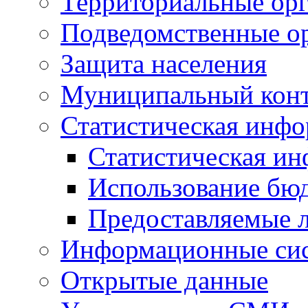
Территориальные орг
Подведомственные о
Защита населения
Муниципальный кон
Статистическая инф
Статистическая и
Использование бю
Предоставляемые 
Информационные си
Открытые данные