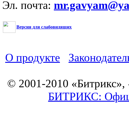
Эл. почта:
mr.gavyam@yar
Версия для слабовидящих
О продукте
Законодател
© 2001-2010 «Битрикс»,
БИТРИКС: Офици