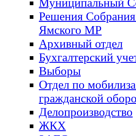
Муниципальный Со
Решения Собрания 
Ямского МР
Архивный отдел
Бухгалтерский уче
Выборы
Отдел по мобилиза
гражданской обор
Делопроизводство
ЖКХ