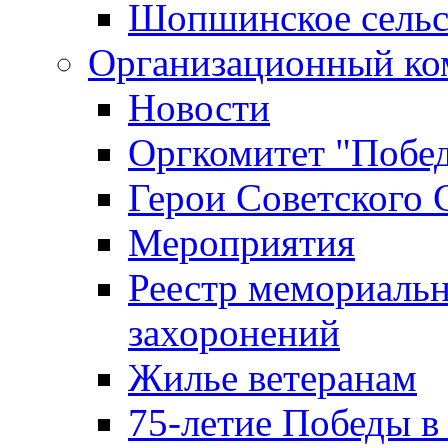
Шопшинское сельс
Организационный ко
Новости
Оргкомитет "Побе
Герои Советского 
Мероприятия
Реестр мемориаль
захоронений
Жилье ветеранам
75-летие Победы в