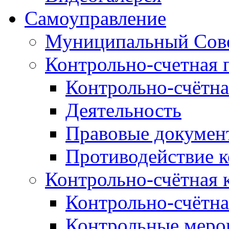
Самоуправление
Муниципальный Сове
Контрольно-счетная 
Контрольно-счётна
Деятельность
Правовые докумен
Противодействие 
Контрольно-счётная 
Контрольно-счётна
Контрольные меро