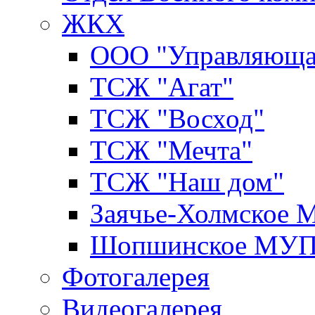
ЖКХ
ООО "Управляюща
ТСЖ "Агат"
ТСЖ "Восход"
ТСЖ "Мечта"
ТСЖ "Наш дом"
Заячье-Холмское
Шопшинское МУ
Фотогалерея
Видеогалерея