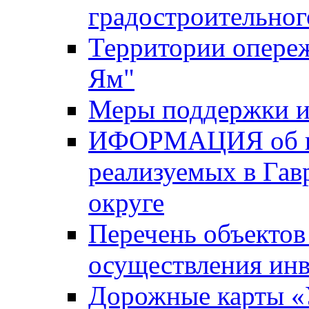
градостроительног
Территории опере
Ям"
Меры поддержки и
ИФОРМАЦИЯ об ин
реализуемых в Га
округе
Перечень объектов
осуществления ин
Дорожные карты «