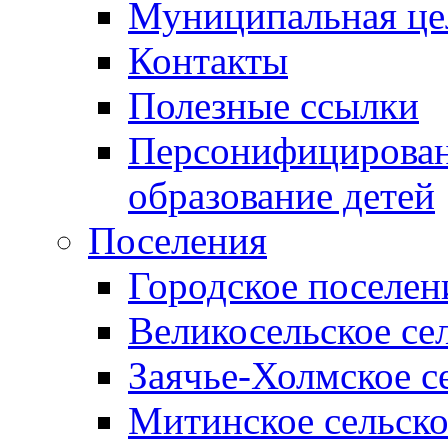
Муниципальная це
Контакты
Полезные ссылки
Персонифицирован
образование детей
Поселения
Городское поселен
Великосельское се
Заячье-Холмское с
Митинское сельско