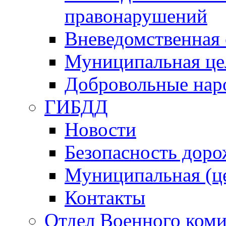
правонарушений
Вневедомственная 
Муниципальная це
Добровольные нар
ГИБДД
Новости
Безопасность дор
Муниципальная (ц
Контакты
Отдел Военного коми