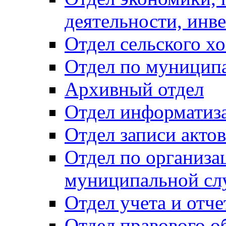
деятельности, инве
Отдел сельского хо
Отдел по муницип
Архивный отдел
Отдел информатиза
Отдел записи акто
Отдел по организа
муниципальной сл
Отдел учета и отч
Отдел правового о