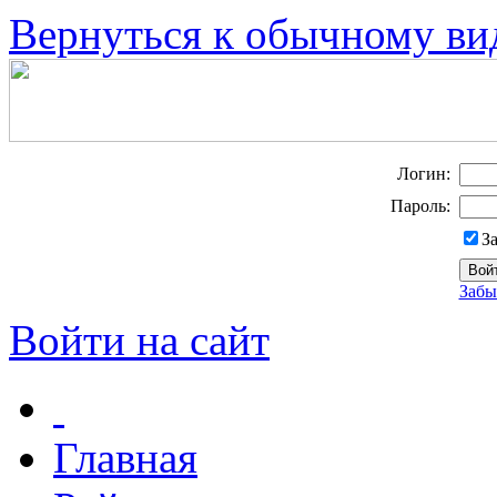
Вернуться к обычному ви
Логин:
Пароль:
З
Забы
Войти на сайт
Главная