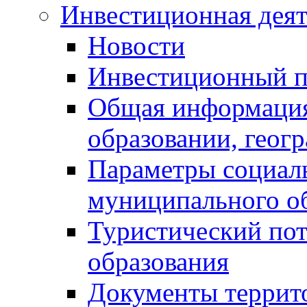
Инвестиционная деят
Новости
Инвестиционный 
Общая информация
образовании, геог
Параметры социаль
муниципального о
Туристический по
образования
Документы террит