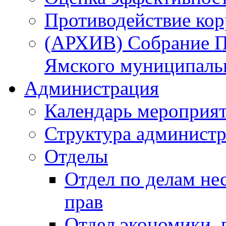
Противодействие ко
(АРХИВ) Собрание П
Ямского муниципаль
Администрация
Календарь мероприя
Структура администр
Отделы
Отдел по делам не
прав
Отдел экономики,