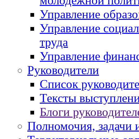
молодежной полит
Управление образо
Управление социал
труда
Управление финан
Руководители
Список руководит
Тексты выступлени
Блоги руководител
Полномочия, задачи 