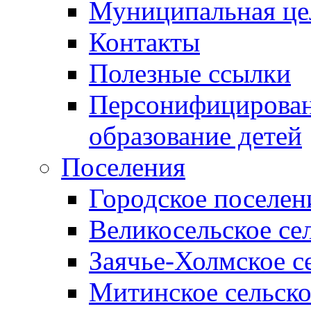
Муниципальная це
Контакты
Полезные ссылки
Персонифицирован
образование детей
Поселения
Городское поселен
Великосельское се
Заячье-Холмское с
Митинское сельско