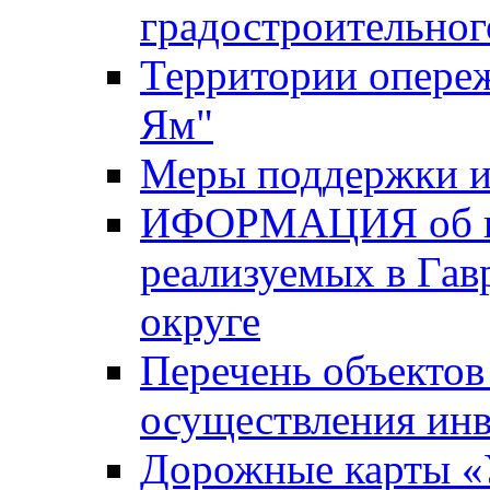
градостроительног
Территории опере
Ям"
Меры поддержки и
ИФОРМАЦИЯ об ин
реализуемых в Га
округе
Перечень объектов
осуществления ин
Дорожные карты «