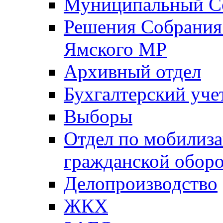
Муниципальный Со
Решения Собрания 
Ямского МР
Архивный отдел
Бухгалтерский уче
Выборы
Отдел по мобилиза
гражданской обор
Делопроизводство
ЖКХ