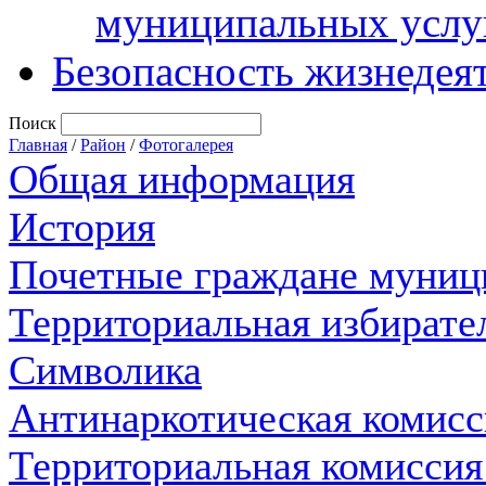
муниципальных услу
Безопасность жизнедея
Поиск
Главная
/
Район
/
Фотогалерея
Общая информация
История
Почетные граждане муниц
Территориальная избирате
Символика
Антинаркотическая комисс
Территориальная комиссия