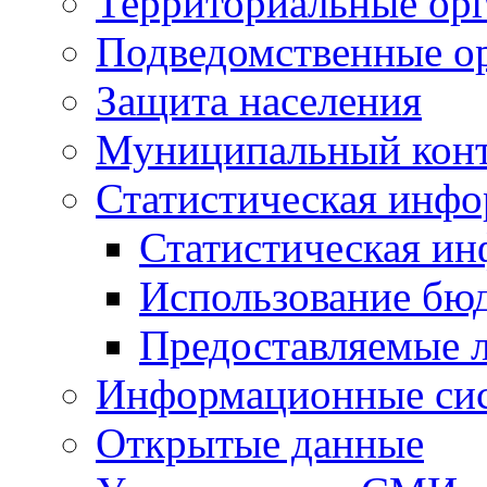
Территориальные орг
Подведомственные о
Защита населения
Муниципальный кон
Статистическая инф
Статистическая и
Использование бю
Предоставляемые 
Информационные си
Открытые данные