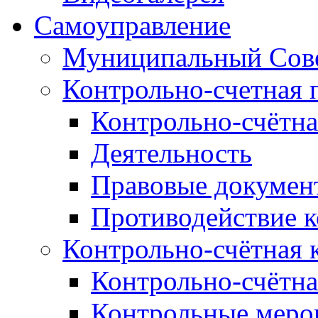
Самоуправление
Муниципальный Сове
Контрольно-счетная 
Контрольно-счётна
Деятельность
Правовые докумен
Противодействие 
Контрольно-счётная 
Контрольно-счётна
Контрольные меро