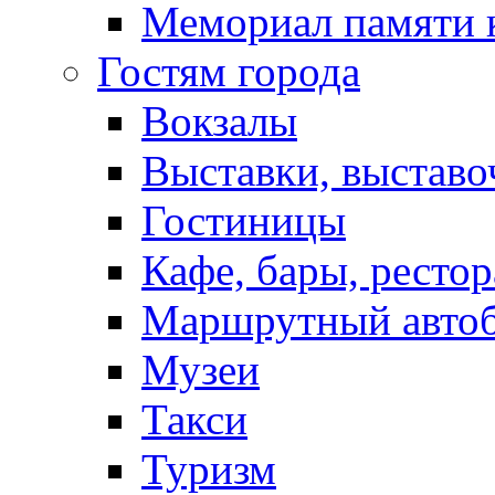
Мемориал памяти 
Гостям города
Вокзалы
Выставки, выставо
Гостиницы
Кафе, бары, ресто
Маршрутный авто
Музеи
Такси
Туризм