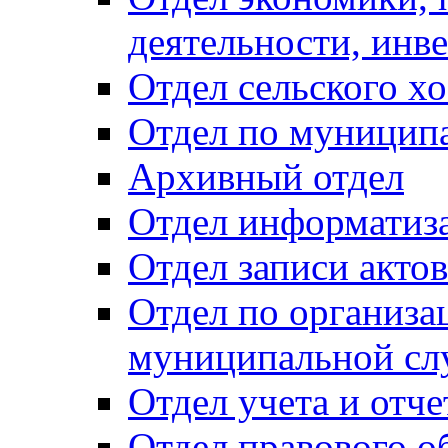
деятельности, инве
Отдел сельского хо
Отдел по муницип
Архивный отдел
Отдел информатиза
Отдел записи акто
Отдел по организа
муниципальной сл
Отдел учета и отч
Отдел правового о