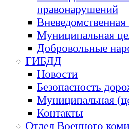
правонарушений
Вневедомственная 
Муниципальная це
Добровольные нар
ГИБДД
Новости
Безопасность дор
Муниципальная (ц
Контакты
Отдел Военного коми