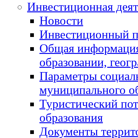
Инвестиционная деят
Новости
Инвестиционный 
Общая информация
образовании, геог
Параметры социаль
муниципального о
Туристический по
образования
Документы террит