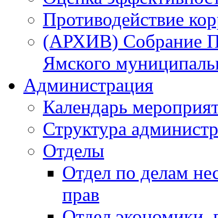
Противодействие ко
(АРХИВ) Собрание П
Ямского муниципаль
Администрация
Календарь мероприя
Структура администр
Отделы
Отдел по делам не
прав
Отдел экономики,