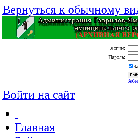
Вернуться к обычному ви
Логин:
Пароль:
З
Забы
Войти на сайт
Главная