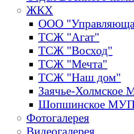
ЖКХ
ООО "Управляюща
ТСЖ "Агат"
ТСЖ "Восход"
ТСЖ "Мечта"
ТСЖ "Наш дом"
Заячье-Холмское
Шопшинское МУ
Фотогалерея
Видеогалерея