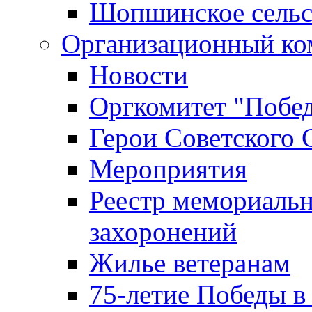
Шопшинское сельс
Организационный ко
Новости
Оргкомитет "Побе
Герои Советского 
Мероприятия
Реестр мемориаль
захоронений
Жилье ветеранам
75-летие Победы в