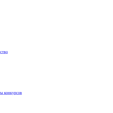
ество
ты конкурсов