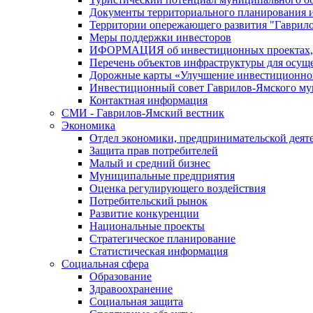
Документы территориального планирования и
Территории опережающего развития "Гаврил
Меры поддержки инвесторов
ИФОРМАЦИЯ об инвестиционных проектах, р
Перечень объектов инфраструктуры для осущ
Дорожные карты «Улучшение инвестиционног
Инвестиционный совет Гаврилов-Ямского му
Контактная информация
СМИ - Гаврилов-Ямский вестник
Экономика
Отдел экономики, предпринимательской деяте
Защита прав потребителей
Малый и средний бизнес
Муниципальные предприятия
Оценка регулирующего воздействия
Потребительский рынок
Развитие конкуренции
Национальные проекты
Стратегическое планирование
Статистическая информация
Социальная сфера
Образование
Здравоохранение
Социальная защита