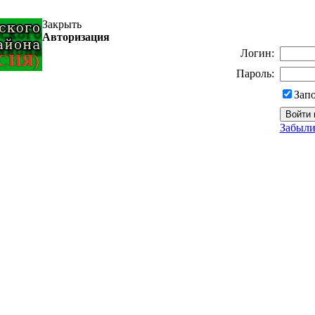
Закрыть
Авторизация
Логин:
Пароль:
Зап
Забыли