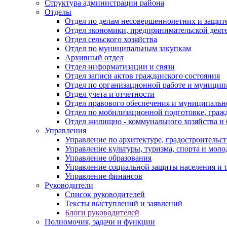
Структура администрации района
Отделы
Отдел по делам несовершеннолетних и защите
Отдел экономики, предпринимательской деяте
Отдел сельского хозяйства
Отдел по муниципальным закупкам
Архивный отдел
Отдел информатизации и связи
Отдел записи актов гражданского состояния
Отдел по организационной работе и муницип
Отдел учета и отчетности
Отдел правового обеспечения и муниципально
Отдел по мобилизационной подготовке, граж
Отдел жилищно - коммунального хозяйства и 
Управления
Управление по архитектуре, градостроитель
Управление культуры, туризма, спорта и мол
Управление образования
Управление социальной защиты населения и 
Управление финансов
Руководители
Список руководителей
Тексты выступлений и заявлений
Блоги руководителей
Полномочия, задачи и функции