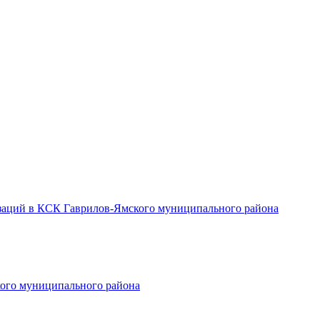
заций в КСК Гаврилов-Ямского муниципального района
ого муниципального района