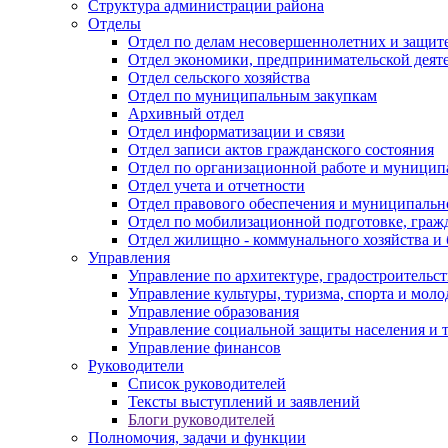
Структура администрации района
Отделы
Отдел по делам несовершеннолетних и защите
Отдел экономики, предпринимательской деяте
Отдел сельского хозяйства
Отдел по муниципальным закупкам
Архивный отдел
Отдел информатизации и связи
Отдел записи актов гражданского состояния
Отдел по организационной работе и муницип
Отдел учета и отчетности
Отдел правового обеспечения и муниципально
Отдел по мобилизационной подготовке, граж
Отдел жилищно - коммунального хозяйства и 
Управления
Управление по архитектуре, градостроитель
Управление культуры, туризма, спорта и мол
Управление образования
Управление социальной защиты населения и 
Управление финансов
Руководители
Список руководителей
Тексты выступлений и заявлений
Блоги руководителей
Полномочия, задачи и функции