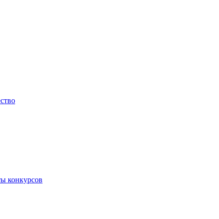
ество
ты конкурсов