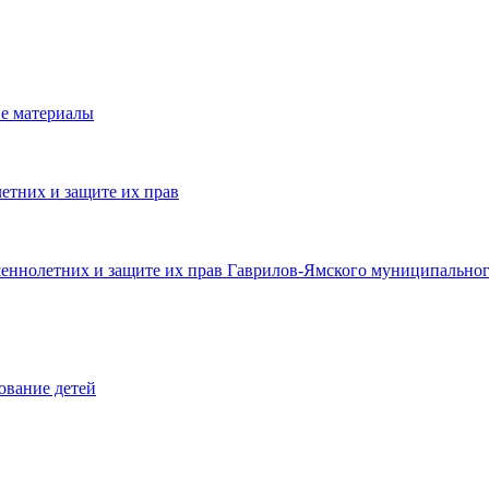
е материалы
етних и защите их прав
шеннолетних и защите их прав Гаврилов-Ямского муниципальног
ование детей