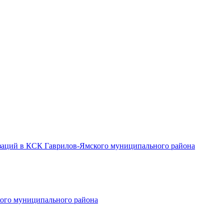
заций в КСК Гаврилов-Ямского муниципального района
ого муниципального района