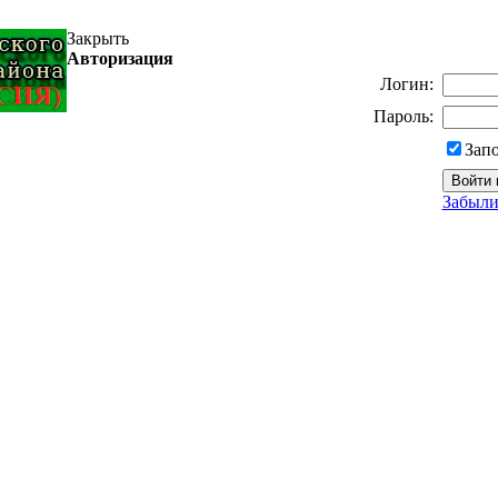
Закрыть
Авторизация
Логин:
Пароль:
Зап
Забыли