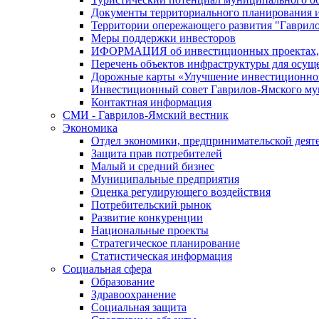
Документы территориального планирования и
Территории опережающего развития "Гаврил
Меры поддержки инвесторов
ИФОРМАЦИЯ об инвестиционных проектах, р
Перечень объектов инфраструктуры для осущ
Дорожные карты «Улучшение инвестиционног
Инвестиционный совет Гаврилов-Ямского му
Контактная информация
СМИ - Гаврилов-Ямский вестник
Экономика
Отдел экономики, предпринимательской деяте
Защита прав потребителей
Малый и средний бизнес
Муниципальные предприятия
Оценка регулирующего воздействия
Потребительский рынок
Развитие конкуренции
Национальные проекты
Стратегическое планирование
Статистическая информация
Социальная сфера
Образование
Здравоохранение
Социальная защита