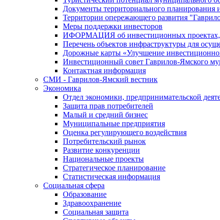
Документы территориального планирования и
Территории опережающего развития "Гаврил
Меры поддержки инвесторов
ИФОРМАЦИЯ об инвестиционных проектах, р
Перечень объектов инфраструктуры для осущ
Дорожные карты «Улучшение инвестиционног
Инвестиционный совет Гаврилов-Ямского му
Контактная информация
СМИ - Гаврилов-Ямский вестник
Экономика
Отдел экономики, предпринимательской деяте
Защита прав потребителей
Малый и средний бизнес
Муниципальные предприятия
Оценка регулирующего воздействия
Потребительский рынок
Развитие конкуренции
Национальные проекты
Стратегическое планирование
Статистическая информация
Социальная сфера
Образование
Здравоохранение
Социальная защита