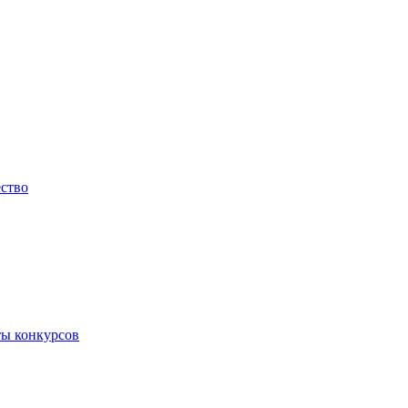
ество
ты конкурсов