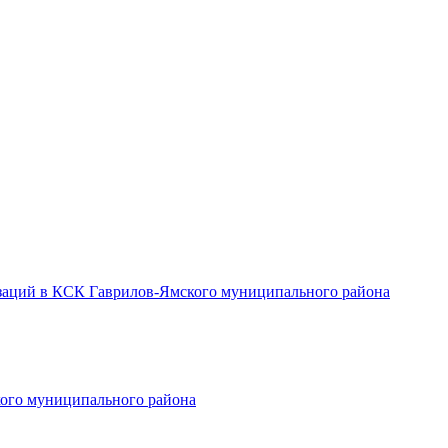
заций в КСК Гаврилов-Ямского муниципального района
ого муниципального района