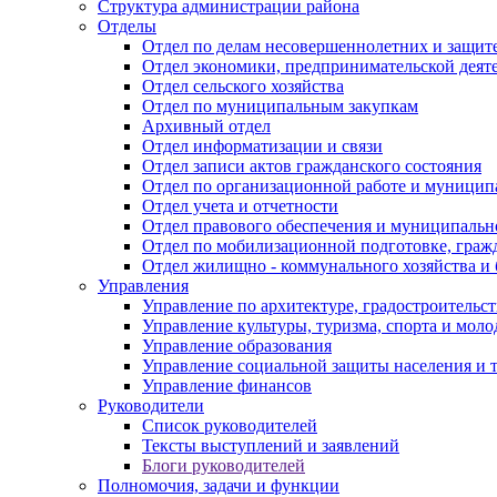
Структура администрации района
Отделы
Отдел по делам несовершеннолетних и защите
Отдел экономики, предпринимательской деяте
Отдел сельского хозяйства
Отдел по муниципальным закупкам
Архивный отдел
Отдел информатизации и связи
Отдел записи актов гражданского состояния
Отдел по организационной работе и муницип
Отдел учета и отчетности
Отдел правового обеспечения и муниципально
Отдел по мобилизационной подготовке, граж
Отдел жилищно - коммунального хозяйства и 
Управления
Управление по архитектуре, градостроитель
Управление культуры, туризма, спорта и мол
Управление образования
Управление социальной защиты населения и 
Управление финансов
Руководители
Список руководителей
Тексты выступлений и заявлений
Блоги руководителей
Полномочия, задачи и функции